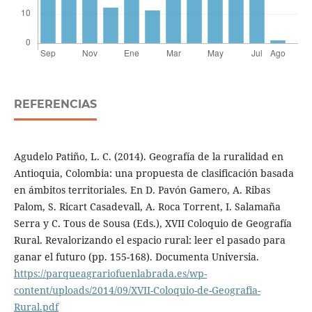
REFERENCIAS
Agudelo Patiño, L. C. (2014). Geografía de la ruralidad en
Antioquia, Colombia: una propuesta de clasificación basada
en ámbitos territoriales. En D. Pavón Gamero, A. Ribas
Palom, S. Ricart Casadevall, A. Roca Torrent, I. Salamaña
Serra y C. Tous de Sousa (Eds.), XVII Coloquio de Geografía
Rural. Revalorizando el espacio rural: leer el pasado para
ganar el futuro (pp. 155-168). Documenta Universia.
https://parqueagrariofuenlabrada.es/wp-
content/uploads/2014/09/XVII-Coloquio-de-Geografia-
Rural.pdf