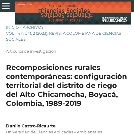
INICIO
/
ARCHIVOS
/
VOL. 14 NÚM. 2 (2023): REVISTA COLOMBIANA DE CIENCIAS
SOCIALES
/
Artículos de investigación
Recomposiciones rurales
contemporáneas: configuración
territorial del distrito de riego
del Alto Chicamocha, Boyacá,
Colombia, 1989-2019
Danilo Castro-Ricaurte
Universidad de Ciencias Aplicadas y Ambientales