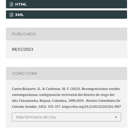
HTML
XML
PUBLICADO
08/15/2023
CÓMO CITAR
Castro-Ricaurte, D., & Cardenas, M. F. (2023). Recomposiciones rurales
contemporáneas: configuración territorial del distrito de riego del
Alto Chicamocha, Boyacá, Colombia, 1989-2019 .
Revista Colombiana De
Ciencias Sociales
,
14
(2), 533–557. https://doi.org/10.21501/22161201.3967
Más formatos de cita