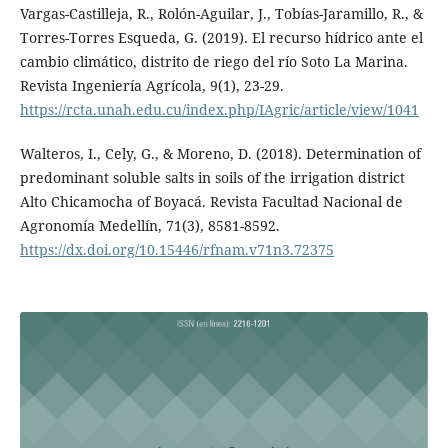
Vargas-Castilleja, R., Rolón-Aguilar, J., Tobías-Jaramillo, R., &
Torres-Torres Esqueda, G. (2019). El recurso hídrico ante el
cambio climático, distrito de riego del río Soto La Marina.
Revista Ingeniería Agrícola, 9(1), 23-29.
https://rcta.unah.edu.cu/index.php/IAgric/article/view/1041
Walteros, I., Cely, G., & Moreno, D. (2018). Determination of
predominant soluble salts in soils of the irrigation district
Alto Chicamocha of Boyacá. Revista Facultad Nacional de
Agronomía Medellín, 71(3), 8581-8592.
https://dx.doi.org/10.15446/rfnam.v71n3.72375