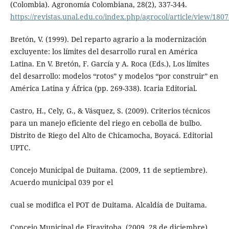
(Colombia). Agronomía Colombiana, 28(2), 337-344.
https://revistas.unal.edu.co/index.php/agrocol/article/view/180
Bretón, V. (1999). Del reparto agrario a la modernización
excluyente: los límites del desarrollo rural en América
Latina. En V. Bretón, F. García y A. Roca (Eds.), Los límites
del desarrollo: modelos “rotos” y modelos “por construir” en
América Latina y África (pp. 269-338). Icaria Editorial.
Castro, H., Cely, G., & Vásquez, S. (2009). Criterios técnicos
para un manejo eficiente del riego en cebolla de bulbo.
Distrito de Riego del Alto de Chicamocha, Boyacá. Editorial
UPTC.
Concejo Municipal de Duitama. (2009, 11 de septiembre).
Acuerdo municipal 039 por el
cual se modifica el POT de Duitama. Alcaldía de Duitama.
Concejo Municipal de Firavitoba. (2009, 28 de diciembre).