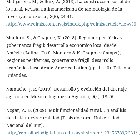
Matijasevic, M., & Ruiz, A. (2013). La construcción social de
lo rural. Revista Latinoamericana de Metodología de la
Investigación Social, 3(5), 24-41.
http://www.relmis.com.ar/ojs/index.php/relmis/article/view/60
Montero, S., & Chapple, K. (2018). Regiones periféricas,
gobernanza frágil: desarrollo económico local desde
América Latina. En S. Montero & K. Chapple (Comps.),
Regiones periféricas, gobernanza frágil: desarrollo
económico local desde América Latina (pp. 11-40). Ediciones
Uniandes.
Namuche, J. R. (2019). Desarrollo y evolución del drenaje
agrícola en México. Ingeniería Agrícola, 9(4), 18-26.
Nogar, A. D. (2009). Multifuncionalidad rural. Un análisis
desde la nueva ruralidad [Tesis doctoral, Universidad
Nacional del Sur].
http://repositoriodigital.uns.edu.ar/bitstream/123456789/22