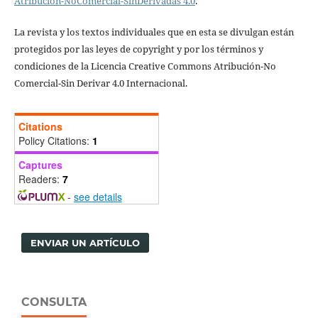
Atribución-NoComercial-SinDerivadas 4.0
.
La revista y los textos individuales que en esta se divulgan están
protegidos por las leyes de copyright y por los términos y
condiciones de la Licencia Creative Commons Atribución-No
Comercial-Sin Derivar 4.0 Internacional.
Citations
Policy Citations:
1
Captures
Readers:
7
-
see details
ENVIAR UN ARTÍCULO
CONSULTA