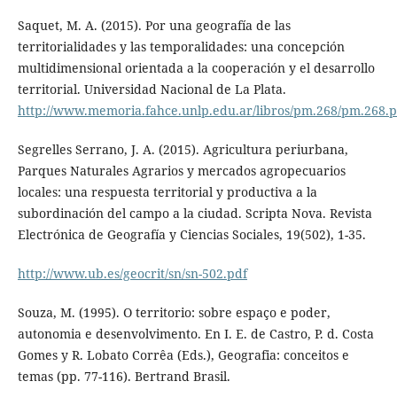
Saquet, M. A. (2015). Por una geografía de las
territorialidades y las temporalidades: una concepción
multidimensional orientada a la cooperación y el desarrollo
territorial. Universidad Nacional de La Plata.
http://www.memoria.fahce.unlp.edu.ar/libros/pm.268/pm.268.p
Segrelles Serrano, J. A. (2015). Agricultura periurbana,
Parques Naturales Agrarios y mercados agropecuarios
locales: una respuesta territorial y productiva a la
subordinación del campo a la ciudad. Scripta Nova. Revista
Electrónica de Geografía y Ciencias Sociales, 19(502), 1-35.
http://www.ub.es/geocrit/sn/sn-502.pdf
Souza, M. (1995). O territorio: sobre espaço e poder,
autonomia e desenvolvimento. En I. E. de Castro, P. d. Costa
Gomes y R. Lobato Corrêa (Eds.), Geografia: conceitos e
temas (pp. 77-116). Bertrand Brasil.