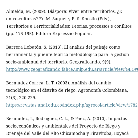
Almeida, M. (2009). Diáspora: viver entre-territórios. ¿E
entre-culturas? En M. Saquet y E. S. Sposito (Eds.),
Territórios e Territorialidades: Teorias, processos e conflitos
(pp. 175-195). Editora Expressão Popular.
Barrera Lobatón, S. (2013). El análisis del paisaje como
herramienta y puente teórico metodológico para la gestión
socio-ambiental del territorio. Geograficando, 9(9).
http://www.geograficando.fahce.unlp.edu.ar/article/view/GEO
Bermúdez Correa, L. T. (2003). Análisis del cambio
tecnológico en el distrito de riego. Agronomía Colombiana,
21(3), 220-229.
https://revistas.unal.edu.co/index.php/agrocol/article/view/178
Bermúdez, I., Rodríguez, C. L., & Páez, A. (2010). Impactos
socioeconómicos y ambientales del Proyecto de Riego y
Drenaje del Valle del Alto Chicamocha y Firavitoba, Boyacá