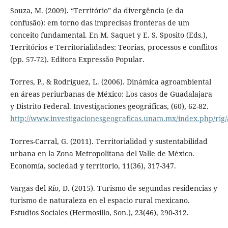
Souza, M. (2009). “Território” da divergência (e da
confusão): em torno das imprecisas fronteras de um
conceito fundamental. En M. Saquet y E. S. Sposito (Eds.),
Territórios e Territorialidades: Teorias, processos e conflitos
(pp. 57-72). Editora Expressão Popular.
Torres, P., & Rodríguez, L. (2006). Dinámica agroambiental
en áreas periurbanas de México: Los casos de Guadalajara
y Distrito Federal. Investigaciones geográficas, (60), 62-82.
http://www.investigacionesgeograficas.unam.mx/index.php/rig/
Torres-Carral, G. (2011). Territorialidad y sustentabilidad
urbana en la Zona Metropolitana del Valle de México.
Economía, sociedad y territorio, 11(36), 317-347.
Vargas del Río, D. (2015). Turismo de segundas residencias y
turismo de naturaleza en el espacio rural mexicano.
Estudios Sociales (Hermosillo, Son.), 23(46), 290-312.