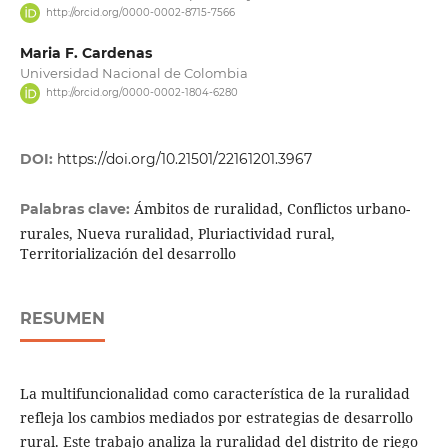
http://orcid.org/0000-0002-8715-7566
Maria F. Cardenas
Universidad Nacional de Colombia
http://orcid.org/0000-0002-1804-6280
DOI:
https://doi.org/10.21501/22161201.3967
Ámbitos de ruralidad, Conflictos urbano-
Palabras clave:
rurales, Nueva ruralidad, Pluriactividad rural,
Territorialización del desarrollo
RESUMEN
La multifuncionalidad como característica de la ruralidad
refleja los cambios mediados por estrategias de desarrollo
rural. Este trabajo analiza la ruralidad del distrito de riego