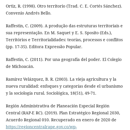
Ortiz, R. (1998). Otro territorio (Trad. C. E. Cortés Sánchez).
Convenio Andrés Bello.
Raffestin, C. (2009). A produção das estruturas territoriais e
sua representação. En M. Saquet y E. S. Sposito (Eds.),
Territórios e Territorialidades: teorías, processos e conflitos
(pp. 17-35). Editora Expressão Popular.
Raffestin, C. (2011). Por una geografía del poder. El Colegio
de Michoacán.
Ramírez Velázquez, B. R. (2003). La vieja agricultura y la
nueva ruralidad: enfoques y categorías desde el urbanismo
y la sociología rural. Sociológica, 18(51), 49-71.
Región Administrativa de Planeación Especial Región
Central (RAP-E RC). (2019). Plan Estratégico Regional 2030,
Acuerdo Regional 010. Recuperado en enero de 2020 de
https://regioncentralrape.gov.co/wp-