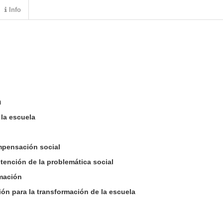
Info
n
 la escuela
mpensación social
tención de la problemática social
rmación
ón para la transformación de la escuela