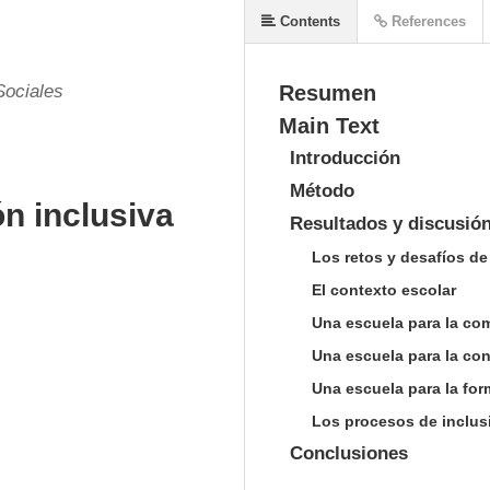
Contents
References
Sociales
Resumen
Main Text
Introducción
Método
n inclusiva
Resultados y discusió
Los retos y desafíos de
El contexto escolar
Una escuela para la co
Una escuela para la con
Una escuela para la fo
Los procesos de inclusi
Conclusiones