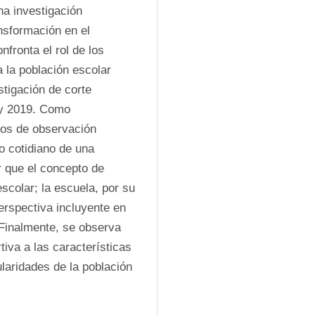
a investigación 
nsformación en el 
fronta el rol de los 
 la población escolar 
igación de corte 
 y 2019. Como 
ros de observación 
o cotidiano de una 
 que el concepto de 
scolar; la escuela, por su 
rspectiva incluyente en 
Finalmente, se observa 
iva a las características 
ularidades de la población 