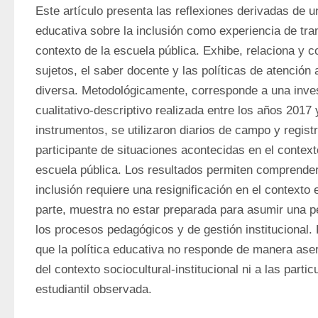
Este artículo presenta las reflexiones derivadas de un
educativa sobre la inclusión como experiencia de tra
contexto de la escuela pública. Exhibe, relaciona y con
sujetos, el saber docente y las políticas de atención a
diversa. Metodológicamente, corresponde a una invest
cualitativo-descriptivo realizada entre los años 2017
instrumentos, se utilizaron diarios de campo y regist
participante de situaciones acontecidas en el context
escuela pública. Los resultados permiten comprender
inclusión requiere una resignificación en el contexto e
parte, muestra no estar preparada para asumir una pe
los procesos pedagógicos y de gestión institucional. 
que la política educativa no responde de manera asert
del contexto sociocultural-institucional ni a las partic
estudiantil observada.