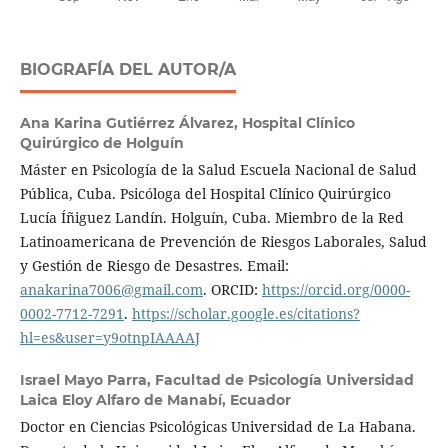
BIOGRAFÍA DEL AUTOR/A
Ana Karina Gutiérrez Álvarez,
Hospital Clínico
Quirúrgico de Holguín
Máster en Psicología de la Salud Escuela Nacional de Salud
Pública, Cuba. Psicóloga del Hospital Clínico Quirúrgico
Lucía Íñiguez Landín. Holguín, Cuba. Miembro de la Red
Latinoamericana de Prevención de Riesgos Laborales, Salud
y Gestión de Riesgo de Desastres. Email:
anakarina7006@gmail.com
. ORCID:
https://orcid.org/0000-
0002-7712-7291
.
https://scholar.google.es/citations?
hl=es&user=y9otnpIAAAAJ
Israel Mayo Parra,
Facultad de Psicología Universidad
Laica Eloy Alfaro de Manabí, Ecuador
Doctor en Ciencias Psicológicas Universidad de La Habana.