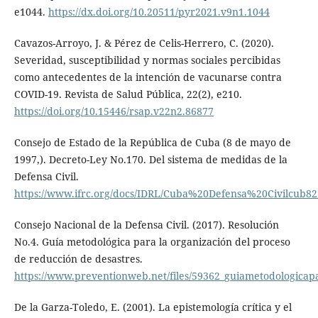
e1044.
https://dx.doi.org/10.20511/pyr2021.v9n1.1044
Cavazos-Arroyo, J. & Pérez de Celis-Herrero, C. (2020).
Severidad, susceptibilidad y normas sociales percibidas
como antecedentes de la intención de vacunarse contra
COVID-19. Revista de Salud Pública, 22(2), e210.
https://doi.org/10.15446/rsap.v22n2.86877
Consejo de Estado de la República de Cuba (8 de mayo de
1997,). Decreto-Ley No.170. Del sistema de medidas de la
Defensa Civil.
https://www.ifrc.org/docs/IDRL/Cuba%20Defensa%20Civilcub82
Consejo Nacional de la Defensa Civil. (2017). Resolución
No.4. Guía metodológica para la organización del proceso
de reducción de desastres.
https://www.preventionweb.net/files/59362_guiametodologicap
De la Garza-Toledo, E. (2001). La epistemología crítica y el