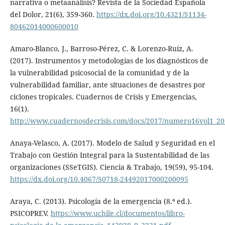
narrativa o metaanálisis? Revista de la Sociedad Española
del Dolor, 21(6), 359-360.
https://dx.doi.org/10.4321/S1134-
80462014000600010
Amaro-Blanco, J., Barroso-Pérez, C. & Lorenzo-Ruíz, A.
(2017). Instrumentos y metodologías de los diagnósticos de
la vulnerabilidad psicosocial de la comunidad y de la
vulnerabilidad familiar, ante situaciones de desastres por
ciclones tropicales. Cuadernos de Crisis y Emergencias,
16(1).
http://www.cuadernosdecrisis.com/docs/2017/numero16vol1_20
Anaya-Velasco, A. (2017). Modelo de Salud y Seguridad en el
Trabajo con Gestión Integral para la Sustentabilidad de las
organizaciones (SSeTGIS). Ciencia & Trabajo, 19(59), 95-104.
https://dx.doi.org/10.4067/S0718-24492017000200095
Araya, C. (2013). Psicología de la emergencia (8.ª ed.).
PSICOPREV.
https://www.uchile.cl/documentos/libro-