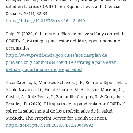
salud en la crisis COVID-19 en España. Revista de Ciencias
Sociales, 26(4), 52-63.
https://doi.org/10.31876/rcs.v26i4.34649
Puig, Y. (2020, 6 de marzo). Plan de prevención y control del
COVID-19, estrategia para estar debida y oportunamente
preparados.
https://www.presidencia.gob.cu/es/noticias/plan-de-
prevencion-y-control-del-covid-19-estrategia-para-estar-
debida-y-oportunamente-preparados/
Ricci-Cabello, I., Meneses-Echavez, J. F., Serrano-Ripoll, M. J.,
Fraile-Navarro, D., Fiol de Roque, M. A., Pastor-Moreno, G.,
Castro, A., Ruiz-Pérez, I., Zamanillo-Campos, R. & Gonçalves-
Bradley, D. (2020). El impacto de la pandemia por COVID-19
sobre la salud mental de los profesionales de la salud.
MedRxiv. The Preprint Server for Health Sciences.
https://doi.org/10.1101/2020.04.02.20048892