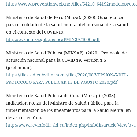
https://www.preventionweb.net/files/64210_64192modeloprote
Ministerio de Salud de Perú (Minsa). (2020). Guía técnica
para el cuidado de la salud mental del personal de la salud
en el contexto del COVID-19.
http://bvs.minsa.gob.pe/local/MINSA/5000.pdf
Ministerio de Salud Pública (MINSAP). (2020). Protocolo de
actuación nacional para la COVID-19. Versión 1.5
(preliminar).
https://files.sld.cu/editorhome/files/2020/08/VERSION-5-DEL-
PROTOCOLO-PARA-PUBLICAR-13-DE-AGOSTO-2020.pdf
Ministerio de Salud Pública de Cuba (Minsap). (2008).
Indicación no. 20 del Ministro de Salud Pública para la
implementación de los lineamientos para la Salud Mental en
desastres en Cuba.
http://www.revinfodir.sld.cu/index.php/infodir/article/view/371