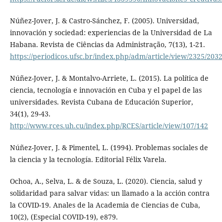
Núñez-Jover, J. & Castro-Sánchez, F. (2005). Universidad,
innovación y sociedad: experiencias de la Universidad de La
Habana. Revista de Ciências da Administração, 7(13), 1-21.
https://periodicos.ufsc.br/index.php/adm/article/view/2325/203
Núñez-Jover, J. & Montalvo-Arriete, L. (2015). La política de
ciencia, tecnología e innovación en Cuba y el papel de las
universidades. Revista Cubana de Educación Superior,
34(1), 29-43.
http://www.rces.uh.cu/index.php/RCES/article/view/107/142
Núñez-Jover, J. & Pimentel, L. (1994). Problemas sociales de
la ciencia y la tecnología. Editorial Félix Varela.
Ochoa, A., Selva, L. & de Souza, L. (2020). Ciencia, salud y
solidaridad para salvar vidas: un llamado a la acción contra
la COVID-19. Anales de la Academia de Ciencias de Cuba,
10(2), (Especial COVID-19), e879.