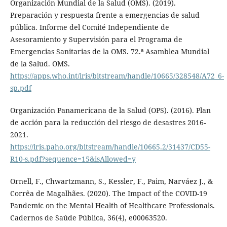
Organización Mundial de la Salud (OMS). (2019).
Preparación y respuesta frente a emergencias de salud
pública. Informe del Comité Independiente de
Asesoramiento y Supervisión para el Programa de
Emergencias Sanitarias de la OMS. 72.ª Asamblea Mundial
de la Salud. OMS.
https://apps.who.int/iris/bitstream/handle/10665/328548/A72_6-
sp.pdf
Organización Panamericana de la Salud (OPS). (2016). Plan
de acción para la reducción del riesgo de desastres 2016-
2021.
https://iris.paho.org/bitstream/handle/10665.2/31437/CD55-
R10-s.pdf?sequence=15&isAllowed=y
Ornell, F., Chwartzmann, S., Kessler, F., Paim, Narváez J., &
Corrêa de Magalhães. (2020). The Impact of the COVID-19
Pandemic on the Mental Health of Healthcare Professionals.
Cadernos de Saúde Pública, 36(4), e00063520.