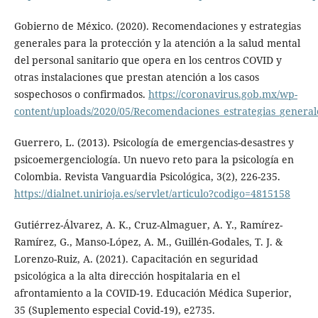
Gobierno de México. (2020). Recomendaciones y estrategias
generales para la protección y la atención a la salud mental
del personal sanitario que opera en los centros COVID y
otras instalaciones que prestan atención a los casos
sospechosos o confirmados.
https://coronavirus.gob.mx/wp-
content/uploads/2020/05/Recomendaciones_estrategias_general
Guerrero, L. (2013). Psicología de emergencias-desastres y
psicoemergenciología. Un nuevo reto para la psicología en
Colombia. Revista Vanguardia Psicológica, 3(2), 226-235.
https://dialnet.unirioja.es/servlet/articulo?codigo=4815158
Gutiérrez-Álvarez, A. K., Cruz-Almaguer, A. Y., Ramírez-
Ramírez, G., Manso-López, A. M., Guillén-Godales, T. J. &
Lorenzo-Ruiz, A. (2021). Capacitación en seguridad
psicológica a la alta dirección hospitalaria en el
afrontamiento a la COVID-19. Educación Médica Superior,
35 (Suplemento especial Covid-19), e2735.