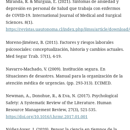
Miranda, R. & Murguía, E. (2021). Síntomas de ansiedad y
depresión en personal de Salud que trabaja con enfermos
de COVID-19. International Journal of Medical and Surgical
Sciences. 8(1).
https://revistas.uautonoma.cl/index.php/ijmss/article/download
Moreno-Jiménez, B. (2011). Factores y riesgos laborales
psicosociales: conceptualización, historia y cambios actuales.
Med Segur Trab. 57(1), 4-19.
Navarro-Machado, V. (2009). Institución segura. En
Situaciones de desastres. Manual para la organización de la
atención médica de urgencias. (pp. 293-313). ECIMED.
Newman, A., Donohue, R., & Eva, N. (2017). Psychological
Safety: A Systematic Review of the Literature. Human
Resource Management Review, 27(3), 521-535.
https://doi.org/10.1016/j.hrmr.2017.01.001
Núñez-Jover, J. (2020). Pensar la ciencia en tiempos de la