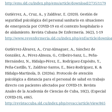
http://ems.sld.cu/index.php/ems/article/download/2735/1179
Gutiérrez, A., Cruz, A., y Zaldívar, E. (2020). Gestión de
seguridad psicológica del personal sanitario en situaciones
de emergencia por COVID-19 en el contexto hospitalario o
de aislamiento. Revista Cubana De Enfermería. 36(2), 1-19
http://www.revenfermeria.sld.cu/index.php/enf/article/downlo
Gutiérrez-Álvarez, A., Cruz-Almaguer, A., Sánchez de
González, A., Pérez-Almoza, G., Cribeiro-Sanz, L., Peña-
Hernández, N., Hidalgo-Pérez, E., Rodríguez-Expósito, Y.,
Peña-Castillo, Y., Zaldívar-Santos, E., Báez-Rodríguez, K. &
Hidalgo-Martinola, D. (2020a). Protocolo de atención
psicológica a distancia para el personal de salud en trabajo
directo con pacientes afectados por COVID-19. Revista
Anales de la Academia de Ciencias de Cuba, 10(2), (Especial
COVID-19), e865.
http://revistaccuba.sld.cu/index.php/revacc/article/view/865