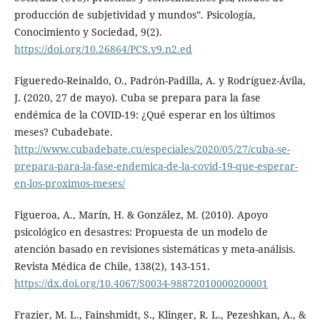
producción de subjetividad y mundos”. Psicología,
Conocimiento y Sociedad, 9(2).
https://doi.org/10.26864/PCS.v9.n2.ed
Figueredo-Reinaldo, O., Padrón-Padilla, A. y Rodríguez-Ávila,
J. (2020, 27 de mayo). Cuba se prepara para la fase
endémica de la COVID-19: ¿Qué esperar en los últimos
meses? Cubadebate.
http://www.cubadebate.cu/especiales/2020/05/27/cuba-se-
prepara-para-la-fase-endemica-de-la-covid-19-que-esperar-
en-los-proximos-meses/
Figueroa, A., Marín, H. & González, M. (2010). Apoyo
psicológico en desastres: Propuesta de un modelo de
atención basado en revisiones sistemáticas y meta-análisis.
Revista Médica de Chile, 138(2), 143-151.
https://dx.doi.org/10.4067/S0034-98872010000200001
Frazier, M. L., Fainshmidt, S., Klinger, R. L., Pezeshkan, A., &