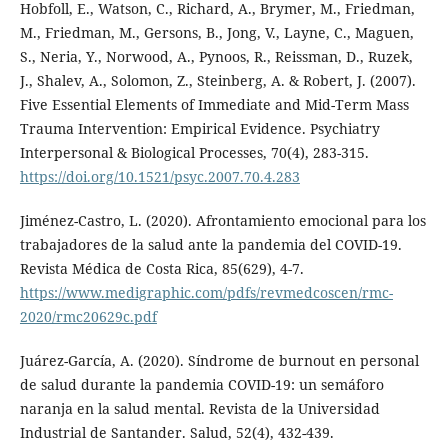
Hobfoll, E., Watson, C., Richard, A., Brymer, M., Friedman,
M., Friedman, M., Gersons, B., Jong, V., Layne, C., Maguen,
S., Neria, Y., Norwood, A., Pynoos, R., Reissman, D., Ruzek,
J., Shalev, A., Solomon, Z., Steinberg, A. & Robert, J. (2007).
Five Essential Elements of Immediate and Mid-Term Mass
Trauma Intervention: Empirical Evidence. Psychiatry
Interpersonal & Biological Processes, 70(4), 283-315.
https://doi.org/10.1521/psyc.2007.70.4.283
Jiménez-Castro, L. (2020). Afrontamiento emocional para los
trabajadores de la salud ante la pandemia del COVID-19.
Revista Médica de Costa Rica, 85(629), 4-7.
https://www.medigraphic.com/pdfs/revmedcoscen/rmc-
2020/rmc20629c.pdf
Juárez-García, A. (2020). Síndrome de burnout en personal
de salud durante la pandemia COVID-19: un semáforo
naranja en la salud mental. Revista de la Universidad
Industrial de Santander. Salud, 52(4), 432-439.