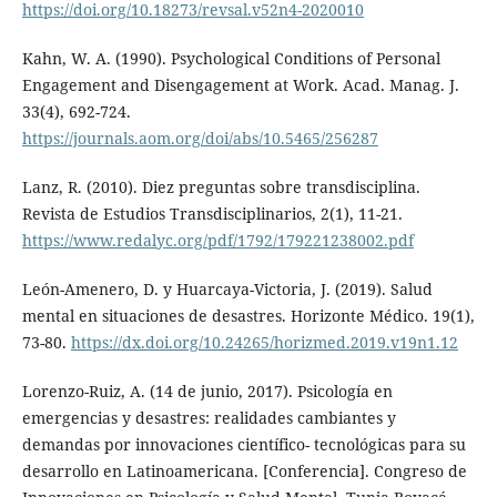
https://doi.org/10.18273/revsal.v52n4-2020010
Kahn, W. A. (1990). Psychological Conditions of Personal
Engagement and Disengagement at Work. Acad. Manag. J.
33(4), 692-724.
https://journals.aom.org/doi/abs/10.5465/256287
Lanz, R. (2010). Diez preguntas sobre transdisciplina.
Revista de Estudios Transdisciplinarios, 2(1), 11-21.
https://www.redalyc.org/pdf/1792/179221238002.pdf
León-Amenero, D. y Huarcaya-Victoria, J. (2019). Salud
mental en situaciones de desastres. Horizonte Médico. 19(1),
73-80.
https://dx.doi.org/10.24265/horizmed.2019.v19n1.12
Lorenzo-Ruiz, A. (14 de junio, 2017). Psicología en
emergencias y desastres: realidades cambiantes y
demandas por innovaciones científico- tecnológicas para su
desarrollo en Latinoamericana. [Conferencia]. Congreso de