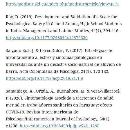
http://medisur.sld.cu/index.php/medisur/article/view/4671
Roy, D. (2019). Development and Validation of a Scale for
Psychological Safety in School Among High School Students
in India. Management and Labour Studies, 44(4), 394-416.
https://doi.org/10.1177/0258042x19870330
Salgado-Roa, J. & Leria-Dulčić, F. (2017). Estrategias de
afrontamiento al estrés y síntomas patológicos en
universitarios ante un desastre socio-natural de aluvión de
barro. Acta Colombiana de Psicología, 21(1), 170-182.
https://doi.org/10.14718/acp.2018.21.1.8
Samaniego, A., Urzúa, A., Buenahora, M. & Vera-Villarroel,
P. (2020). Sintomatología asociada a trastornos de salud
mental en trabajadores sanitarios en Paraguay: efecto
COVID-19. Revista Interamericana de
Psicología/Interamerican Journal of Psychology, 54(1),
e1298.
https://doi.org/10.30849/ripijp.v54i1.1298