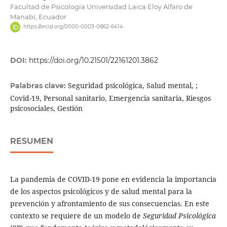
Facultad de Psicología Universidad Laica Eloy Alfaro de
Manabí, Ecuador
https://orcid.org/0000-0003-0862-6414
DOI:
https://doi.org/10.21501/22161201.3862
Seguridad psicológica, Salud mental, ;
Palabras clave:
Covid-19, Personal sanitario, Emergencia sanitaria, Riesgos
psicosociales, Gestión
RESUMEN
La pandemia de COVID-19 pone en evidencia la importancia
de los aspectos psicológicos y de salud mental para la
prevención y afrontamiento de sus consecuencias. En este
contexto se requiere de un modelo de
Seguridad Psicológica