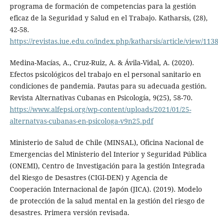
programa de formación de competencias para la gestión
eficaz de la Seguridad y Salud en el Trabajo. Katharsis, (28),
42-58.
https://revistas.iue.edu.co/index.php/katharsis/article/view/113
Medina-Macías, A., Cruz-Ruiz, A. & Ávila-Vidal, A. (2020).
Efectos psicológicos del trabajo en el personal sanitario en
condiciones de pandemia. Pautas para su adecuada gestión.
Revista Alternativas Cubanas en Psicología, 9(25), 58-70.
https://www.alfepsi.org/wp-content/uploads/2021/01/25-
alternatvas-cubanas-en-psicologa-v9n25.pdf
Ministerio de Salud de Chile (MINSAL), Oficina Nacional de
Emergencias del Ministerio del Interior y Seguridad Pública
(ONEMI), Centro de Investigación para la gestión Integrada
del Riesgo de Desastres (CIGI-DEN) y Agencia de
Cooperación Internacional de Japón (JICA). (2019). Modelo
de protección de la salud mental en la gestión del riesgo de
desastres. Primera versión revisada.