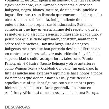
volumen 12 de 2021 apela a un llamado que, tal vez, lleva
siglos haciéndose, es el llamado a respetar al otro sea
indígena, negro, blanco, mestizo, de una etnia, pueblo o
lugar diferente. Es un llamado que convoca a dejar que los
otros sean en su diferencia, independiente de no
entenderlos o no aceptar sus idiosincrasias. Evitemos
considerar que hay un esencialismo del respeto, o que el
respeto es algo así como esencial o inherente a cada uno, y
pensemos que se debe aprender, construir, mantener y
sobre todo practicar. Hay una larga lista de negros,
indígenas mestizos que han pensado desde la diferencia y
en contra de valores cada vez más criticados hoy día de la
superioridad o culturas superiores, tales como Frantz
Fanon, Aimé Césaire, Fausto Reinaga y otros anteriores
como Waman Poma y Otabbah Cugoano, sin embargo, la
lista es mucho más extensa y aquí no se hace honor a todos
los nombres que deben estar en ella, y qué decir de
aquellos que ni siquiera figuran con sus nombres pero
hicieron parte de un reclamo generalizado, tanto en
América y África, así como en Asia y en la misma Europa.
DESCARGAS