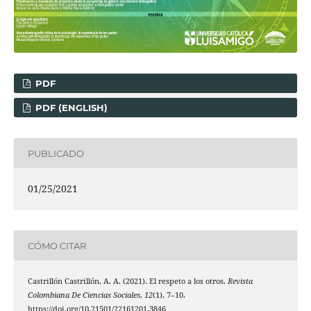
PDF
PDF (ENGLISH)
PUBLICADO
01/25/2021
CÓMO CITAR
Castrillón Castrillón, A. A. (2021). El respeto a los otros.
Revista
Colombiana De Ciencias Sociales
,
12
(1), 7–10.
https://doi.org/10.21501/22161201.3846