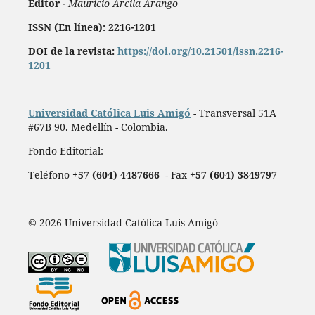
Editor -
Mauricio Arcila Arango
ISSN (En línea): 2216-1201
DOI de la revista:
https://doi.org/10.21501/issn.2216-
1201
Universidad Católica Luis Amigó
- Transversal 51A
#67B 90. Medellín - Colombia.
Fondo Editorial:
Teléfono
+57 (604) 4487666
- Fax
+57 (604) 3849797
© 2026 Universidad Católica Luis Amigó