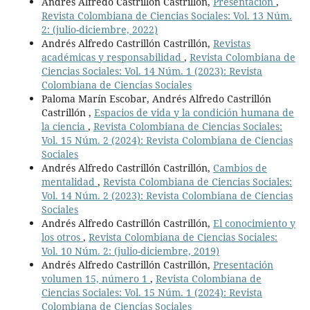
Andrés Alfredo Castrillón Castrillón,
Presentación
,
Revista Colombiana de Ciencias Sociales: Vol. 13 Núm.
2: (julio-diciembre, 2022)
Andrés Alfredo Castrillón Castrillón,
Revistas
académicas y responsabilidad
,
Revista Colombiana de
Ciencias Sociales: Vol. 14 Núm. 1 (2023): Revista
Colombiana de Ciencias Sociales
Paloma Marín Escobar, Andrés Alfredo Castrillón
Castrillón ,
Espacios de vida y la condición humana de
la ciencia
,
Revista Colombiana de Ciencias Sociales:
Vol. 15 Núm. 2 (2024): Revista Colombiana de Ciencias
Sociales
Andrés Alfredo Castrillón Castrillón,
Cambios de
mentalidad
,
Revista Colombiana de Ciencias Sociales:
Vol. 14 Núm. 2 (2023): Revista Colombiana de Ciencias
Sociales
Andrés Alfredo Castrillón Castrillón,
El conocimiento y
los otros
,
Revista Colombiana de Ciencias Sociales:
Vol. 10 Núm. 2: (julio-diciembre, 2019)
Andrés Alfredo Castrillón Castrillón,
Presentación
volumen 15, número 1
,
Revista Colombiana de
Ciencias Sociales: Vol. 15 Núm. 1 (2024): Revista
Colombiana de Ciencias Sociales