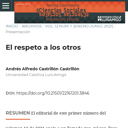
INICIO
/
ARCHIVOS
/
VOL. 12 NÚM. 1: (ENERO-JUNIO, 2021)
/
Presentación
El respeto a los otros
Andrés Alfredo Castrillón Castrillón
Universidad Católica Luis Amigó
DOI:
https://doi.org/10.21501/22161201.3846
RESUMEN
El editorial de este primer número del