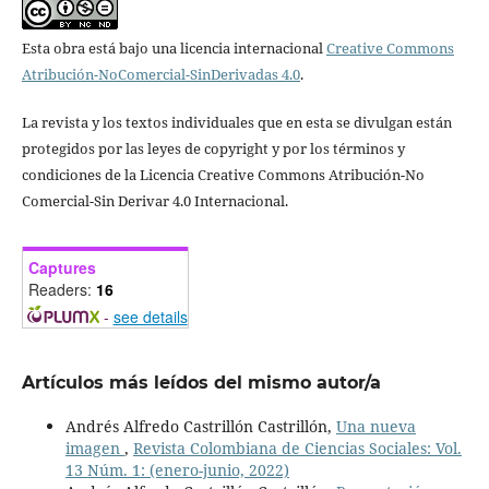
Esta obra está bajo una licencia internacional
Creative Commons
Atribución-NoComercial-SinDerivadas 4.0
.
La revista y los textos individuales que en esta se divulgan están
protegidos por las leyes de copyright y por los términos y
condiciones de la Licencia Creative Commons Atribución-No
Comercial-Sin Derivar 4.0 Internacional.
Captures
Readers:
16
-
see details
Artículos más leídos del mismo autor/a
Andrés Alfredo Castrillón Castrillón,
Una nueva
imagen
,
Revista Colombiana de Ciencias Sociales: Vol.
13 Núm. 1: (enero-junio, 2022)