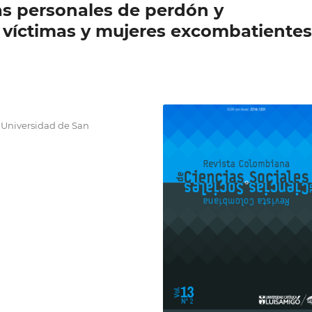
as personales de perdón y
s víctimas y mujeres excombatientes
. Universidad de San