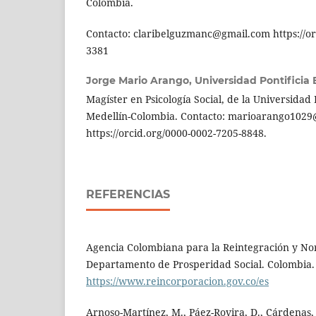
Colombia.
Contacto: claribelguzmanc@gmail.com https://or
3381
Jorge Mario Arango,
Universidad Pontificia 
Magíster en Psicología Social, de la Universidad 
Medellín-Colombia. Contacto: marioarango1029
https://orcid.org/0000-0002-7205-8848.
REFERENCIAS
Agencia Colombiana para la Reintegración y Nor
Departamento de Prosperidad Social. Colombia.
https://www.reincorporacion.gov.co/es
Arnoso-Martínez, M., Páez-Rovira, D., Cárdenas, 