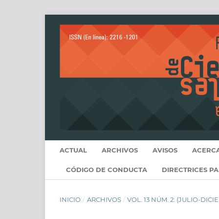
ACTUAL
ARCHIVOS
AVISOS
ACERC
CÓDIGO DE CONDUCTA
DIRECTRICES P
INICIO
/
ARCHIVOS
/
VOL. 13 NÚM. 2: (JULIO-DICI