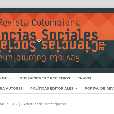
A DE
INDEXACIONES Y REGISTROS
ENVÍOS
ARA AUTORES
POLÍTICAS EDITORIALES
PORTAL DE REV
EMBRE, 2022)
/
Artículos de investigación