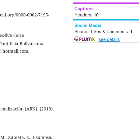
Captures
Readers:
10
cid.org/0000-0002-7195-
Social Media
Shares, Likes & Comments:
1
Bolivariana
-
see details
Pontificia Bolivariana,
@hotmail.com.
malización (ARN). (2019).
M., Zubieta, E., Espinosa,