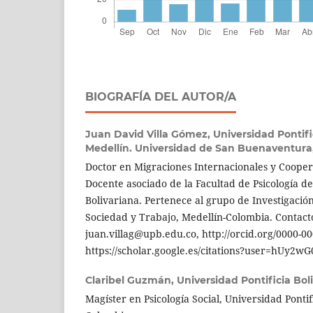
BIOGRAFÍA DEL AUTOR/A
Juan David Villa Gómez,
Universidad Pontifi
Medellín. Universidad de San Buenaventura
Doctor en Migraciones Internacionales y Coopera
Docente asociado de la Facultad de Psicología de
Bolivariana. Pertenece al grupo de Investigación 
Sociedad y Trabajo, Medellín-Colombia. Contact
juan.villag@upb.edu.co, http://orcid.org/0000-0
https://scholar.google.es/citations?user=hUy2
Claribel Guzmán,
Universidad Pontificia Bol
Magíster en Psicología Social, Universidad Pontif