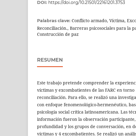
DOI:
https://doi.org/10.21501/22161201.3753
Conflicto armado, Víctima, Exc
Palabras clave:
Reconciliación., Barreras psicosociales para la pa
Construcción de paz
RESUMEN
Este trabajo pretende comprender la experienc
víctimas y excombatientes de las FARC en torno 
reconciliación. Para ello, se realizó una investig
con enfoque fenomenológico-hermenéutico, basa
psicología social crítica latinoamericana. Las té
información fueron la observación participante, 
profundidad y los grupos de conversación, en d
víctimas y 4 excombatientes. Se realizó un anál