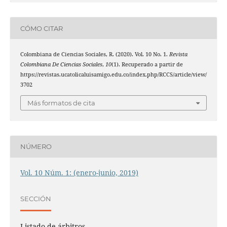
CÓMO CITAR
Colombiana de Ciencias Sociales, R. (2020). Vol. 10 No. 1.
Revista
Colombiana De Ciencias Sociales
,
10
(1). Recuperado a partir de
https://revistas.ucatolicaluisamigo.edu.co/index.php/RCCS/article/view/
3702
Más formatos de cita
NÚMERO
Vol. 10 Núm. 1: (enero-junio, 2019)
SECCIÓN
Listado de árbitros