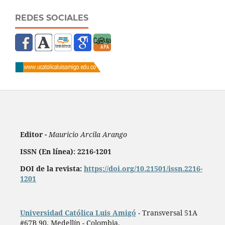
REDES SOCIALES
Editor -
Mauricio Arcila Arango
ISSN (En línea): 2216-1201
DOI de la revista:
https://doi.org/10.21501/issn.2216-
1201
Universidad Católica Luis Amigó
- Transversal 51A
#67B 90. Medellín - Colombia.