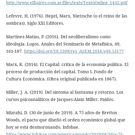
http://www.efbaires.com.ar/files/texts/TextoOnline_1432.pdf
Lefevre, H. (1976). Hegel, Marx, Nietzsche (o el reino de las
sombras). Siglo XXI Editores.
Martínez-Matías, P. (2016). Del neoliberalismo como
ideología. Logos. Anales del Seminario de Metafísica, 49,
161-187.
https://doi.org/10.5209/rev_ASEM.2016.v49.53177
Marx, K. (2014). El Capital: crítica de la economía política. El
proceso de producción del capital. Tomo I. Fondo de
Cultura Económica. (Obra original publicada en 1867).
Miller, J. A. (2019). Del síntoma al fantasma y retorno. Los
cursos psicoanalíticos de Jacques-Alain Miller. Paidós.
Mizrahi, D. (30 de junio de 2019). A 75 años de Bretton
Woods, el pacto que diseñó el orden económico global que
hoy se está desmoronando. Infobae.
https://www.infobae.com/america/mundo/2019/06/30/a-75-