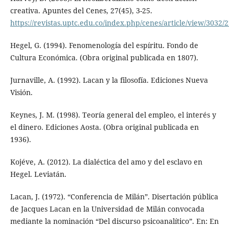
creativa. Apuntes del Cenes, 27(45), 3-25.
https://revistas.uptc.edu.co/index.php/cenes/article/view/3032/
Hegel, G. (1994). Fenomenología del espíritu. Fondo de
Cultura Económica. (Obra original publicada en 1807).
Jurnaville, A. (1992). Lacan y la filosofía. Ediciones Nueva
Visión.
Keynes, J. M. (1998). Teoría general del empleo, el interés y
el dinero. Ediciones Aosta. (Obra original publicada en
1936).
Kojéve, A. (2012). La dialéctica del amo y del esclavo en
Hegel. Leviatán.
Lacan, J. (1972). “Conferencia de Milán”. Disertación pública
de Jacques Lacan en la Universidad de Milán convocada
mediante la nominación “Del discurso psicoanalítico”. En: En