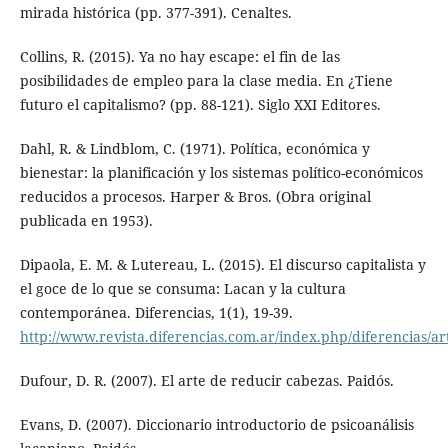
mirada histórica (pp. 377-391). Cenaltes.
Collins, R. (2015). Ya no hay escape: el fin de las
posibilidades de empleo para la clase media. En ¿Tiene
futuro el capitalismo? (pp. 88-121). Siglo XXI Editores.
Dahl, R. & Lindblom, C. (1971). Política, económica y
bienestar: la planificación y los sistemas político-económicos
reducidos a procesos. Harper & Bros. (Obra original
publicada en 1953).
Dipaola, E. M. & Lutereau, L. (2015). El discurso capitalista y
el goce de lo que se consuma: Lacan y la cultura
contemporánea. Diferencias, 1(1), 19-39.
http://www.revista.diferencias.com.ar/index.php/diferencias/art
Dufour, D. R. (2007). El arte de reducir cabezas. Paidós.
Evans, D. (2007). Diccionario introductorio de psicoanálisis