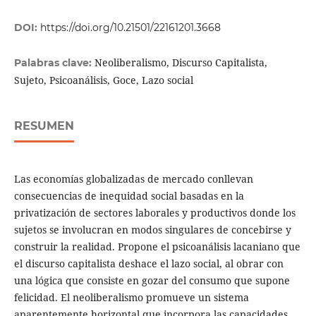
DOI:
https://doi.org/10.21501/22161201.3668
Neoliberalismo, Discurso Capitalista,
Palabras clave:
Sujeto, Psicoanálisis, Goce, Lazo social
RESUMEN
Las economías globalizadas de mercado conllevan
consecuencias de inequidad social basadas en la
privatización de sectores laborales y productivos donde los
sujetos se involucran en modos singulares de concebirse y
construir la realidad. Propone el psicoanálisis lacaniano que
el discurso capitalista deshace el lazo social, al obrar con
una lógica que consiste en gozar del consumo que supone
felicidad. El neoliberalismo promueve un sistema
aparentemente horizontal que incorpora las capacidades