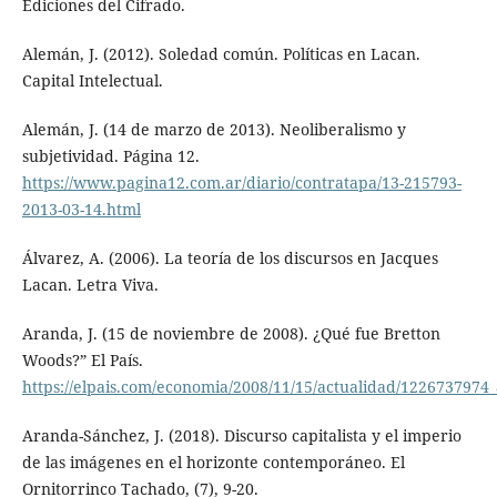
Ediciones del Cifrado.
Alemán, J. (2012). Soledad común. Políticas en Lacan.
Capital Intelectual.
Alemán, J. (14 de marzo de 2013). Neoliberalismo y
subjetividad. Página 12.
https://www.pagina12.com.ar/diario/contratapa/13-215793-
2013-03-14.html
Álvarez, A. (2006). La teoría de los discursos en Jacques
Lacan. Letra Viva.
Aranda, J. (15 de noviembre de 2008). ¿Qué fue Bretton
Woods?” El País.
https://elpais.com/economia/2008/11/15/actualidad/1226737974
Aranda-Sánchez, J. (2018). Discurso capitalista y el imperio
de las imágenes en el horizonte contemporáneo. El
Ornitorrinco Tachado, (7), 9-20.