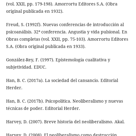
(vol. XXII, pp. 179-198). Amorrortu Editores S.A. (Obra
original publicada en 1932).
Freud, S. (1992f). Nuevas conferencias de introducción al
psicoanálisis. 32ª conferencia. Angustia y vida pulsional. En
Obras completas (vol. XXII, pp. 75-103). Amorrortu Editores
S.A. (Obra original publicada en 1933).
González-Rey, F. (1997). Epistemología cualitativa y
subjetividad. EDUC.
Han, B. C. (2017a). La sociedad del cansancio. Editorial
Herder.
Han, B. C. (2017b). Psicopolítica. Neoliberalismo y nuevas
técnicas de poder. Editorial Herder.
Harvey, D. (2007). Breve historia del neoliberalismo. Akal.
Harvey, D. (2008). El neoliberalismo como destrucción