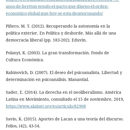
anos-de-bretton-woods-el-pacto-que-diseno-el-orden-
economico-global-que-hoy-se-esta-desmoronando/
Piñero, M. T. (2012). Recuperando la autonomía en la
política exterior. En Política y desborde. Más allá de una
democracia liberal (pp. 183-202). Eduvin.
Polanyi, K. (2003). La gran transformación. Fondo de
Cultura Económica.
Rabinovich, D. (2007). El deseo del psicoanalista. Libertad y
determinación en psicoanálisis. Manantial.
Sader, E. (2014). La derecha en el neoliberalismo. América
Latina en Movimiento, consultado el 15 de noviembre, 2019,
https://www.alainet.org/es/articulo/82908
Savio, K. (2015). Aportes de Lacan a una teoría del discurso.
Folios, (42), 43-54.