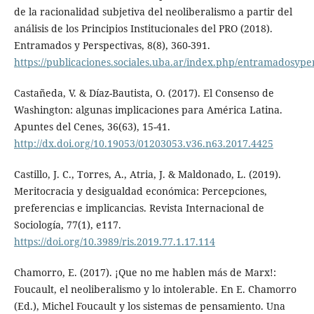
de la racionalidad subjetiva del neoliberalismo a partir del
análisis de los Principios Institucionales del PRO (2018).
Entramados y Perspectivas, 8(8), 360-391.
https://publicaciones.sociales.uba.ar/index.php/entramadosyper
Castañeda, V. & Díaz-Bautista, O. (2017). El Consenso de
Washington: algunas implicaciones para América Latina.
Apuntes del Cenes, 36(63), 15-41.
http://dx.doi.org/10.19053/01203053.v36.n63.2017.4425
Castillo, J. C., Torres, A., Atria, J. & Maldonado, L. (2019).
Meritocracia y desigualdad económica: Percepciones,
preferencias e implicancias. Revista Internacional de
Sociología, 77(1), e117.
https://doi.org/10.3989/ris.2019.77.1.17.114
Chamorro, E. (2017). ¡Que no me hablen más de Marx!:
Foucault, el neoliberalismo y lo intolerable. En E. Chamorro
(Ed.), Michel Foucault y los sistemas de pensamiento. Una