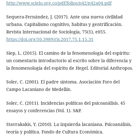
http://www.scielo.org.co/pdf/folios/n42/n42a04.pdf
Sequera-Fernández, J. (2017). Ante una nueva civilidad
urbana. Capitalismo cognitivo, habitus y gentrificación.
Revista Internacional de Sociología, 75(1), e055.
https://doi.org/10.3989/ris.2017.75.1.15.31
Siep, L. (2015). El camino de la fenomenología del espíritu:
un comentario introductorio al escrito sobre la diferencia y
la fenomenología del espíritu de Hegel. Editorial Anthropos.
Soler, C. (2001). El padre síntoma. Asociación Foro del
Campo Lacaniano de Medellín.
Soler, C. (2011). Incidencias políticas del psicoanálisis. 45
ensayos y conferencias (Vol. 1). S&P.
Stavrakakis, Y. (2010). La izquierda lacaniana. Psicoanálisis,
teoría y política. Fondo de Cultura Económica.