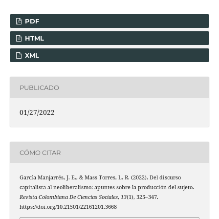
PDF
HTML
XML
PUBLICADO
01/27/2022
CÓMO CITAR
García Manjarrés, J. E., & Mass Torres, L. R. (2022). Del discurso
capitalista al neoliberalismo: apuntes sobre la producción del sujeto.
Revista Colombiana De Ciencias Sociales
,
13
(1), 325–347.
https://doi.org/10.21501/22161201.3668