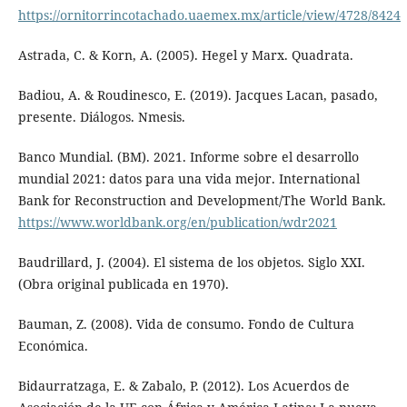
https://ornitorrincotachado.uaemex.mx/article/view/4728/8424
Astrada, C. & Korn, A. (2005). Hegel y Marx. Quadrata.
Badiou, A. & Roudinesco, E. (2019). Jacques Lacan, pasado,
presente. Diálogos. Nmesis.
Banco Mundial. (BM). 2021. Informe sobre el desarrollo
mundial 2021: datos para una vida mejor. International
Bank for Reconstruction and Development/The World Bank.
https://www.worldbank.org/en/publication/wdr2021
Baudrillard, J. (2004). El sistema de los objetos. Siglo XXI.
(Obra original publicada en 1970).
Bauman, Z. (2008). Vida de consumo. Fondo de Cultura
Económica.
Bidaurratzaga, E. & Zabalo, P. (2012). Los Acuerdos de