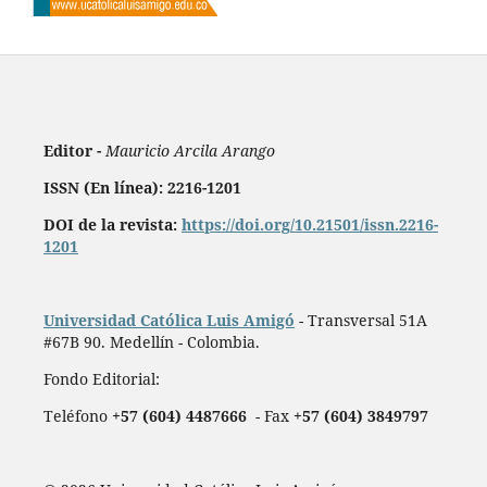
Editor -
Mauricio Arcila Arango
ISSN (En línea): 2216-1201
DOI de la revista:
https://doi.org/10.21501/issn.2216-
1201
Universidad Católica Luis Amigó
- Transversal 51A
#67B 90. Medellín - Colombia.
Fondo Editorial:
Teléfono
+57 (604) 4487666
- Fax
+57 (604) 3849797