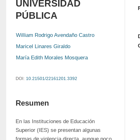
UNIVERSIDAD
PÚBLICA
William Rodrigo Avendaño Castro
Maricel Linares Giraldo
María Edith Morales Mosquera
DOI:
10.21501/22161201.3392
Resumen
En las Instituciones de Educación 
Superior (IES) se presentan algunas 
formas de violencia directa, aunque poco 