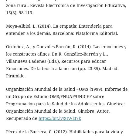
zona rural. Revista Electrónica de Investigación Educativa,
15(3), 98-113.
Moya-Albiol, L. (2014). La empatía: Entenderla para
entender a los demás. Barcelona: Plataforma Editorial.
Ordoñez, A., y Gonzáles-Barrón, R. (2014). Las emociones y
los constructos afines. En R. González-Barrón y L.,
Villanueva-Badenes (Eds.), Recursos para educar
Emociones: De la teoría a la acción (pp. 23-55). Madrid:
Pirámide.
Organización Mundial de la Salud - OMS (‎1999)‎. Informe de
un Grupo de Estudio OMS/FNUAP/UNICEF sobre
Programación para la Salud de los Adolescentes. Ginebra:
Organización Mundial de la Salud. Ginebra: Autor.
Recuperado de
https://bit.ly/2IWl37k
Pérez de la Barrera, C. (2012). Habilidades para la vida y