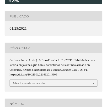
XML
PUBLICADO
01/25/2021
CÓMO CITAR
Cardona Isaza, A. de J., & Díaz-Posada, L. E. (2021). Habilidades para
la vida en jóvenes que han sido víctimas del conflicto armado en
Colombia.
Revista Colombiana De Ciencias Sociales
,
12
(1), 76–94.
https://doi.org/10.21501/22161201.3309
Más formatos de cita
NÚMERO