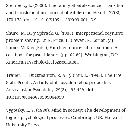
Steinberg, L. (2000). The family at adolescence: Transition
and transformation. Journal of Adolescent Health, 27(3),
170-178. doi: 10.1016/S1054-139X(99)00115-9
Shure, M. B., y Spivack. G. (1988). Interpersonal cognitive
problem-solving. En R. Price, E. Cowen, R. Lorion, y J.
Ramos-McKay (Eds.), Fourteen ounces of prevention: A
casebook for practitioners (pp. 62-89). Washington, DC:
American Psychological Association.
Trauer, T., Duckmanton, R. A., y Chiu, E. (1995). The Life
Skills Profile: A study of its psychometric properties.
Australasian Psychiatry, 29(3), 492-499. doi:
10.3109/00048679509064959
Vygotsky, L. S. (1980). Mind in society: The development of
higher psychological processes. Cambridge, UK: Harvard
University Press.