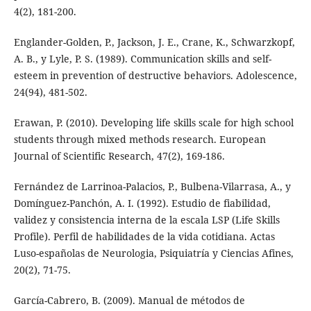
4(2), 181-200.
Englander-Golden, P., Jackson, J. E., Crane, K., Schwarzkopf,
A. B., y Lyle, P. S. (1989). Communication skills and self-
esteem in prevention of destructive behaviors. Adolescence,
24(94), 481-502.
Erawan, P. (2010). Developing life skills scale for high school
students through mixed methods research. European
Journal of Scientific Research, 47(2), 169-186.
Fernández de Larrinoa-Palacios, P., Bulbena-Vilarrasa, A., y
Domínguez-Panchón, A. I. (1992). Estudio de fiabilidad,
validez y consistencia interna de la escala LSP (Life Skills
Profile). Perfil de habilidades de la vida cotidiana. Actas
Luso-españolas de Neurologia, Psiquiatría y Ciencias Afines,
20(2), 71-75.
García-Cabrero, B. (2009). Manual de métodos de