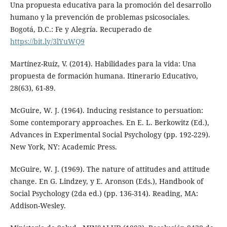
Una propuesta educativa para la promoción del desarrollo
humano y la prevención de problemas psicosociales.
Bogotá, D.C.: Fe y Alegría. Recuperado de
https://bit.ly/3lYuWQ9
Martínez-Ruíz, V. (2014). Habilidades para la vida: Una
propuesta de formación humana. Itinerario Educativo,
28(63), 61-89.
McGuire, W. J. (1964). Inducing resistance to persuation:
Some contemporary approaches. En E. L. Berkowitz (Ed.),
Advances in Experimental Social Psychology (pp. 192-229).
New York, NY: Academic Press.
McGuire, W. J. (1969). The nature of attitudes and attitude
change. En G. Lindzey, y E. Aronson (Eds.), Handbook of
Social Psychology (2da ed.) (pp. 136-314). Reading, MA:
Addison-Wesley.