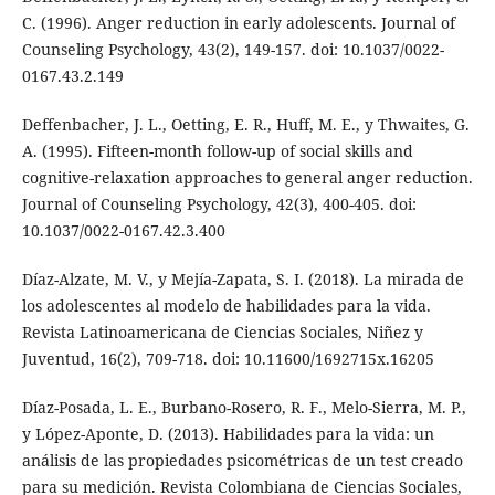
C. (1996). Anger reduction in early adolescents. Journal of
Counseling Psychology, 43(2), 149-157. doi: 10.1037/0022-
0167.43.2.149
Deffenbacher, J. L., Oetting, E. R., Huff, M. E., y Thwaites, G.
A. (1995). Fifteen-month follow-up of social skills and
cognitive-relaxation approaches to general anger reduction.
Journal of Counseling Psychology, 42(3), 400-405. doi:
10.1037/0022-0167.42.3.400
Díaz-Alzate, M. V., y Mejía-Zapata, S. I. (2018). La mirada de
los adolescentes al modelo de habilidades para la vida.
Revista Latinoamericana de Ciencias Sociales, Niñez y
Juventud, 16(2), 709-718. doi: 10.11600/1692715x.16205
Díaz-Posada, L. E., Burbano-Rosero, R. F., Melo-Sierra, M. P.,
y López-Aponte, D. (2013). Habilidades para la vida: un
análisis de las propiedades psicométricas de un test creado
para su medición. Revista Colombiana de Ciencias Sociales,