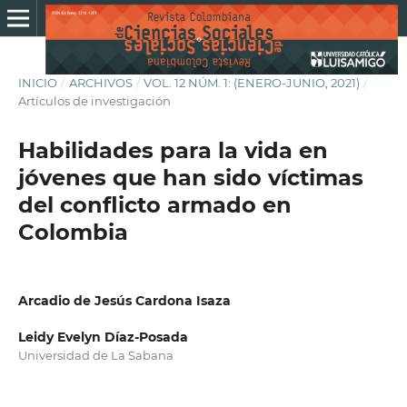
INICIO
/
ARCHIVOS
/
VOL. 12 NÚM. 1: (ENERO-JUNIO, 2021)
/
Artículos de investigación
Habilidades para la vida en
jóvenes que han sido víctimas
del conflicto armado en
Colombia
Arcadio de Jesús Cardona Isaza
Leidy Evelyn Díaz-Posada
Universidad de La Sabana