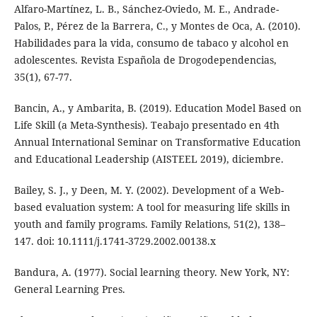
Alfaro-Martínez, L. B., Sánchez-Oviedo, M. E., Andrade-
Palos, P., Pérez de la Barrera, C., y Montes de Oca, A. (2010).
Habilidades para la vida, consumo de tabaco y alcohol en
adolescentes. Revista Española de Drogodependencias,
35(1), 67-77.
Bancin, A., y Ambarita, B. (2019). Education Model Based on
Life Skill (a Meta-Synthesis). Teabajo presentado en 4th
Annual International Seminar on Transformative Education
and Educational Leadership (AISTEEL 2019), diciembre.
Bailey, S. J., y Deen, M. Y. (2002). Development of a Web-
based evaluation system: A tool for measuring life skills in
youth and family programs. Family Relations, 51(2), 138–
147. doi: 10.1111/j.1741-3729.2002.00138.x
Bandura, A. (1977). Social learning theory. New York, NY:
General Learning Pres.