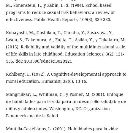
M., Sonenstein, F., y Zabin, L. S. (1994). School-based
programs to reduce sexual risk behaviors: a review of
effectiveness. Public Health Reports, 109(3), 339-360.
Kobayashi, M., Gushiken, T., Ganaha, Y., Sasazawa, Y.,
Iwata, S., Takemura, A., Fujita, T., Asikin, Y., y Takakura, M.
(2013). Reliability and validity of the multidimensional scale
of life skills in late childhood. Education Sciences, 3(2), 121-
135. doi: 10.3390/educsci3020121
Kohlberg, L. (1972). A Cognitive-developmental approach to
moral education. Humanist, 32(6), 13-16.
Mangrulkar, L., Whitman, C., y Posner, M. (2001). Enfoque
de habilidades para la vida para un desarrollo saludable de
niños y adolescentes. Washington, DC: Organización
Panamericana de la Salud.
Mantilla-Castellanos, L. (2001). Habilidades para la vida: