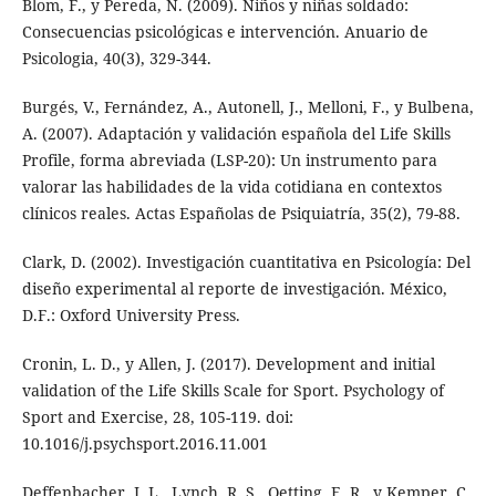
Blom, F., y Pereda, N. (2009). Niños y niñas soldado:
Consecuencias psicológicas e intervención. Anuario de
Psicologia, 40(3), 329-344.
Burgés, V., Fernández, A., Autonell, J., Melloni, F., y Bulbena,
A. (2007). Adaptación y validación española del Life Skills
Profile, forma abreviada (LSP-20): Un instrumento para
valorar las habilidades de la vida cotidiana en contextos
clínicos reales. Actas Españolas de Psiquiatría, 35(2), 79-88.
Clark, D. (2002). Investigación cuantitativa en Psicología: Del
diseño experimental al reporte de investigación. México,
D.F.: Oxford University Press.
Cronin, L. D., y Allen, J. (2017). Development and initial
validation of the Life Skills Scale for Sport. Psychology of
Sport and Exercise, 28, 105-119. doi:
10.1016/j.psychsport.2016.11.001
Deffenbacher, J. L., Lynch, R. S., Oetting, E. R., y Kemper, C.