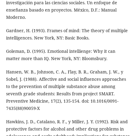
investigación para las ciencias sociales. Un enfoque de
enseñanza basado en proyectos. México, D.F.: Manual
Moderno.
Gardner, H. (1993). Frames of mind: The theory of multiple
intelligences. New York, NY: Basic Books.
Goleman, D. (1995). Emotional intellienge: Why it can
matter more than IQ. New York, NY: Bloomsbury.
Hansen, W. B., Johnson, C. A., Flay, B. R., Graham, J. W., y
Sobel, J. (1988). Affective and social influences approaches
to the prevention of multiple substance abuse among
seventh grade students: Results from project SMART.
Preventive Medicine, 17(2), 135-154. doi: 10.1016/0091-
7435(88)90059-X
Hawkins, J. D., Catalano, R. F., y Miller, J. Y. (1992). Risk and
protective factors for alcohol and other drug problems in