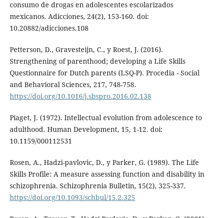
consumo de drogas en adolescentes escolarizados
mexicanos. Adicciones, 24(2), 153-160. doi:
10.20882/adicciones.108
Petterson, D., Gravesteijn, C., y Roest, J. (2016).
Strengthening of parenthood; developing a Life Skills
Questionnaire for Dutch parents (LSQ-P). Procedia - Social
and Behavioral Sciences, 217, 748-758.
https://doi.org/10.1016/j.sbspro.2016.02.138
Piaget, J. (1972). Intellectual evolution from adolescence to
adulthood. Human Development, 15, 1-12. doi:
10.1159/000112531
Rosen, A., Hadzi-pavlovic, D., y Parker, G. (1989). The Life
Skills Profile: A measure assessing function and disability in
schizophrenia. Schizophrenia Bulletin, 15(2), 325-337.
https://doi.org/10.1093/schbul/15.2.325