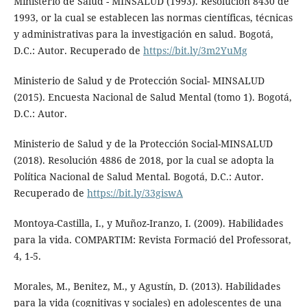
Ministerio de Salud - MINSALUD (1993). Resolución 8430 de
1993, or la cual se establecen las normas científicas, técnicas
y administrativas para la investigación en salud. Bogotá,
D.C.: Autor. Recuperado de
https://bit.ly/3m2YuMg
Ministerio de Salud y de Protección Social- MINSALUD
(2015). Encuesta Nacional de Salud Mental (tomo 1). Bogotá,
D.C.: Autor.
Ministerio de Salud y de la Protección Social-MINSALUD
(2018). Resolución 4886 de 2018, por la cual se adopta la
Política Nacional de Salud Mental. Bogotá, D.C.: Autor.
Recuperado de
https://bit.ly/33giswA
Montoya-Castilla, I., y Muñoz-Iranzo, I. (2009). Habilidades
para la vida. COMPARTIM: Revista Formació del Professorat,
4, 1-5.
Morales, M., Benitez, M., y Agustín, D. (2013). Habilidades
para la vida (cognitivas y sociales) en adolescentes de una