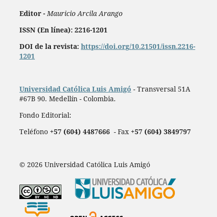
Editor -
Mauricio Arcila Arango
ISSN (En línea): 2216-1201
DOI de la revista:
https://doi.org/10.21501/issn.2216-
1201
Universidad Católica Luis Amigó
- Transversal 51A
#67B 90. Medellín - Colombia.
Fondo Editorial:
Teléfono
+57 (604) 4487666
- Fax
+57 (604) 3849797
© 2026 Universidad Católica Luis Amigó