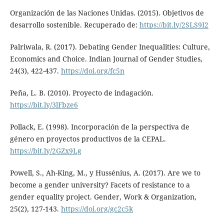
Organización de las Naciones Unidas. (2015). Objetivos de
desarrollo sostenible. Recuperado de:
https://bit.ly/2SLS9I2
Palriwala, R. (2017). Debating Gender Inequalities: Culture,
Economics and Choice. Indian Journal of Gender Studies,
24(3), 422-437.
https://doi.org/fc5n
Peña, L. B. (2010). Proyecto de indagación.
https://bit.ly/3lFbze6
Pollack, E. (1998). Incorporación de la perspectiva de
género en proyectos productivos de la CEPAL.
https://bit.ly/2GZx9Lg
Powell, S., Ah-King, M., y Hussénius, A. (2017). Are we to
become a gender university? Facets of resistance to a
gender equality project. Gender, Work & Organization,
25(2), 127-143.
https://doi.org/gc2c5k