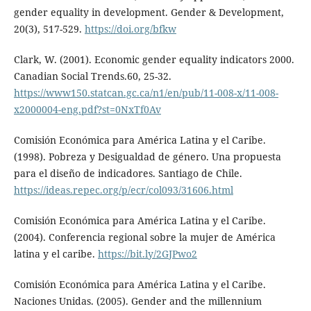
gender equality in development. Gender & Development,
20(3), 517-529.
https://doi.org/bfkw
Clark, W. (2001). Economic gender equality indicators 2000.
Canadian Social Trends.60, 25-32.
https://www150.statcan.gc.ca/n1/en/pub/11-008-x/11-008-
x2000004-eng.pdf?st=0NxTf0Av
Comisión Económica para América Latina y el Caribe.
(1998). Pobreza y Desigualdad de género. Una propuesta
para el diseño de indicadores. Santiago de Chile.
https://ideas.repec.org/p/ecr/col093/31606.html
Comisión Económica para América Latina y el Caribe.
(2004). Conferencia regional sobre la mujer de América
latina y el caribe.
https://bit.ly/2GJPwo2
Comisión Económica para América Latina y el Caribe.
Naciones Unidas. (2005). Gender and the millennium