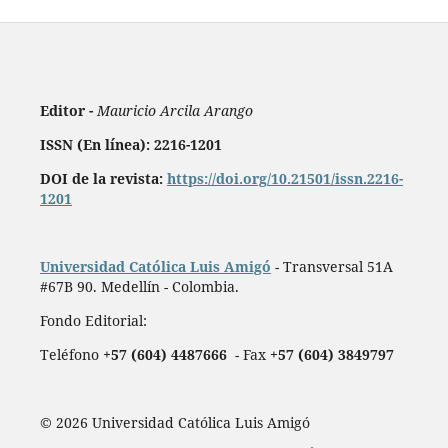
Editor -
Mauricio Arcila Arango
ISSN (En línea): 2216-1201
DOI de la revista:
https://doi.org/10.21501/issn.2216-
1201
Universidad Católica Luis Amigó
- Transversal 51A
#67B 90. Medellín - Colombia.
Fondo Editorial:
Teléfono
+57 (604) 4487666
- Fax
+57 (604) 3849797
© 2026 Universidad Católica Luis Amigó