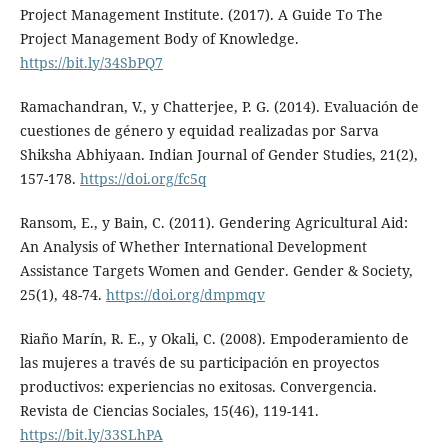
Project Management Institute. (2017). A Guide To The
Project Management Body of Knowledge.
https://bit.ly/34SbPQ7
Ramachandran, V., y Chatterjee, P. G. (2014). Evaluación de
cuestiones de género y equidad realizadas por Sarva
Shiksha Abhiyaan. Indian Journal of Gender Studies, 21(2),
157-178.
https://doi.org/fc5q
Ransom, E., y Bain, C. (2011). Gendering Agricultural Aid:
An Analysis of Whether International Development
Assistance Targets Women and Gender. Gender & Society,
25(1), 48-74.
https://doi.org/dmpmqv
Riaño Marín, R. E., y Okali, C. (2008). Empoderamiento de
las mujeres a través de su participación en proyectos
productivos: experiencias no exitosas. Convergencia.
Revista de Ciencias Sociales, 15(46), 119-141.
https://bit.ly/33SLhPA