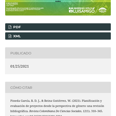
PDF
XML
PUBLICADO
01/25/2021
CÓMO CITAR
Pineda García, R. D. J., & Reina Gutiérrez, W. (2021). Planificación y
evaluación de proyectos desde la perspectiva de género: una revisión
bibliográfica.
Revista Colombiana De Ciencias Sociales
,
12
(1), 310–345.