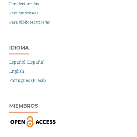
Para lectores/as
Para autores/as
Para bibliotecarios/as
IDIOMA
Español (España)
English
Português (Brasil)
MIEMBROS