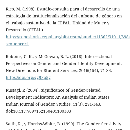
Rico, M. (1998). Estudio-consulta para el desarrollo de una
estrategia de institucionalización del enfoque de género en
el trabajo sustantivo de la CEPAL. Unidad de Mujer y
Desarrollo (CEPAL).
https://repositorio.cepal.org/bitstream/handle/11362/31011/S98
sequence=1
Robbins, C. K., y McGowan, B. L. (2016). Intersectional
Perspectives on Gender and Gender Identity Development.
New Directions for Student Services, 2016(154), 71-83.
https://doi.org/gg9xp5g
Rustagi, P. (2004). Significance of Gender-related
Development Indicators: An Analysis of Indian States.
Indian Journal of Gender Studies, 11(3), 291-343.
doi:10.1177/097152150401100303
Saith, R., y Harriss-White, B. (1999). The Gender Sensitivity