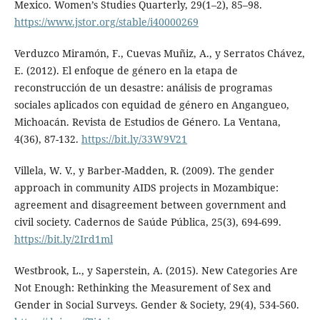
Mexico. Women’s Studies Quarterly, 29(1–2), 85–98.
https://www.jstor.org/stable/i40000269
Verduzco Miramón, F., Cuevas Muñiz, A., y Serratos Chávez,
E. (2012). El enfoque de género en la etapa de
reconstrucción de un desastre: análisis de programas
sociales aplicados con equidad de género en Angangueo,
Michoacán. Revista de Estudios de Género. La Ventana,
4(36), 87-132.
https://bit.ly/33W9V21
Villela, W. V., y Barber-Madden, R. (2009). The gender
approach in community AIDS projects in Mozambique:
agreement and disagreement between government and
civil society. Cadernos de Saúde Pública, 25(3), 694-699.
https://bit.ly/2Ird1ml
Westbrook, L., y Saperstein, A. (2015). New Categories Are
Not Enough: Rethinking the Measurement of Sex and
Gender in Social Surveys. Gender & Society, 29(4), 534-560.