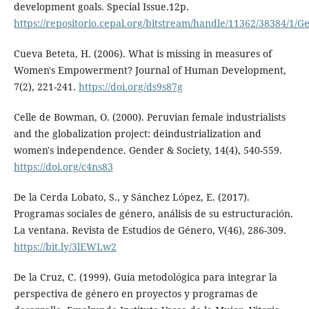
development goals. Special Issue.12p.
https://repositorio.cepal.org/bitstream/handle/11362/38384/1/
Cueva Beteta, H. (2006). What is missing in measures of
Women's Empowerment? Journal of Human Development,
7(2), 221-241.
https://doi.org/ds9s87g
Celle de Bowman, O. (2000). Peruvian female industrialists
and the globalization project: deindustrialization and
women's independence. Gender & Society, 14(4), 540-559.
https://doi.org/c4ns83
De la Cerda Lobato, S., y Sánchez López, E. (2017).
Programas sociales de género, análisis de su estructuración.
La ventana. Revista de Estudios de Género, V(46), 286-309.
https://bit.ly/3lEWLw2
De la Cruz, C. (1999). Guía metodológica para integrar la
perspectiva de género en proyectos y programas de