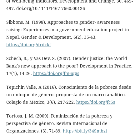
of Well‐being Indicators. Development and Change, 30, 465-
497. doi.org/10.1111/1467-7660.00126
Sibbons, M. (1998). Approaches to gender- awareness
raising: Experiences in a government education project in
Nepal. Gender & Development, 6(2), 35-43.
https://doi.org/drdckf
Schech, S., y Vas Dev, S. (2007). Gender justice: the World
Bank's new approach to the poor? Development in Practice,
17(1), 14-26.
https://doi.org/fm6qgs
Tepichin Valle, A (2016). Conocimiento de la pobreza desde
un enfoque de género: propuesta de un marco analítico.
Colegio de México, 3(6), 217-222.
https://doi.org/fc5s
Tortosa, J. M. (2009). Feminización de la pobreza y
perspectiva de género. Revista Internacional de
Organizaciones, (3), 71-89.
https://bit.ly/34Smbzt