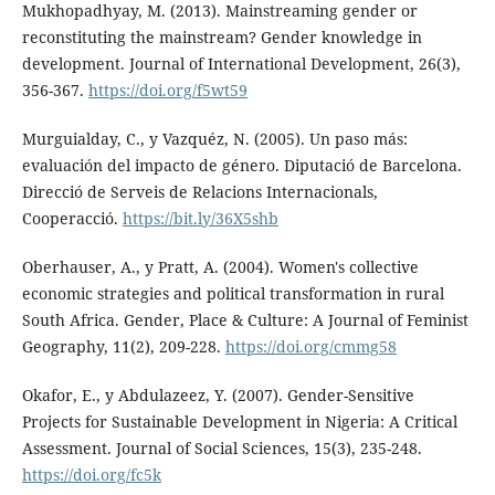
Mukhopadhyay, M. (2013). Mainstreaming gender or
reconstituting the mainstream? Gender knowledge in
development. Journal of International Development, 26(3),
356-367.
https://doi.org/f5wt59
Murguialday, C., y Vazquéz, N. (2005). Un paso más:
evaluación del impacto de género. Diputació de Barcelona.
Direcció de Serveis de Relacions Internacionals,
Cooperacció.
https://bit.ly/36X5shb
Oberhauser, A., y Pratt, A. (2004). Women's collective
economic strategies and political transformation in rural
South Africa. Gender, Place & Culture: A Journal of Feminist
Geography, 11(2), 209-228.
https://doi.org/cmmg58
Okafor, E., y Abdulazeez, Y. (2007). Gender-Sensitive
Projects for Sustainable Development in Nigeria: A Critical
Assessment. Journal of Social Sciences, 15(3), 235-248.
https://doi.org/fc5k