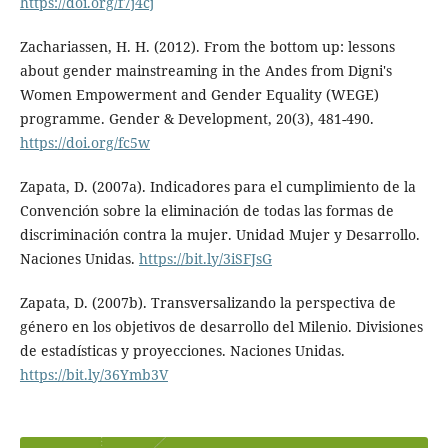
https://doi.org/f7j4cj
Zachariassen, H. H. (2012). From the bottom up: lessons
about gender mainstreaming in the Andes from Digni's
Women Empowerment and Gender Equality (WEGE)
programme. Gender & Development, 20(3), 481-490.
https://doi.org/fc5w
Zapata, D. (2007a). Indicadores para el cumplimiento de la
Convención sobre la eliminación de todas las formas de
discriminación contra la mujer. Unidad Mujer y Desarrollo.
Naciones Unidas.
https://bit.ly/3iSFJsG
Zapata, D. (2007b). Transversalizando la perspectiva de
género en los objetivos de desarrollo del Milenio. Divisiones
de estadísticas y proyecciones. Naciones Unidas.
https://bit.ly/36Ymb3V