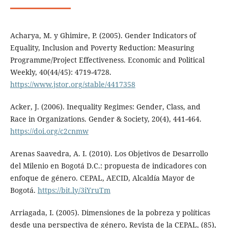
Acharya, M. y Ghimire, P. (2005). Gender Indicators of
Equality, Inclusion and Poverty Reduction: Measuring
Programme/Project Effectiveness. Economic and Political
Weekly, 40(44/45): 4719-4728.
https://www.jstor.org/stable/4417358
Acker, J. (2006). Inequality Regimes: Gender, Class, and
Race in Organizations. Gender & Society, 20(4), 441-464.
https://doi.org/c2cnmw
Arenas Saavedra, A. I. (2010). Los Objetivos de Desarrollo
del Milenio en Bogotá D.C.: propuesta de indicadores con
enfoque de género. CEPAL, AECID, Alcaldía Mayor de
Bogotá.
https://bit.ly/3iYruTm
Arriagada, I. (2005). Dimensiones de la pobreza y políticas
desde una perspectiva de género, Revista de la CEPAL, (85),