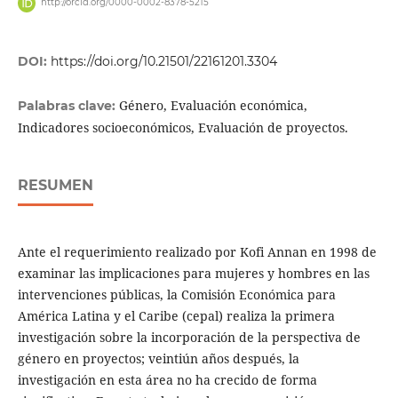
http://orcid.org/0000-0002-8378-5215
DOI:
https://doi.org/10.21501/22161201.3304
Género, Evaluación económica,
Palabras clave:
Indicadores socioeconómicos, Evaluación de proyectos.
RESUMEN
Ante el requerimiento realizado por Kofi Annan en 1998 de
examinar las implicaciones para mujeres y hombres en las
intervenciones públicas, la Comisión Económica para
América Latina y el Caribe (cepal) realiza la primera
investigación sobre la incorporación de la perspectiva de
género en proyectos; veintiún años después, la
investigación en esta área no ha crecido de forma