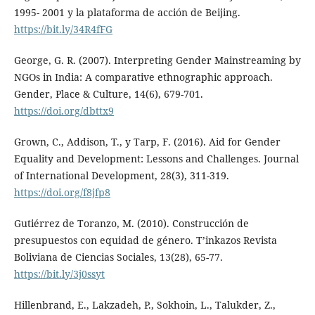
1995- 2001 y la plataforma de acción de Beijing.
https://bit.ly/34R4fFG
George, G. R. (2007). Interpreting Gender Mainstreaming by
NGOs in India: A comparative ethnographic approach.
Gender, Place & Culture, 14(6), 679-701.
https://doi.org/dbttx9
Grown, C., Addison, T., y Tarp, F. (2016). Aid for Gender
Equality and Development: Lessons and Challenges. Journal
of International Development, 28(3), 311-319.
https://doi.org/f8jfp8
Gutiérrez de Toranzo, M. (2010). Construcción de
presupuestos con equidad de género. T’inkazos Revista
Boliviana de Ciencias Sociales, 13(28), 65-77.
https://bit.ly/3j0ssyt
Hillenbrand, E., Lakzadeh, P., Sokhoin, L., Talukder, Z.,