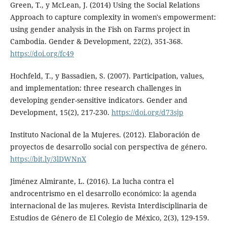
Green, T., y McLean, J. (2014) Using the Social Relations
Approach to capture complexity in women's empowerment:
using gender analysis in the Fish on Farms project in
Cambodia. Gender & Development, 22(2), 351-368.
https://doi.org/fc49
Hochfeld, T., y Bassadien, S. (2007). Participation, values,
and implementation: three research challenges in
developing gender-sensitive indicators. Gender and
Development, 15(2), 217-230.
https://doi.org/d73sjp
Instituto Nacional de la Mujeres. (2012). Elaboración de
proyectos de desarrollo social con perspectiva de género.
https://bit.ly/3lDWNnX
Jiménez Almirante, L. (2016). La lucha contra el
androcentrismo en el desarrollo económico: la agenda
internacional de las mujeres. Revista Interdisciplinaria de
Estudios de Género de El Colegio de México, 2(3), 129-159.