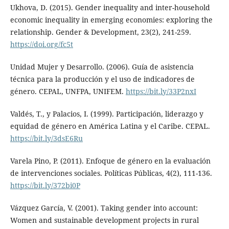
Ukhova, D. (2015). Gender inequality and inter-household
economic inequality in emerging economies: exploring the
relationship. Gender & Development, 23(2), 241-259.
https://doi.org/fc5t
Unidad Mujer y Desarrollo. (2006). Guía de asistencia
técnica para la producción y el uso de indicadores de
género. CEPAL, UNFPA, UNIFEM.
https://bit.ly/33P2nxI
Valdés, T., y Palacios, I. (1999). Participación, liderazgo y
equidad de género en América Latina y el Caribe. CEPAL.
https://bit.ly/3dsE6Ru
Varela Pino, P. (2011). Enfoque de género en la evaluación
de intervenciones sociales. Políticas Públicas, 4(2), 111-136.
https://bit.ly/372bi0P
Vázquez García, V. (2001). Taking gender into account:
Women and sustainable development projects in rural