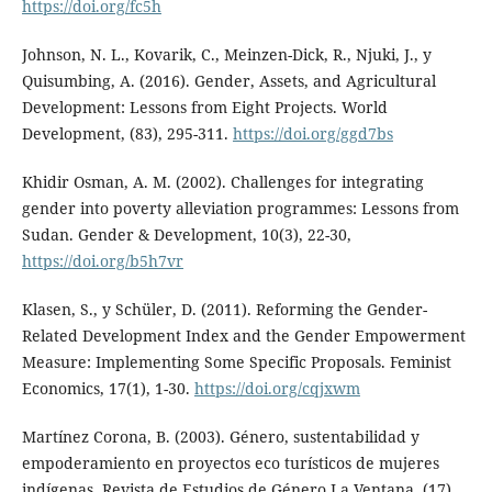
https://doi.org/fc5h
Johnson, N. L., Kovarik, C., Meinzen-Dick, R., Njuki, J., y
Quisumbing, A. (2016). Gender, Assets, and Agricultural
Development: Lessons from Eight Projects. World
Development, (83), 295-311.
https://doi.org/ggd7bs
Khidir Osman, A. M. (2002). Challenges for integrating
gender into poverty alleviation programmes: Lessons from
Sudan. Gender & Development, 10(3), 22-30,
https://doi.org/b5h7vr
Klasen, S., y Schüler, D. (2011). Reforming the Gender-
Related Development Index and the Gender Empowerment
Measure: Implementing Some Specific Proposals. Feminist
Economics, 17(1), 1-30.
https://doi.org/cqjxwm
Martínez Corona, B. (2003). Género, sustentabilidad y
empoderamiento en proyectos eco turísticos de mujeres
indígenas. Revista de Estudios de Género La Ventana, (17),