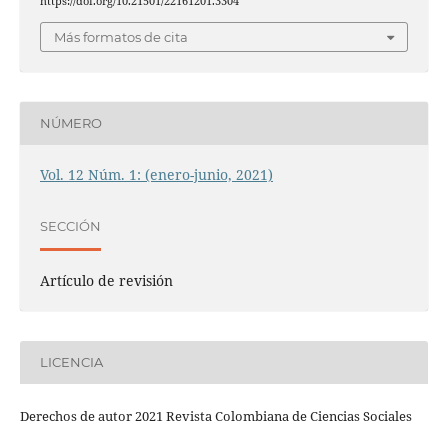
https://doi.org/10.21501/22161201.3304
Más formatos de cita
NÚMERO
Vol. 12 Núm. 1: (enero-junio, 2021)
SECCIÓN
Artículo de revisión
LICENCIA
Derechos de autor 2021 Revista Colombiana de Ciencias Sociales