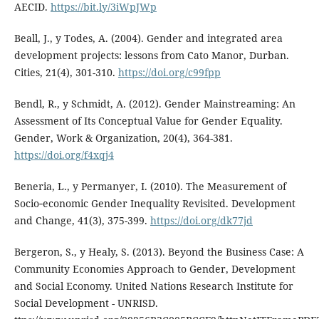
AECID.
https://bit.ly/3iWpJWp
Beall, J., y Todes, A. (2004). Gender and integrated area
development projects: lessons from Cato Manor, Durban.
Cities, 21(4), 301-310.
https://doi.org/c99fpp
Bendl, R., y Schmidt, A. (2012). Gender Mainstreaming: An
Assessment of Its Conceptual Value for Gender Equality.
Gender, Work & Organization, 20(4), 364-381.
https://doi.org/f4xqj4
Beneria, L., y Permanyer, I. (2010). The Measurement of
Socio‐economic Gender Inequality Revisited. Development
and Change, 41(3), 375-399.
https://doi.org/dk77jd
Bergeron, S., y Healy, S. (2013). Beyond the Business Case: A
Community Economies Approach to Gender, Development
and Social Economy. United Nations Research Institute for
Social Development - UNRISD.