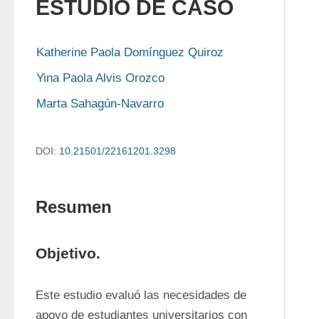
ESTUDIO DE CASO
Katherine Paola Domínguez Quiroz
Yina Paola Alvis Orozco
Marta Sahagún-Navarro
DOI:
10.21501/22161201.3298
Resumen
Objetivo.
Este estudio evaluó las necesidades de 
apoyo de estudiantes universitarios con 