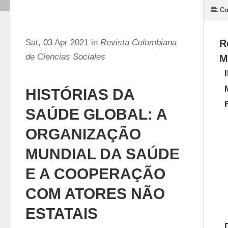
Co
Sat, 03 Apr 2021 in
Revista Colombiana
R
de Ciencias Sociales
M
HISTÓRIAS DA
SAÚDE GLOBAL: A
ORGANIZAÇÃO
MUNDIAL DA SAÚDE
E A COOPERAÇÃO
COM ATORES NÃO
ESTATAIS