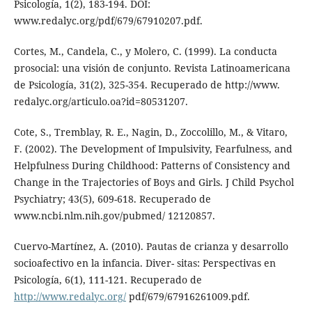
Psicología, 1(2), 183-194. DOI:
www.redalyc.org/pdf/679/67910207.pdf.
Cortes, M., Candela, C., y Molero, C. (1999). La conducta
prosocial: una visión de conjunto. Revista Latinoamericana
de Psicología, 31(2), 325-354. Recuperado de http://www.
redalyc.org/articulo.oa?id=80531207.
Cote, S., Tremblay, R. E., Nagin, D., Zoccolillo, M., & Vitaro,
F. (2002). The Development of Impulsivity, Fearfulness, and
Helpfulness During Childhood: Patterns of Consistency and
Change in the Trajectories of Boys and Girls. J Child Psychol
Psychiatry; 43(5), 609-618. Recuperado de
www.ncbi.nlm.nih.gov/pubmed/ 12120857.
Cuervo-Martínez, A. (2010). Pautas de crianza y desarrollo
socioafectivo en la infancia. Diver- sitas: Perspectivas en
Psicología, 6(1), 111-121. Recuperado de
http://www.redalyc.org/
pdf/679/67916261009.pdf.