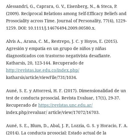
Alessandri, G., Caprara, G. V., Eisenberg, N., & Steca, P.
(2009). Reciprocal Relations among Self-Efficacy Beliefs and
Prosociality across Time. Journal of Personality, 77(4), 1229-
1259. DOI: 10.1111/j.14676494.2009.00580.x.
Alvis A., Arana, C. M., Restrepo, J. C. y Hoyos, E. (2015).
Agresión y empatía en un grupo de niños y niñas
diagnosticados con trastorno negativista desafiante.
Katharsis, 20, 123-144. Recuperado de
http://revistas.iue.edu.co/index.php/
katharsis/article/viewFile/731/1034.
Auné, S. E. y Attorresi, H. F. (2017). Dimensionalidad de un
test de conducta prosocial. Revista Evaluar, 17(1), 29-37.
Recuperado de
https://revistas.unc.edu.ar/
index.php/revaluar/ article/view/17072/16703.
Auné, S. E., Blum, D., Abal, J. P., Lozzia, G. S. y Horacio, F. A.
(2014). La conducta prosocial: Estado actual de la