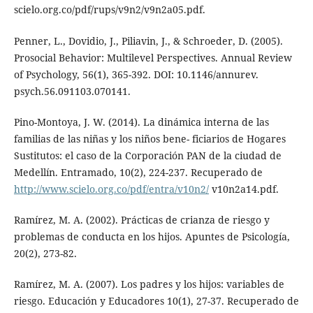
scielo.org.co/pdf/rups/v9n2/v9n2a05.pdf.
Penner, L., Dovidio, J., Piliavin, J., & Schroeder, D. (2005).
Prosocial Behavior: Multilevel Perspectives. Annual Review
of Psychology, 56(1), 365-392. DOI: 10.1146/annurev.
psych.56.091103.070141.
Pino-Montoya, J. W. (2014). La dinámica interna de las
familias de las niñas y los niños bene- ficiarios de Hogares
Sustitutos: el caso de la Corporación PAN de la ciudad de
Medellín. Entramado, 10(2), 224-237. Recuperado de
http://www.scielo.org.co/pdf/entra/v10n2/
v10n2a14.pdf.
Ramírez, M. A. (2002). Prácticas de crianza de riesgo y
problemas de conducta en los hijos. Apuntes de Psicología,
20(2), 273-82.
Ramírez, M. A. (2007). Los padres y los hijos: variables de
riesgo. Educación y Educadores 10(1), 27-37. Recuperado de