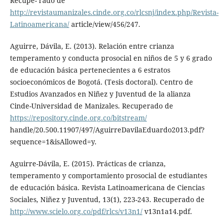
Recupe- rado de
http://revistaumanizales.cinde.org.co/rlcsnj/index.php/Revista-
Latinoamericana/
article/view/456/247.
Aguirre, Dávila, E. (2013). Relación entre crianza
temperamento y conducta prosocial en niños de 5 y 6 grado
de educación básica pertenecientes a 6 estratos
socioeconómicos de Bogotá. (Tesis doctoral). Centro de
Estudios Avanzados en Niñez y Juventud de la alianza
Cinde-Universidad de Manizales. Recuperado de
https://repository.cinde.org.co/bitstream/
handle/20.500.11907/497/AguirreDavilaEduardo2013.pdf?
sequence=1&isAllowed=y.
Aguirre-Dávila, E. (2015). Prácticas de crianza,
temperamento y comportamiento prosocial de estudiantes
de educación básica. Revista Latinoamericana de Ciencias
Sociales, Niñez y Juventud, 13(1), 223-243. Recuperado de
http://www.scielo.org.co/pdf/rlcs/v13n1/
v13n1a14.pdf.