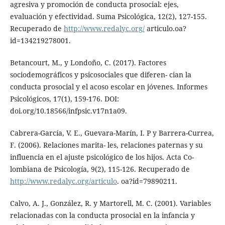
agresiva y promoción de conducta prosocial: ejes,
evaluación y efectividad. Suma Psicológica, 12(2), 127-155.
Recuperado de
http://www.redalyc.org/
articulo.oa?
id=134219278001.
Betancourt, M., y Londoño, C. (2017). Factores
sociodemográficos y psicosociales que diferen- cian la
conducta prosocial y el acoso escolar en jóvenes. Informes
Psicológicos, 17(1), 159-176. DOI:
doi.org/10.18566/infpsic.v17n1a09.
Cabrera-García, V. E., Guevara-Marín, I. P y Barrera-Currea,
F. (2006). Relaciones marita- les, relaciones paternas y su
influencia en el ajuste psicológico de los hijos. Acta Co-
lombiana de Psicología, 9(2), 115-126. Recuperado de
http://www.redalyc.org/articulo
. oa?id=79890211.
Calvo, A. J., González, R. y Martorell, M. C. (2001). Variables
relacionadas con la conducta prosocial en la infancia y