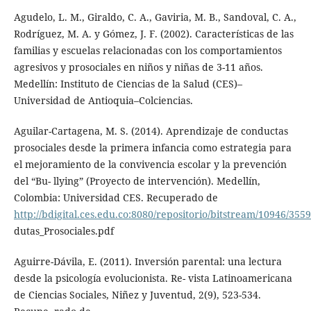
Agudelo, L. M., Giraldo, C. A., Gaviria, M. B., Sandoval, C. A.,
Rodríguez, M. A. y Gómez, J. F. (2002). Características de las
familias y escuelas relacionadas con los comportamientos
agresivos y prosociales en niños y niñas de 3-11 años.
Medellín: Instituto de Ciencias de la Salud (CES)–
Universidad de Antioquia–Colciencias.
Aguilar-Cartagena, M. S. (2014). Aprendizaje de conductas
prosociales desde la primera infancia como estrategia para
el mejoramiento de la convivencia escolar y la prevención
del “Bu- llying” (Proyecto de intervención). Medellín,
Colombia: Universidad CES. Recuperado de
http://bdigital.ces.edu.co:8080/repositorio/bitstream/10946/355
dutas_Prosociales.pdf
Aguirre-Dávila, E. (2011). Inversión parental: una lectura
desde la psicología evolucionista. Re- vista Latinoamericana
de Ciencias Sociales, Niñez y Juventud, 2(9), 523-534.