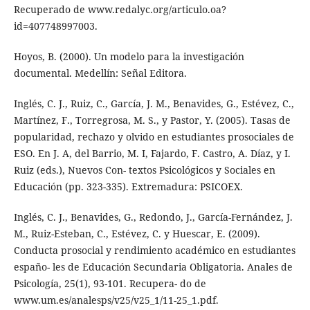
Recuperado de www.redalyc.org/articulo.oa?
id=407748997003.
Hoyos, B. (2000). Un modelo para la investigación
documental. Medellín: Señal Editora.
Inglés, C. J., Ruiz, C., García, J. M., Benavides, G., Estévez, C.,
Martínez, F., Torregrosa, M. S., y Pastor, Y. (2005). Tasas de
popularidad, rechazo y olvido en estudiantes prosociales de
ESO. En J. A, del Barrio, M. I, Fajardo, F. Castro, A. Díaz, y I.
Ruiz (eds.), Nuevos Con- textos Psicológicos y Sociales en
Educación (pp. 323-335). Extremadura: PSICOEX.
Inglés, C. J., Benavides, G., Redondo, J., García-Fernández, J.
M., Ruiz-Esteban, C., Estévez, C. y Huescar, E. (2009).
Conducta prosocial y rendimiento académico en estudiantes
españo- les de Educación Secundaria Obligatoria. Anales de
Psicología, 25(1), 93-101. Recupera- do de
www.um.es/analesps/v25/v25_1/11-25_1.pdf.