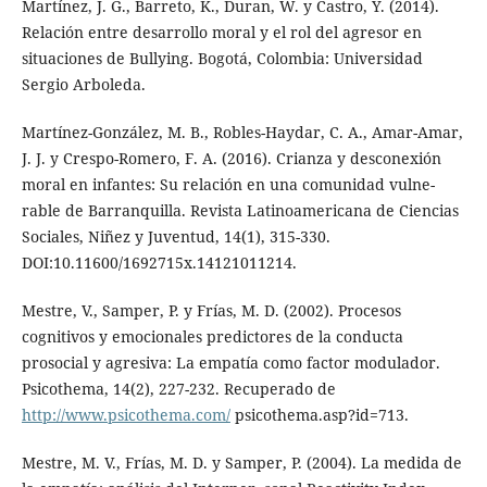
Martínez, J. G., Barreto, K., Duran, W. y Castro, Y. (2014).
Relación entre desarrollo moral y el rol del agresor en
situaciones de Bullying. Bogotá, Colombia: Universidad
Sergio Arboleda.
Martínez-González, M. B., Robles-Haydar, C. A., Amar-Amar,
J. J. y Crespo-Romero, F. A. (2016). Crianza y desconexión
moral en infantes: Su relación en una comunidad vulne-
rable de Barranquilla. Revista Latinoamericana de Ciencias
Sociales, Niñez y Juventud, 14(1), 315-330.
DOI:10.11600/1692715x.14121011214.
Mestre, V., Samper, P. y Frías, M. D. (2002). Procesos
cognitivos y emocionales predictores de la conducta
prosocial y agresiva: La empatía como factor modulador.
Psicothema, 14(2), 227-232. Recuperado de
http://www.psicothema.com/
psicothema.asp?id=713.
Mestre, M. V., Frías, M. D. y Samper, P. (2004). La medida de