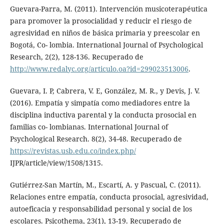
Guevara-Parra, M. (2011). Intervención musicoterapéutica
para promover la prosocialidad y reducir el riesgo de
agresividad en niños de básica primaria y preescolar en
Bogotá, Co- lombia. International Journal of Psychological
Research, 2(2), 128-136. Recuperado de
http://www.redalyc.org/articulo.oa?id=299023513006
.
Guevara, I. P, Cabrera, V. E, González, M. R., y Devis, J. V.
(2016). Empatía y simpatía como mediadores entre la
disciplina inductiva parental y la conducta prosocial en
familias co- lombianas. International Journal of
Psychological Research. 8(2), 34-48. Recuperado de
https://revistas.usb.edu.co/index.php/
IJPR/article/view/1508/1315.
Gutiérrez-San Martín, M., Escartí, A. y Pascual, C. (2011).
Relaciones entre empatía, conducta prosocial, agresividad,
autoeficacia y responsabilidad personal y social de los
escolares. Psicothema, 23(1), 13-19. Recuperado de