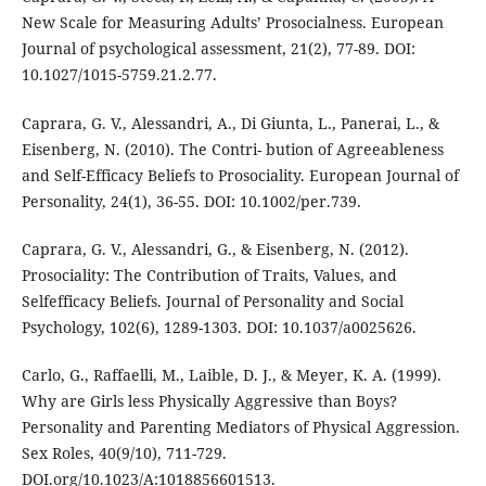
New Scale for Measuring Adults’ Prosocialness. European
Journal of psychological assessment, 21(2), 77-89. DOI:
10.1027/1015-5759.21.2.77.
Caprara, G. V., Alessandri, A., Di Giunta, L., Panerai, L., &
Eisenberg, N. (2010). The Contri- bution of Agreeableness
and Self-Efficacy Beliefs to Prosociality. European Journal of
Personality, 24(1), 36-55. DOI: 10.1002/per.739.
Caprara, G. V., Alessandri, G., & Eisenberg, N. (2012).
Prosociality: The Contribution of Traits, Values, and
Selfefficacy Beliefs. Journal of Personality and Social
Psychology, 102(6), 1289-1303. DOI: 10.1037/a0025626.
Carlo, G., Raffaelli, M., Laible, D. J., & Meyer, K. A. (1999).
Why are Girls less Physically Aggressive than Boys?
Personality and Parenting Mediators of Physical Aggression.
Sex Roles, 40(9/10), 711-729.
DOI.org/10.1023/A:1018856601513.