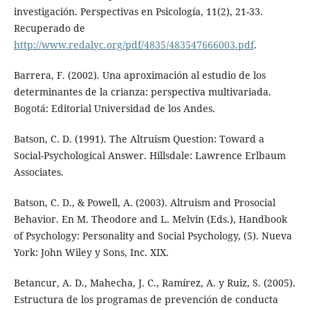
investigación. Perspectivas en Psicología, 11(2), 21-33.
Recuperado de
http://www.redalyc.org/pdf/4835/483547666003.pdf
.
Barrera, F. (2002). Una aproximación al estudio de los
determinantes de la crianza: perspectiva multivariada.
Bogotá: Editorial Universidad de los Andes.
Batson, C. D. (1991). The Altruism Question: Toward a
Social-Psychological Answer. Hillsdale: Lawrence Erlbaum
Associates.
Batson, C. D., & Powell, A. (2003). Altruism and Prosocial
Behavior. En M. Theodore and L. Melvin (Eds.), Handbook
of Psychology: Personality and Social Psychology, (5). Nueva
York: John Wiley y Sons, Inc. XIX.
Betancur, A. D., Mahecha, J. C., Ramírez, A. y Ruiz, S. (2005).
Estructura de los programas de prevención de conducta