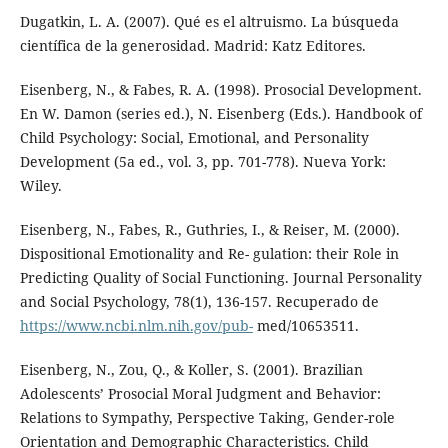
Dugatkin, L. A. (2007). Qué es el altruismo. La búsqueda
científica de la generosidad. Madrid: Katz Editores.
Eisenberg, N., & Fabes, R. A. (1998). Prosocial Development.
En W. Damon (series ed.), N. Eisenberg (Eds.). Handbook of
Child Psychology: Social, Emotional, and Personality
Development (5a ed., vol. 3, pp. 701-778). Nueva York:
Wiley.
Eisenberg, N., Fabes, R., Guthries, I., & Reiser, M. (2000).
Dispositional Emotionality and Re- gulation: their Role in
Predicting Quality of Social Functioning. Journal Personality
and Social Psychology, 78(1), 136-157. Recuperado de
https://www.ncbi.nlm.nih.gov/pub-
med/10653511.
Eisenberg, N., Zou, Q., & Koller, S. (2001). Brazilian
Adolescents’ Prosocial Moral Judgment and Behavior:
Relations to Sympathy, Perspective Taking, Gender-role
Orientation and Demographic Characteristics. Child