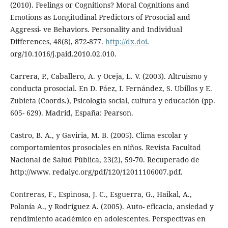
(2010). Feelings or Cognitions? Moral Cognitions and
Emotions as Longitudinal Predictors of Prosocial and
Aggressi- ve Behaviors. Personality and Individual
Differences, 48(8), 872-877.
http://dx.doi
.
org/10.1016/j.paid.2010.02.010.
Carrera, P., Caballero, A. y Oceja, L. V. (2003). Altruismo y
conducta prosocial. En D. Páez, I. Fernández, S. Ubillos y E.
Zubieta (Coords.), Psicología social, cultura y educación (pp.
605- 629). Madrid, España: Pearson.
Castro, B. A., y Gaviria, M. B. (2005). Clima escolar y
comportamientos prosociales en niños. Revista Facultad
Nacional de Salud Pública, 23(2), 59-70. Recuperado de
http://www. redalyc.org/pdf/120/12011106007.pdf.
Contreras, F., Espinosa, J. C., Esguerra, G., Haikal, A.,
Polanía A., y Rodríguez A. (2005). Auto- eficacia, ansiedad y
rendimiento académico en adolescentes. Perspectivas en