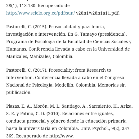
28(1), 113-130. Recuperado de
http://www.scielo.org.co/pdf/sun/
v28n1/v28n1a11.pdf.
Pastorelli, C. (2015). Prosocialidad y paz: teoría,
investigación e intervención. En G. Tamayo (presidencia),
Programa de Psicología de la Facultad de Ciencias Sociales y
Humanas. Conferencia llevada a cabo en la Universidad de
Manizales, Manizales, Colombia.
Pastorelli, C. (2017). Prosociality: from Research to
Intervention. Conferencia llevada a cabo en el Congreso
Nacional de Psicología, Medellín, Colombia. Memorias sin
publicación.
Plazas, E. A., Morón, M. L. Santiago, A., Sarmiento, H., Ariza,
S. E. y Patiño, C. D. (2010). Relaciones entre iguales,
conducta prosocial y género desde la educación primaria
hasta la universitaria en Colombia. Univ. Psychol., 9(2), 357-
369. Recuperado de http://www.