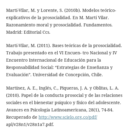
Martí-Vilar, M. y Lorente, S. (2010b). Modelos teórico-
explicativos de la prosocialidad. En M. Martí Vilar.
Razonamiento moral y prosocialidad. Fundamentos.
Madrid: Editorial Ccs.
Martí-Vilar, M. (2011). Bases teóricas de la prosocialidad.
Trabajo presentado en el VI Encuen- tro Nacional y IV
Encuentro Internacional de Educación para la
Responsabilidad Social: “Estrategias de Enseñanza y
Evaluación”. Universidad de Concepción, Chile.
Martínez, A. E., Inglés, C., Piqueras, J. A. y Oblitas, L. A.
(2010). Papel de la conducta prosocial y de las relaciones
sociales en el bienestar psíquico y físico del adolescente.
Avances en Psicología Latinoamericana, 28(1), 74-84.
Recuperado de
http://www.scielo.org.co/pdf/
apl/v28n1/v28n1a7.pdf.