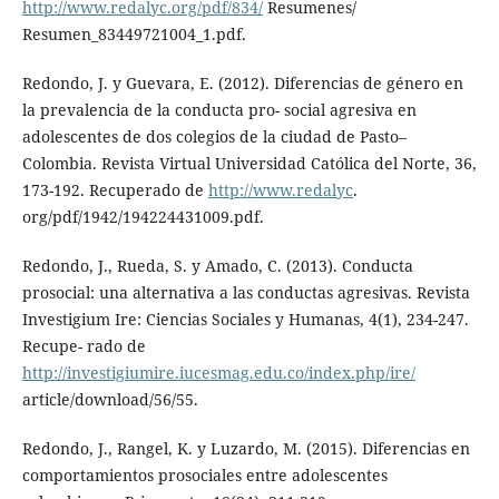
http://www.redalyc.org/pdf/834/
Resumenes/
Resumen_83449721004_1.pdf.
Redondo, J. y Guevara, E. (2012). Diferencias de género en
la prevalencia de la conducta pro- social agresiva en
adolescentes de dos colegios de la ciudad de Pasto–
Colombia. Revista Virtual Universidad Católica del Norte, 36,
173-192. Recuperado de
http://www.redalyc
.
org/pdf/1942/194224431009.pdf.
Redondo, J., Rueda, S. y Amado, C. (2013). Conducta
prosocial: una alternativa a las conductas agresivas. Revista
Investigium Ire: Ciencias Sociales y Humanas, 4(1), 234-247.
Recupe- rado de
http://investigiumire.iucesmag.edu.co/index.php/ire/
article/download/56/55.
Redondo, J., Rangel, K. y Luzardo, M. (2015). Diferencias en
comportamientos prosociales entre adolescentes