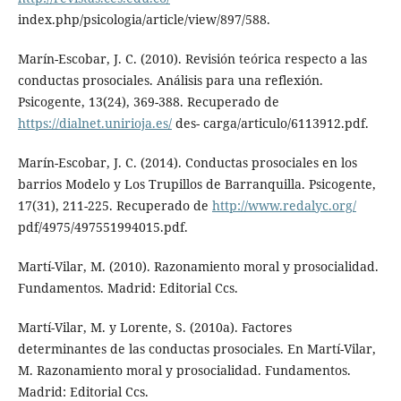
index.php/psicologia/article/view/897/588.
Marín-Escobar, J. C. (2010). Revisión teórica respecto a las
conductas prosociales. Análisis para una reflexión.
Psicogente, 13(24), 369-388. Recuperado de
https://dialnet.unirioja.es/
des- carga/articulo/6113912.pdf.
Marín-Escobar, J. C. (2014). Conductas prosociales en los
barrios Modelo y Los Trupillos de Barranquilla. Psicogente,
17(31), 211-225. Recuperado de
http://www.redalyc.org/
pdf/4975/497551994015.pdf.
Martí-Vilar, M. (2010). Razonamiento moral y prosocialidad.
Fundamentos. Madrid: Editorial Ccs.
Martí-Vilar, M. y Lorente, S. (2010a). Factores
determinantes de las conductas prosociales. En Martí-Vilar,
M. Razonamiento moral y prosocialidad. Fundamentos.
Madrid: Editorial Ccs.