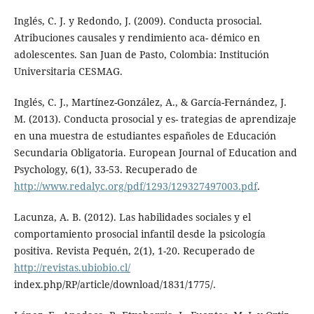
Inglés, C. J. y Redondo, J. (2009). Conducta prosocial.
Atribuciones causales y rendimiento aca- démico en
adolescentes. San Juan de Pasto, Colombia: Institución
Universitaria CESMAG.
Inglés, C. J., Martínez-González, A., & García-Fernández, J.
M. (2013). Conducta prosocial y es- trategias de aprendizaje
en una muestra de estudiantes españoles de Educación
Secundaria Obligatoria. European Journal of Education and
Psychology, 6(1), 33-53. Recuperado de
http://www.redalyc.org/pdf/1293/129327497003.pdf
.
Lacunza, A. B. (2012). Las habilidades sociales y el
comportamiento prosocial infantil desde la psicología
positiva. Revista Pequén, 2(1), 1-20. Recuperado de
http://revistas.ubiobio.cl/
index.php/RP/article/download/1831/1775/.