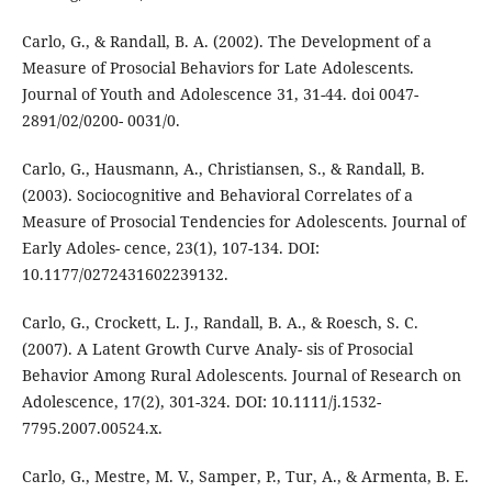
Carlo, G., & Randall, B. A. (2002). The Development of a
Measure of Prosocial Behaviors for Late Adolescents.
Journal of Youth and Adolescence 31, 31-44. doi 0047-
2891/02/0200- 0031/0.
Carlo, G., Hausmann, A., Christiansen, S., & Randall, B.
(2003). Sociocognitive and Behavioral Correlates of a
Measure of Prosocial Tendencies for Adolescents. Journal of
Early Adoles- cence, 23(1), 107-134. DOI:
10.1177/0272431602239132.
Carlo, G., Crockett, L. J., Randall, B. A., & Roesch, S. C.
(2007). A Latent Growth Curve Analy- sis of Prosocial
Behavior Among Rural Adolescents. Journal of Research on
Adolescence, 17(2), 301-324. DOI: 10.1111/j.1532-
7795.2007.00524.x.
Carlo, G., Mestre, M. V., Samper, P., Tur, A., & Armenta, B. E.