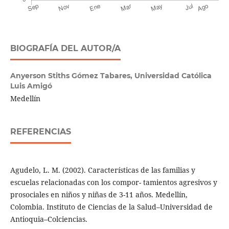
BIOGRAFÍA DEL AUTOR/A
Anyerson Stiths Gómez Tabares,
Universidad Católica
Luis Amigó
Medellín
REFERENCIAS
Agudelo, L. M. (2002). Características de las familias y
escuelas relacionadas con los compor- tamientos agresivos y
prosociales en niños y niñas de 3-11 años. Medellín,
Colombia. Instituto de Ciencias de la Salud–Universidad de
Antioquia–Colciencias.