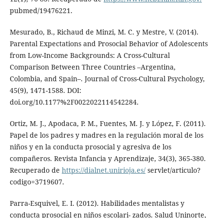
pubmed/19476221.
Mesurado, B., Richaud de Minzi, M. C. y Mestre, V. (2014).
Parental Expectations and Prosocial Behavior of Adolescents
from Low-Income Backgrounds: A Cross-Cultural
Comparison Between Three Countries –Argentina,
Colombia, and Spain–. Journal of Cross-Cultural Psychology,
45(9), 1471-1588. DOI:
doi.org/10.1177%2F0022022114542284.
Ortiz, M. J., Apodaca, P. M., Fuentes, M. J. y López, F. (2011).
Papel de los padres y madres en la regulación moral de los
niños y en la conducta prosocial y agresiva de los
compañeros. Revista Infancia y Aprendizaje, 34(3), 365-380.
Recuperado de
https://dialnet.unirioja.es/
servlet/articulo?
codigo=3719607.
Parra-Esquivel, E. I. (2012). Habilidades mentalistas y
conducta prosocial en niños escolari- zados. Salud Uninorte,