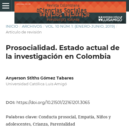
INICIO
/
ARCHIVOS
/
VOL. 10 NÚM. 1: (ENERO-JUNIO, 2019)
/
Artículo de revisión
Prosocialidad. Estado actual de
la investigación en Colombia
Anyerson Stiths Gómez Tabares
Universidad Católica Luis Amigó
DOI:
https://doi.org/10.21501/22161201.3065
Conducta prosocial, Empatía, Niños y
Palabras clave:
adolescentes, Crianza, Parentalidad