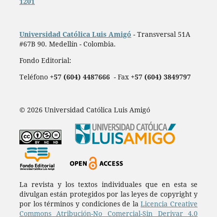
1201
Universidad Católica Luis Amigó
- Transversal 51A
#67B 90. Medellín - Colombia.
Fondo Editorial:
Teléfono
+57 (604) 4487666
- Fax
+57 (604) 3849797
© 2026 Universidad Católica Luis Amigó
La revista y los textos individuales que en esta se
divulgan están protegidos por las leyes de copyright y
por los términos y condiciones de la
Licencia Creative
Commons Atribución-No Comercial-Sin Derivar 4.0