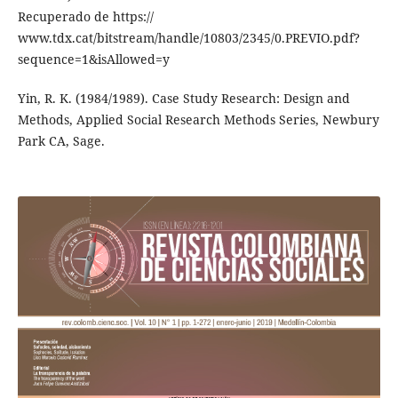
Recuperado de https://
www.tdx.cat/bitstream/handle/10803/2345/0.PREVIO.pdf?
sequence=1&isAllowed=y
Yin, R. K. (1984/1989). Case Study Research: Design and
Methods, Applied Social Research Methods Series, Newbury
Park CA, Sage.