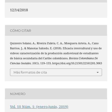
12/14/2018
CÓMO CITAR
Quintero Solano, A., Riveira Zuleta, C. A., Mosquera Arteta, A., Cano
Barrios, J., & Manotas Salcedo, E. (2018). Eficacia intercultural y uso de
videos: caracterización de la producción audiovisual de estudiantes
de básica secundaria del Caribe colombiano.
Revista Colombiana De
Ciencias Sociales
,
10
(1), 119–133. https://doi.org/10.21501/22161201.3063
Más formatos de cita
NÚMERO
Vol. 10 Núm. 1: (enero-junio, 2019)