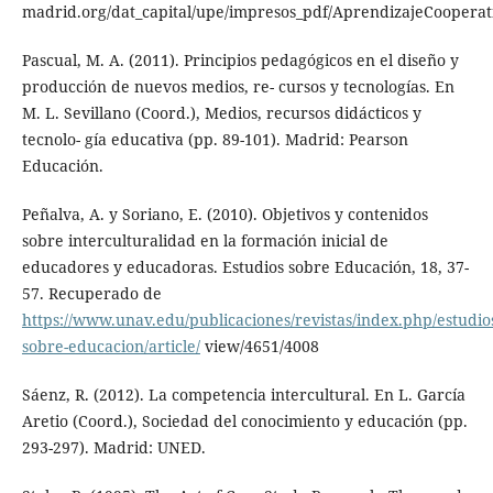
madrid.org/dat_capital/upe/impresos_pdf/AprendizajeCooperat
Pascual, M. A. (2011). Principios pedagógicos en el diseño y
producción de nuevos medios, re- cursos y tecnologías. En
M. L. Sevillano (Coord.), Medios, recursos didácticos y
tecnolo- gía educativa (pp. 89-101). Madrid: Pearson
Educación.
Peñalva, A. y Soriano, E. (2010). Objetivos y contenidos
sobre interculturalidad en la formación inicial de
educadores y educadoras. Estudios sobre Educación, 18, 37-
57. Recuperado de
https://www.unav.edu/publicaciones/revistas/index.php/estudio
sobre-educacion/article/
view/4651/4008
Sáenz, R. (2012). La competencia intercultural. En L. García
Aretio (Coord.), Sociedad del conocimiento y educación (pp.
293-297). Madrid: UNED.