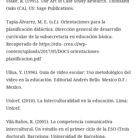
Stake, R. (1995). The Art of Case Study Research. Thousand
Oaks (CA), US: Sage Publications.
Tapia-Álvarez, M. E. (s.f.). Orientaciones para la
planificación didáctica. Dirección general de desarrollo
curricular de la subsecretaría en educación básica.
Recuperado de https://edu- crea.cl/wp-
content/uploads/2017/05/DOC1-orientaciones-
planificacion.pdf
Ulloa, Y. (1996). Guía de video escolar: Uso metodológico del
video en la educación. Editorial Andrés Bello. Mexico D.F.:
Mexico.
Unicef. (2010). La Interculturalidad en la educación. Lima:
Unicef.
Vilá-Baños, R. (2005). La competencia comunicativa
intercultural. Un estudio en el primer ciclo de la ESO (Tesis
doctoral). Barcelona: Universidad de Barcelona.