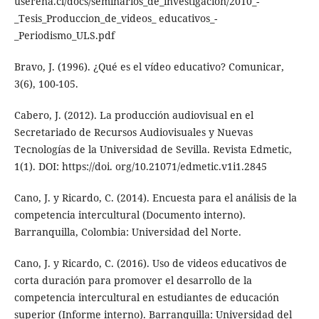
userena.cl/docs/seminarios_de_investigacion/2010_-
_Tesis_Produccion_de_videos_ educativos_-
_Periodismo_ULS.pdf
Bravo, J. (1996). ¿Qué es el vídeo educativo? Comunicar,
3(6), 100-105.
Cabero, J. (2012). La producción audiovisual en el
Secretariado de Recursos Audiovisuales y Nuevas
Tecnologías de la Universidad de Sevilla. Revista Edmetic,
1(1). DOI: https://doi. org/10.21071/edmetic.v1i1.2845
Cano, J. y Ricardo, C. (2014). Encuesta para el análisis de la
competencia intercultural (Documento interno).
Barranquilla, Colombia: Universidad del Norte.
Cano, J. y Ricardo, C. (2016). Uso de videos educativos de
corta duración para promover el desarrollo de la
competencia intercultural en estudiantes de educación
superior (Informe interno). Barranquilla: Universidad del