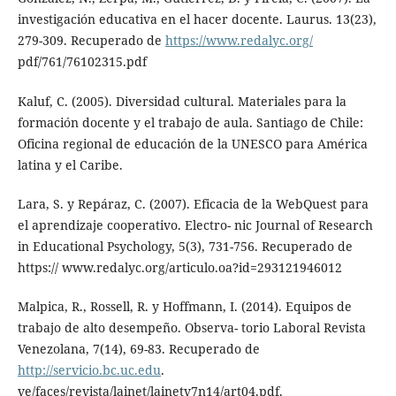
investigación educativa en el hacer docente. Laurus. 13(23),
279-309. Recuperado de
https://www.redalyc.org/
pdf/761/76102315.pdf
Kaluf, C. (2005). Diversidad cultural. Materiales para la
formación docente y el trabajo de aula. Santiago de Chile:
Oficina regional de educación de la UNESCO para América
latina y el Caribe.
Lara, S. y Repáraz, C. (2007). Eficacia de la WebQuest para
el aprendizaje cooperativo. Electro- nic Journal of Research
in Educational Psychology, 5(3), 731-756. Recuperado de
https:// www.redalyc.org/articulo.oa?id=293121946012
Malpica, R., Rossell, R. y Hoffmann, I. (2014). Equipos de
trabajo de alto desempeño. Observa- torio Laboral Revista
Venezolana, 7(14), 69-83. Recuperado de
http://servicio.bc.uc.edu
.
ve/faces/revista/lainet/lainetv7n14/art04.pdf.