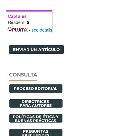
Captures
Readers:
5
-
see details
ENVIAR UN ARTÍCULO
CONSULTA