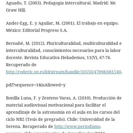
Aguado, T. (2003). Pedagogía intercultural. Madrid: Mc
Graw Hill.
Ander-Egg, E. y Aguilar, M. (2001). El trabajo en equipo.
México: Editorial Progreso S.A.
Bernabé, M. (2012). Pluriculturalidad, multiculturalidad e
interculturalidad, conocimientos necesarios para la labor
docente. Revista Educativa Hekademos, 11(V), 67-76.
Recuperado de
http://roderic.uv.es/bitstream/handle/10550/47898/081540
.
pdf?sequence=1&isAllowed=y
Bonilla Luna, F. y Zenteno Varas, A. (2010). Producción de
material audiovisual motivacional para facilitar el
aprendizaje de la astronomía en el aula en los cursos del
ciclo NB2 (Tesis de pregrado). Chile: Universidad de la
Serena. Recuperado de
http://www.periodismo
.