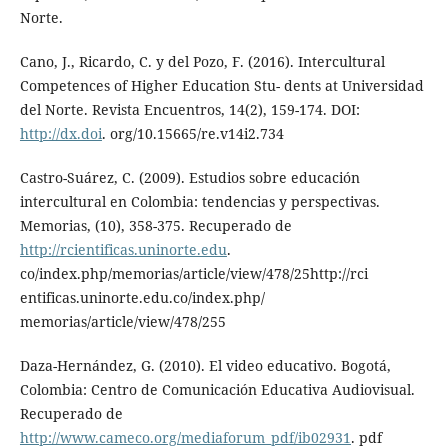
Norte.
Cano, J., Ricardo, C. y del Pozo, F. (2016). Intercultural
Competences of Higher Education Stu- dents at Universidad
del Norte. Revista Encuentros, 14(2), 159-174. DOI:
http://dx.doi
. org/10.15665/re.v14i2.734
Castro-Suárez, C. (2009). Estudios sobre educación
intercultural en Colombia: tendencias y perspectivas.
Memorias, (10), 358-375. Recuperado de
http://rcientificas.uninorte.edu
.
co/index.php/memorias/article/view/478/25http://rci
entificas.uninorte.edu.co/index.php/
memorias/article/view/478/255
Daza-Hernández, G. (2010). El video educativo. Bogotá,
Colombia: Centro de Comunicación Educativa Audiovisual.
Recuperado de
http://www.cameco.org/mediaforum_pdf/ib02931
. pdf