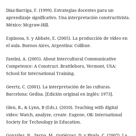
Díaz-Barriga, F. (1999). Estrategias docentes para un
aprendizaje significativo. Una interpretación constructivista.
México: Mcgraw-Hill.
Espinosa, S. y Abbate, E. (2005). La producción de video en
el aula. Buenos Aires, Argentina: Colihue.
Fantini, A. (2005). About Intercultural Communicative
Competence: A Construct. Brattleboro, Vermont, USA:
School for International Training.
Geertz, C. (2001). La interpretación de las culturas.
Barcelona: Gedisa. [Edición original en inglés: 1973].
Glen, B., & Lynn, B (Eds.). (2010). Teaching with digital
video: Watch, analyze, create. Eugene, OR: International
Society for Technology in Education.
González, N., Zerpa, M., Gutiérrez, D. y Pirela, C. (2007). La