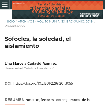
INICIO
/
ARCHIVOS
/
VOL. 10 NÚM. 1: (ENERO-JUNIO, 2019)
/
Presentación
Sófocles, la soledad, el
aislamiento
Lina Marcela Cadavid Ramírez
Universidad Católica Luis Amigó
DOI:
https://doi.org/10.21501/22161201.3055
RESUMEN
Nosotros, lectores contemporáneos de la