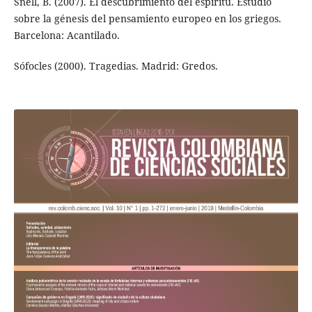
Snell, B. (2007). El descubrimiento del espíritu. Estudio
sobre la génesis del pensamiento europeo en los griegos.
Barcelona: Acantilado.
Sófocles (2000). Tragedias. Madrid: Gredos.