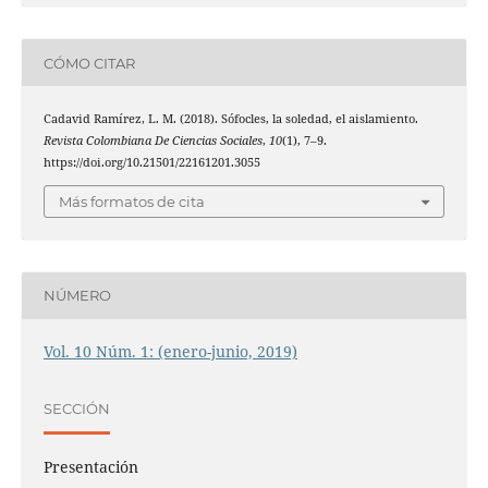
CÓMO CITAR
Cadavid Ramírez, L. M. (2018). Sófocles, la soledad, el aislamiento.
Revista Colombiana De Ciencias Sociales
,
10
(1), 7–9.
https://doi.org/10.21501/22161201.3055
Más formatos de cita
NÚMERO
Vol. 10 Núm. 1: (enero-junio, 2019)
SECCIÓN
Presentación