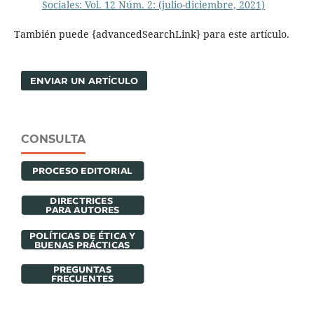
Sociales: Vol. 12 Núm. 2: (julio-diciembre, 2021)
También puede {advancedSearchLink} para este artículo.
ENVIAR UN ARTÍCULO
CONSULTA