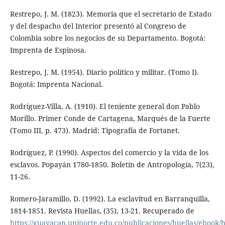
Restrepo, J. M. (1823). Memoria que el secretario de Estado
y del despacho del Interior presentó al Congreso de
Colombia sobre los negocios de su Departamento. Bogotá:
Imprenta de Espinosa.
Restrepo, J. M. (1954). Diario político y militar. (Tomo I).
Bogotá: Imprenta Nacional.
Rodríguez-Villa, A. (1910). El teniente general don Pablo
Morillo. Primer Conde de Cartagena, Marqués de la Fuerte
(Tomo III, p. 473). Madrid: Tipografía de Fortanet.
Rodríguez, P. (1990). Aspectos del comercio y la vida de los
esclavos. Popayán 1780-1850. Boletín de Antropología, 7(23),
11-26.
Romero-Jaramillo, D. (1992). La esclavitud en Barranquilla,
1814-1851. Revista Huellas, (35), 13-21. Recuperado de
https://guayacan.uninorte.edu.co/publicaciones/huellas/ebook/