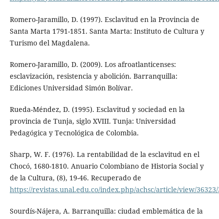
Romero-Jaramillo, D. (1997). Esclavitud en la Provincia de
Santa Marta 1791-1851. Santa Marta: Instituto de Cultura y
Turismo del Magdalena.
Romero-Jaramillo, D. (2009). Los afroatlanticenses:
esclavización, resistencia y abolición. Barranquilla:
Ediciones Universidad Simón Bolívar.
Rueda-Méndez, D. (1995). Esclavitud y sociedad en la
provincia de Tunja, siglo XVIII. Tunja: Universidad
Pedagógica y Tecnológica de Colombia.
Sharp, W. F. (1976). La rentabilidad de la esclavitud en el
Chocó, 1680-1810. Anuario Colombiano de Historia Social y
de la Cultura, (8), 19-46. Recuperado de
https://revistas.unal.edu.co/index.php/achsc/article/view/36323
Sourdís-Nájera, A. Barranquilla: ciudad emblemática de la