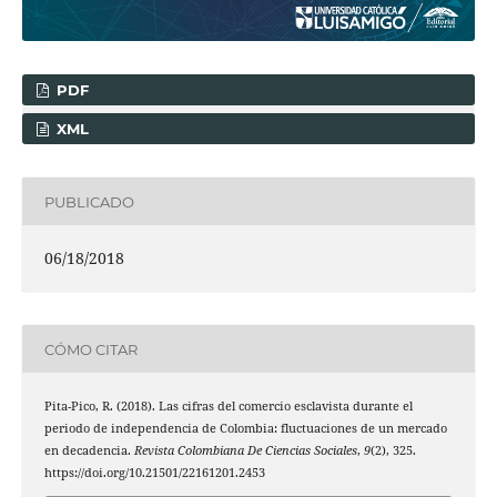
PDF
XML
PUBLICADO
06/18/2018
CÓMO CITAR
Pita-Pico, R. (2018). Las cifras del comercio esclavista durante el
periodo de independencia de Colombia: fluctuaciones de un mercado
en decadencia.
Revista Colombiana De Ciencias Sociales
,
9
(2), 325.
https://doi.org/10.21501/22161201.2453