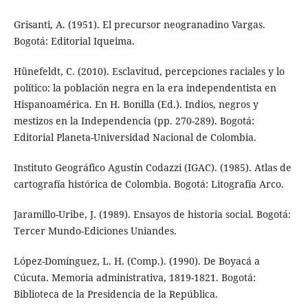
Grisanti, A. (1951). El precursor neogranadino Vargas.
Bogotá: Editorial Iqueima.
Hünefeldt, C. (2010). Esclavitud, percepciones raciales y lo
político: la población negra en la era independentista en
Hispanoamérica. En H. Bonilla (Ed.). Indios, negros y
mestizos en la Independencia (pp. 270-289). Bogotá:
Editorial Planeta-Universidad Nacional de Colombia.
Instituto Geográfico Agustín Codazzi (IGAC). (1985). Atlas de
cartografía histórica de Colombia. Bogotá: Litografía Arco.
Jaramillo-Uribe, J. (1989). Ensayos de historia social. Bogotá:
Tercer Mundo-Ediciones Uniandes.
López-Domínguez, L. H. (Comp.). (1990). De Boyacá a
Cúcuta. Memoria administrativa, 1819-1821. Bogotá:
Biblioteca de la Presidencia de la República.