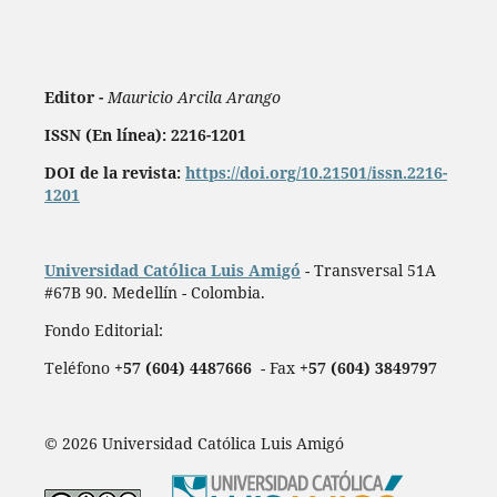
Editor -
Mauricio Arcila Arango
ISSN (En línea): 2216-1201
DOI de la revista:
https://doi.org/10.21501/issn.2216-
1201
Universidad Católica Luis Amigó
- Transversal 51A
#67B 90. Medellín - Colombia.
Fondo Editorial:
Teléfono
+57 (604) 4487666
- Fax
+57 (604) 3849797
© 2026 Universidad Católica Luis Amigó