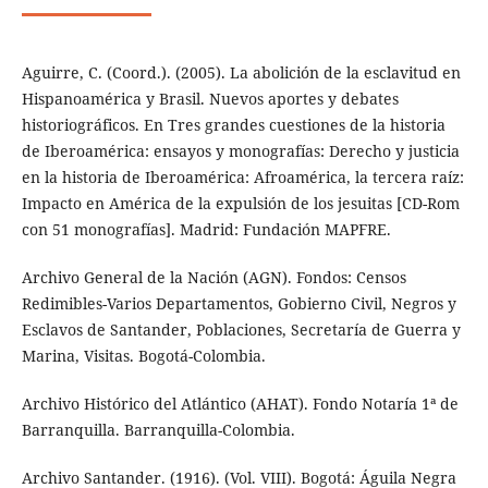
Aguirre, C. (Coord.). (2005). La abolición de la esclavitud en
Hispanoamérica y Brasil. Nuevos aportes y debates
historiográficos. En Tres grandes cuestiones de la historia
de Iberoamérica: ensayos y monografías: Derecho y justicia
en la historia de Iberoamérica: Afroamérica, la tercera raíz:
Impacto en América de la expulsión de los jesuitas [CD-Rom
con 51 monografías]. Madrid: Fundación MAPFRE.
Archivo General de la Nación (AGN). Fondos: Censos
Redimibles-Varios Departamentos, Gobierno Civil, Negros y
Esclavos de Santander, Poblaciones, Secretaría de Guerra y
Marina, Visitas. Bogotá-Colombia.
Archivo Histórico del Atlántico (AHAT). Fondo Notaría 1ª de
Barranquilla. Barranquilla-Colombia.
Archivo Santander. (1916). (Vol. VIII). Bogotá: Águila Negra