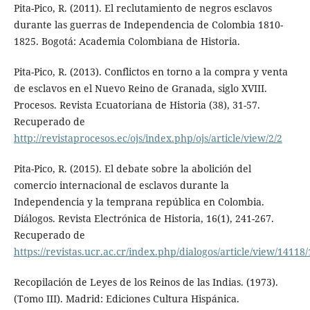
Pita-Pico, R. (2011). El reclutamiento de negros esclavos
durante las guerras de Independencia de Colombia 1810-
1825. Bogotá: Academia Colombiana de Historia.
Pita-Pico, R. (2013). Conflictos en torno a la compra y venta
de esclavos en el Nuevo Reino de Granada, siglo XVIII.
Procesos. Revista Ecuatoriana de Historia (38), 31-57.
Recuperado de
http://revistaprocesos.ec/ojs/index.php/ojs/article/view/2/2
Pita-Pico, R. (2015). El debate sobre la abolición del
comercio internacional de esclavos durante la
Independencia y la temprana república en Colombia.
Diálogos. Revista Electrónica de Historia, 16(1), 241-267.
Recuperado de
https://revistas.ucr.ac.cr/index.php/dialogos/article/view/14118
Recopilación de Leyes de los Reinos de las Indias. (1973).
(Tomo III). Madrid: Ediciones Cultura Hispánica.