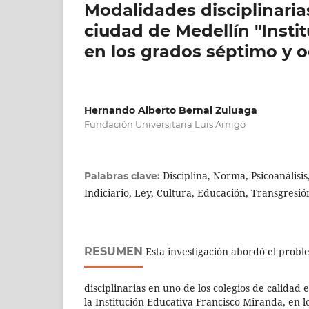
Modalidades disciplinarias
ciudad de Medellín "Insti
en los grados séptimo y o
Hernando Alberto Bernal Zuluaga
Fundación Universitaria Luis Amigó
Disciplina, Norma, Psicoanálisi
Palabras clave:
Indiciario, Ley, Cultura, Educación, Transgresió
RESUMEN
Esta investigación abordó el probl
disciplinarias en uno de los colegios de calidad 
la Institución Educativa Francisco Miranda, en l