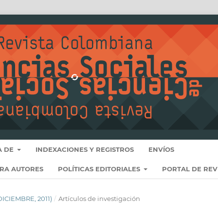
A DE
INDEXACIONES Y REGISTROS
ENVÍOS
ARA AUTORES
POLÍTICAS EDITORIALES
PORTAL DE REV
-DICIEMBRE, 2011)
/
Artículos de investigación