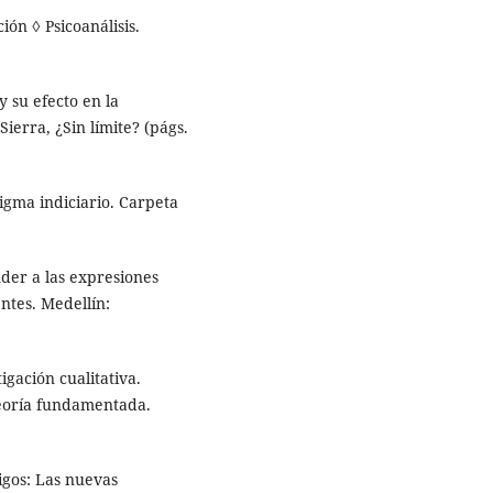
ción ◊ Psicoanálisis.
y su efecto en la
Sierra, ¿Sin límite? (págs.
digma indiciario. Carpeta
der a las expresiones
ntes. Medellín:
tigación cualitativa.
teoría fundamentada.
igos: Las nuevas