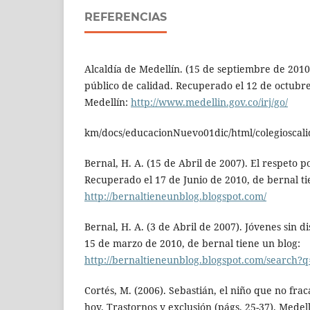
REFERENCIAS
Alcaldía de Medellín. (15 de septiembre de 2010
público de calidad. Recuperado el 12 de octubre
Medellín:
http://www.medellin.gov.co/irj/go/
km/docs/educacionNuevo01dic/html/colegioscal
Bernal, H. A. (15 de Abril de 2007). El respeto p
Recuperado el 17 de Junio de 2010, de bernal ti
http://bernaltieneunblog.blogspot.com/
Bernal, H. A. (3 de Abril de 2007). Jóvenes sin d
15 de marzo de 2010, de bernal tiene un blog:
http://bernaltieneunblog.blogspot.com/search?
Cortés, M. (2006). Sebastián, el niño que no fraca
hoy. Trastornos y exclusión (págs. 25-37). Medel