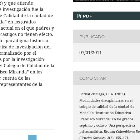
z) y que atiende
e investigación fue la
de Calidad de la ciudad de
PDF
da” en los grados
actual en el que padres y
castigos no tienen efecto.
PUBLICADO
va –paradigma histórico-
ica de investigación del
07/01/2011
formalizado por el
 por la investigación
l Colegio de Calidad de la
isco Miranda” en los
 cuenta de las
CÓMO CITAR
representantes de la
Bernal Zuluaga, H. A. (2011).
Modalidades disciplinarias en el
colegio de calidad de la ciudad de
Medellín "Institución Educativa
Francisco Miranda" en los grados
séptimo y octavo. Una perspectiva
psicoanalítica.
Revista Colombiana De
Ciencias Sociales
,
2
(2), 155–171.