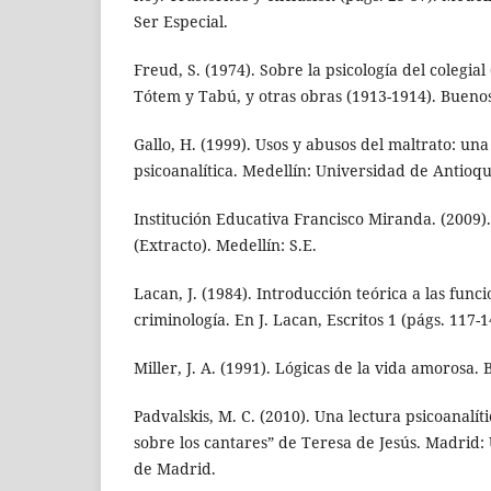
Ser Especial.
Freud, S. (1974). Sobre la psicología del colegial
Tótem y Tabú, y otras obras (1913-1914). Bueno
Gallo, H. (1999). Usos y abusos del maltrato: un
psicoanalítica. Medellín: Universidad de Antioqu
Institución Educativa Francisco Miranda. (2009
(Extracto). Medellín: S.E.
Lacan, J. (1984). Introducción teórica a las funci
criminología. En J. Lacan, Escritos 1 (págs. 117-1
Miller, J. A. (1991). Lógicas de la vida amorosa.
Padvalskis, M. C. (2010). Una lectura psicoanalít
sobre los cantares” de Teresa de Jesús. Madrid
de Madrid.