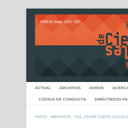
ACTUAL
ARCHIVOS
AVISOS
ACERC
CÓDIGO DE CONDUCTA
DIRECTRICES P
INICIO
/
ARCHIVOS
/
VOL. 2 NÚM. 2 (2011): (JULIO