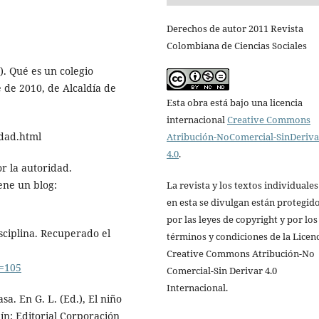
Derechos de autor 2011 Revista
Colombiana de Ciencias Sociales
). Qué es un colegio
 de 2010, de Alcaldía de
Esta obra está bajo una licencia
internacional
Creative Commons
idad.html
Atribución-NoComercial-SinDeriv
4.0
.
or la autoridad.
ene un blog:
La revista y los textos individuale
en esta se divulgan están protegid
por las leyes de copyright y por los
isciplina. Recuperado el
términos y condiciones de la Licen
Creative Commons Atribución-No
q=105
Comercial-Sin Derivar 4.0
Internacional.
sa. En G. L. (Ed.), El niño
lín: Editorial Corporación