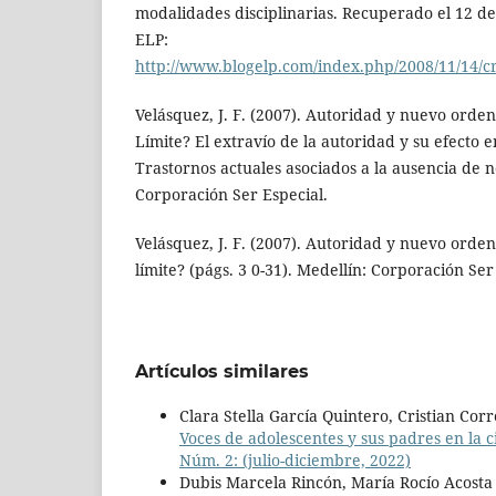
modalidades disciplinarias. Recuperado el 12 de
ELP:
http://www.blogelp.com/index.php/2008/11/14/c
Velásquez, J. F. (2007). Autoridad y nuevo orden.
Límite? El extravío de la autoridad y su efecto e
Trastornos actuales asociados a la ausencia de n
Corporación Ser Especial.
Velásquez, J. F. (2007). Autoridad y nuevo orden.
límite? (págs. 3 0-31). Medellín: Corporación Ser
Artículos similares
Clara Stella García Quintero, Cristian Co
Voces de adolescentes y sus padres en la 
Núm. 2: (julio-diciembre, 2022)
Dubis Marcela Rincón, María Rocío Acosta