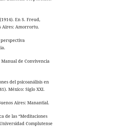
 (1914). En S. Freud,
s Aires: Amorrortu.
a perspectiva
ia.
). Manual de Convivencia
ones del psicoanálisis en
41). México: Siglo XXI.
 Buenos Aires: Manantial.
ica de las “Meditaciones
: Universidad Complutense