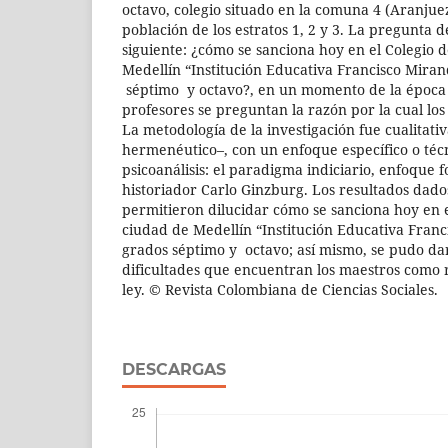
octavo, colegio situado en la comuna 4 (Aranjue
población de los estratos 1, 2 y 3. La pregunta d
siguiente: ¿cómo se sanciona hoy en el Colegio 
Medellín “Institución Educativa Francisco Miran
séptimo y octavo?, en un momento de la época 
profesores se preguntan la razón por la cual los 
La metodología de la investigación fue cualitati
hermenéutico–, con un enfoque específico o técn
psicoanálisis: el paradigma indiciario, enfoque 
historiador Carlo Ginzburg. Los resultados dados
permitieron dilucidar cómo se sanciona hoy en e
ciudad de Medellín “Institución Educativa Franc
grados séptimo y octavo; así mismo, se pudo dar
dificultades que encuentran los maestros como 
ley. © Revista Colombiana de Ciencias Sociales.
DESCARGAS