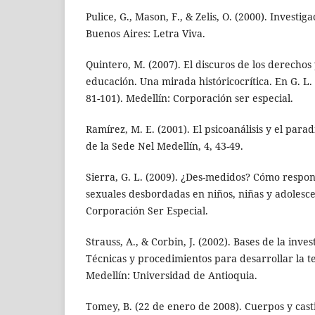
Pulice, G., Mason, F., & Zelis, O. (2000). Investiga
Buenos Aires: Letra Viva.
Quintero, M. (2007). El discuros de los derechos 
educación. Una mirada históricocrítica. En G. L. 
81-101). Medellín: Corporación ser especial.
Ramírez, M. E. (2001). El psicoanálisis y el para
de la Sede Nel Medellín, 4, 43-49.
Sierra, G. L. (2009). ¿Des-medidos? Cómo respon
sexuales desbordadas en niños, niñas y adolesce
Corporación Ser Especial.
Strauss, A., & Corbin, J. (2002). Bases de la inves
Técnicas y procedimientos para desarrollar la 
Medellín: Universidad de Antioquia.
Tomey, B. (22 de enero de 2008). Cuerpos y cast