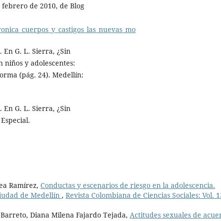
 febrero de 2010, de Blog
ronica_cuerpos_y_castigos_las_nuevas_mo
 En G. L. Sierra, ¿Sin
n niños y adolescentes:
orma (pág. 24). Medellín:
 En G. L. Sierra, ¿Sin
 Especial.
rrea Ramírez,
Conductas y escenarios de riesgo en la adolescencia.
ciudad de Medellín
,
Revista Colombiana de Ciencias Sociales: Vol. 1
 Barreto, Diana Milena Fajardo Tejada,
Actitudes sexuales de acue