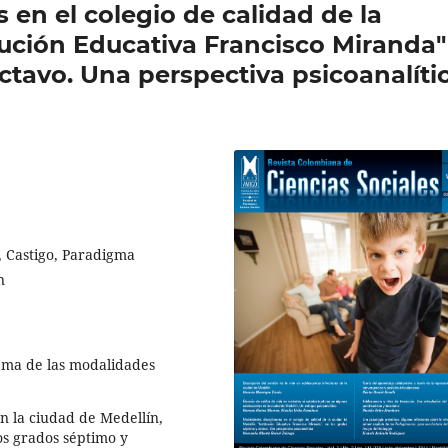
 en el colegio de calidad de la
tución Educativa Francisco Miranda"
ctavo. Una perspectiva psicoanalíti
s, Castigo, Paradigma
n
ema de las modalidades
en la ciudad de Medellín,
os grados séptimo y