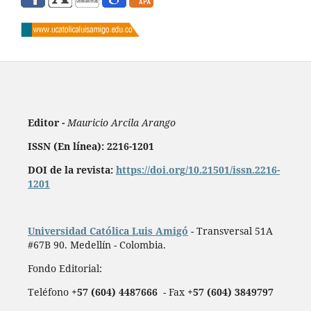
Editor -
Mauricio Arcila Arango
ISSN (En línea): 2216-1201
DOI de la revista:
https://doi.org/10.21501/issn.2216-
1201
Universidad Católica Luis Amigó
- Transversal 51A
#67B 90. Medellín - Colombia.
Fondo Editorial:
Teléfono
+57 (604) 4487666
- Fax
+57 (604) 3849797