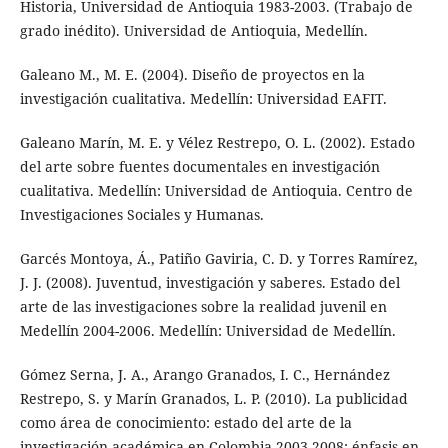
Historia, Universidad de Antioquia 1983-2003. (Trabajo de
grado inédito). Universidad de Antioquia, Medellín.
Galeano M., M. E. (2004). Diseño de proyectos en la
investigación cualitativa. Medellín: Universidad EAFIT.
Galeano Marín, M. E. y Vélez Restrepo, O. L. (2002). Estado
del arte sobre fuentes documentales en investigación
cualitativa. Medellín: Universidad de Antioquia. Centro de
Investigaciones Sociales y Humanas.
Garcés Montoya, Á., Patiño Gaviria, C. D. y Torres Ramírez,
J. J. (2008). Juventud, investigación y saberes. Estado del
arte de las investigaciones sobre la realidad juvenil en
Medellín 2004-2006. Medellín: Universidad de Medellín.
Gómez Serna, J. A., Arango Granados, I. C., Hernández
Restrepo, S. y Marín Granados, L. P. (2010). La publicidad
como área de conocimiento: estado del arte de la
investigación académica en Colombia 2003-2008: énfasis en