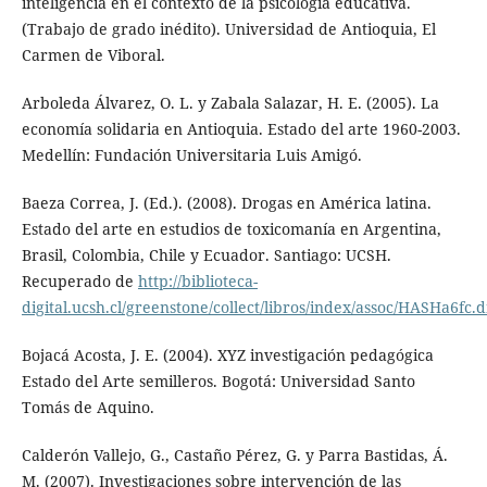
inteligencia en el contexto de la psicología educativa.
(Trabajo de grado inédito). Universidad de Antioquia, El
Carmen de Viboral.
Arboleda Álvarez, O. L. y Zabala Salazar, H. E. (2005). La
economía solidaria en Antioquia. Estado del arte 1960-2003.
Medellín: Fundación Universitaria Luis Amigó.
Baeza Correa, J. (Ed.). (2008). Drogas en América latina.
Estado del arte en estudios de toxicomanía en Argentina,
Brasil, Colombia, Chile y Ecuador. Santiago: UCSH.
Recuperado de
http://biblioteca-
digital.ucsh.cl/greenstone/collect/libros/index/assoc/HASHa6fc.
Bojacá Acosta, J. E. (2004). XYZ investigación pedagógica
Estado del Arte semilleros. Bogotá: Universidad Santo
Tomás de Aquino.
Calderón Vallejo, G., Castaño Pérez, G. y Parra Bastidas, Á.
M. (2007). Investigaciones sobre intervención de las