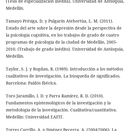
(Tesis de especialización inédita). Universidad de Antioquia,
Medellín.
Tamayo Présiga, D. y Pulgarín Atehortúa, L. M. (2011).
Estado del arte sobre la depresión desde la perspectiva de
la psicología cognitiva, en los trabajos de grado de cuatro
programas de psicología de la ciudad de Medellín, 2005-
2010. (Trabajo de grado inédito). Universidad de Antioquia,
Medellín.
Taylor, S. J. y Bogdan, R. (1989). Introducción a los métodos
cualitativos de investigación. La búsqueda de significados.
Barcelona: Paidós Ibérica.
Toro Jaramillo, I. D. y Parra Ramírez, R. D. (2010).
Fundamentos epistemológicos de la investigación y la
metodología de la investigación. Cualitativa/cuantitativa.
Medellín: Universidad EAFIT.
Torres Carrillo, A. y Jiménez Becerra, A. (2004/2006). La