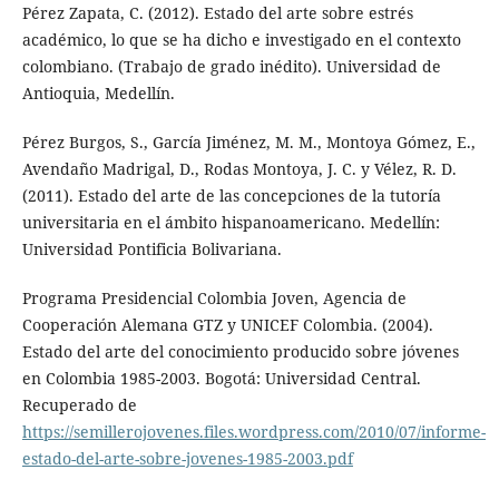
Pérez Zapata, C. (2012). Estado del arte sobre estrés
académico, lo que se ha dicho e investigado en el contexto
colombiano. (Trabajo de grado inédito). Universidad de
Antioquia, Medellín.
Pérez Burgos, S., García Jiménez, M. M., Montoya Gómez, E.,
Avendaño Madrigal, D., Rodas Montoya, J. C. y Vélez, R. D.
(2011). Estado del arte de las concepciones de la tutoría
universitaria en el ámbito hispanoamericano. Medellín:
Universidad Pontificia Bolivariana.
Programa Presidencial Colombia Joven, Agencia de
Cooperación Alemana GTZ y UNICEF Colombia. (2004).
Estado del arte del conocimiento producido sobre jóvenes
en Colombia 1985-2003. Bogotá: Universidad Central.
Recuperado de
https://semillerojovenes.files.wordpress.com/2010/07/informe-
estado-del-arte-sobre-jovenes-1985-2003.pdf