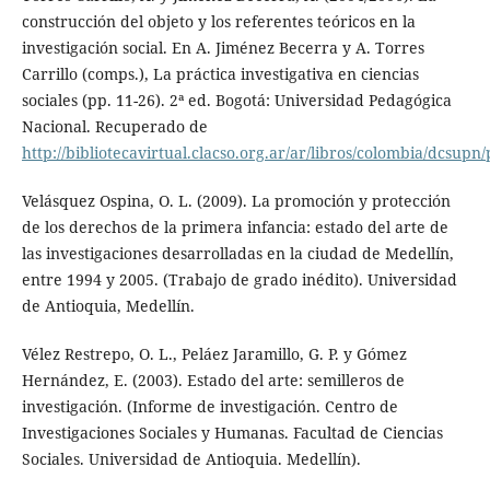
construcción del objeto y los referentes teóricos en la
investigación social. En A. Jiménez Becerra y A. Torres
Carrillo (comps.), La práctica investigativa en ciencias
sociales (pp. 11-26). 2ª ed. Bogotá: Universidad Pedagógica
Nacional. Recuperado de
http://bibliotecavirtual.clacso.org.ar/ar/libros/colombia/dcsupn/
Velásquez Ospina, O. L. (2009). La promoción y protección
de los derechos de la primera infancia: estado del arte de
las investigaciones desarrolladas en la ciudad de Medellín,
entre 1994 y 2005. (Trabajo de grado inédito). Universidad
de Antioquia, Medellín.
Vélez Restrepo, O. L., Peláez Jaramillo, G. P. y Gómez
Hernández, E. (2003). Estado del arte: semilleros de
investigación. (Informe de investigación. Centro de
Investigaciones Sociales y Humanas. Facultad de Ciencias
Sociales. Universidad de Antioquia. Medellín).