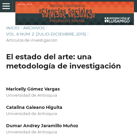
INICIO
/
ARCHIVOS
/
VOL. 6 NÚM. 2: (JULIO-DICIEMBRE, 2015)
/
Artículos de investigación
El estado del arte: una
metodología de investigación
Maricelly Gómez Vargas
Universidad de Antioquia
Catalina Galeano Higuita
Universidad de Antioquia
Dumar Andrey Jaramillo Muñoz
Universidad de Antioquia