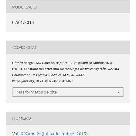
PUBLICADO
07/01/2015
CÓMO CITAR
Gómez Vargas, M., Galeano Higuita, C., & Jaramillo Muñoz, D. A.
(2015). El estado del arte: una metodología de investigación.
Revista
Colombiana De Ciencias Sociales
,
6
(2), 423–442.
https://doi.org/10.21501/22161201.1469
Más formatos de cita
NÚMERO
Vol. 6 Núm. 2: (julio-diciembre, 2015)