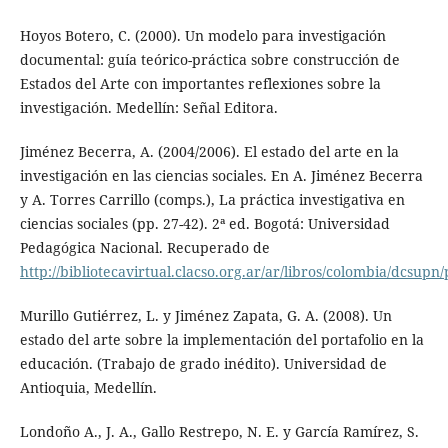
Hoyos Botero, C. (2000). Un modelo para investigación
documental: guía teórico-práctica sobre construcción de
Estados del Arte con importantes reflexiones sobre la
investigación. Medellín: Señal Editora.
Jiménez Becerra, A. (2004/2006). El estado del arte en la
investigación en las ciencias sociales. En A. Jiménez Becerra
y A. Torres Carrillo (comps.), La práctica investigativa en
ciencias sociales (pp. 27-42). 2ª ed. Bogotá: Universidad
Pedagógica Nacional. Recuperado de
http://bibliotecavirtual.clacso.org.ar/ar/libros/colombia/dcsupn/
Murillo Gutiérrez, L. y Jiménez Zapata, G. A. (2008). Un
estado del arte sobre la implementación del portafolio en la
educación. (Trabajo de grado inédito). Universidad de
Antioquia, Medellín.
Londoño A., J. A., Gallo Restrepo, N. E. y García Ramírez, S.