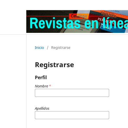
Inicio
/
Registrarse
Registrarse
Perfil
Nombre
*
Apellidos