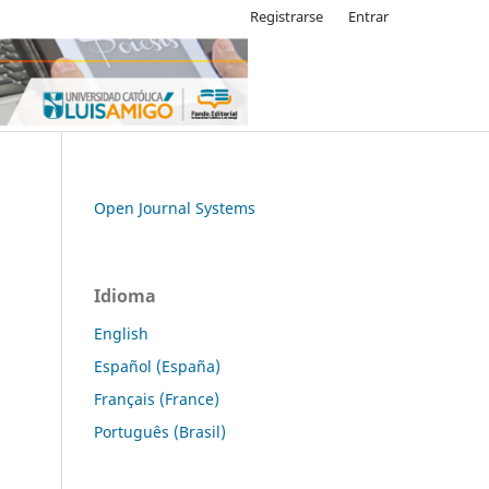
Registrarse
Entrar
Open Journal Systems
Idioma
English
Español (España)
Français (France)
Português (Brasil)