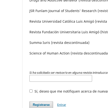
Drugs and Addictive Behavior (revista desconti
JSR Funlam Journal of Students' Research (revis
Revista Universidad C
Revista Fundación Universitaria Luis Amigó (hist
Summa Iuris (revista descontinuada)
Science of Human Action (revista descontinuad
Si ha solicitado ser revisor/a en alguna revista introduzca
Sí, deseo que me notifiquen acerca de nuevas
Entrar
Registrarse