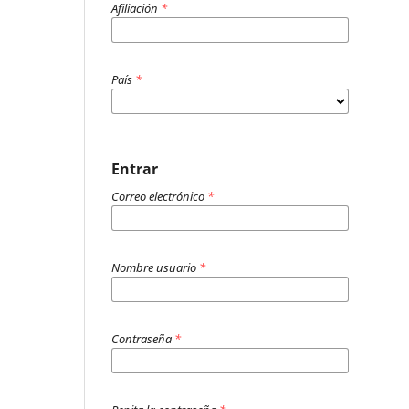
Afiliación
*
País
*
Entrar
Correo electrónico
*
Nombre usuario
*
Contraseña
*