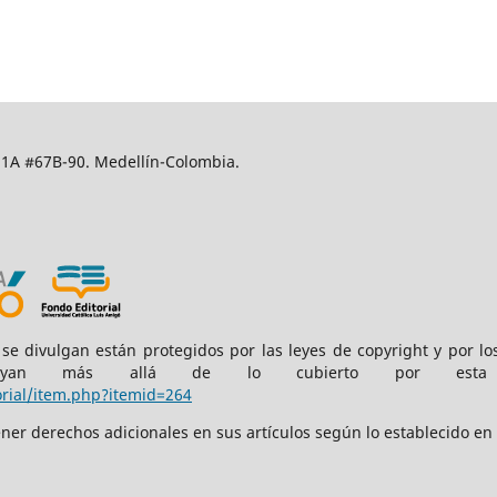
51A #67B-90. Medellín-Colombia.
a se divulgan están protegidos por las leyes de copyright y por lo
yan más allá de lo cubierto por esta l
rial/item.php?itemid=264
ner derechos adicionales en sus artículos según lo establecido en l