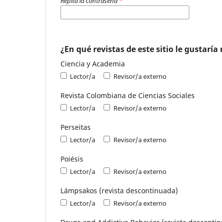
Repita la contraseña
*
¿En qué revistas de este sitio le gustaría
Ciencia y Academia
Lector/a
Revisor/a externo
Revista Colombiana de Ciencias Sociales
Lector/a
Revisor/a externo
Perseitas
Lector/a
Revisor/a externo
Poiésis
Lector/a
Revisor/a externo
Lámpsakos (revista descontinuada)
Lector/a
Revisor/a externo