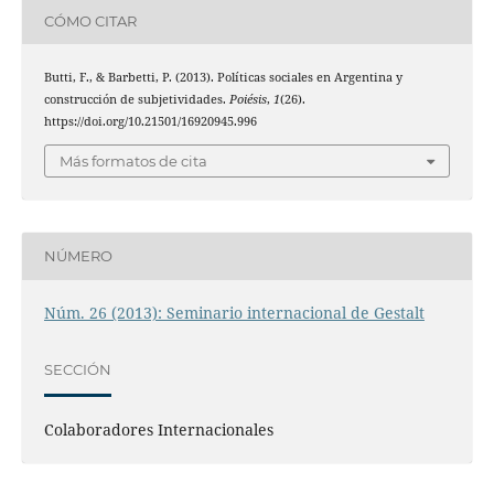
CÓMO CITAR
Butti, F., & Barbetti, P. (2013). Políticas sociales en Argentina y
construcción de subjetividades.
Poiésis
,
1
(26).
https://doi.org/10.21501/16920945.996
Más formatos de cita
NÚMERO
Núm. 26 (2013): Seminario internacional de Gestalt
SECCIÓN
Colaboradores Internacionales