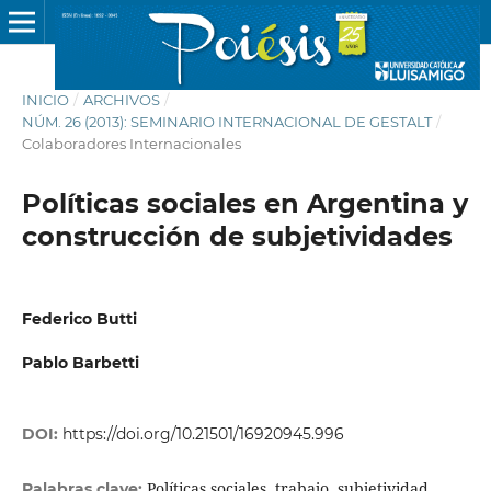
INICIO
/
ARCHIVOS
/
NÚM. 26 (2013): SEMINARIO INTERNACIONAL DE GESTALT
/
Colaboradores Internacionales
Políticas sociales en Argentina y
construcción de subjetividades
Federico Butti
Pablo Barbetti
DOI:
https://doi.org/10.21501/16920945.996
Políticas sociales, trabajo, subjetividad
Palabras clave: