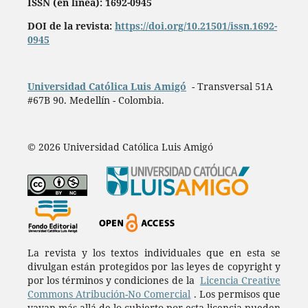
ISSN (en línea): 1692-0945
DOI de la revista:
https://doi.org/10.21501/issn.1692-
0945
Universidad Católica Luis Amigó
- Transversal 51A
#67B 90. Medellín - Colombia.
© 2026 Universidad Católica Luis Amigó
La revista y los textos individuales que en esta se
divulgan están protegidos por las leyes de copyright y
por los términos y condiciones de la
Licencia Creative
Commons Atribución-No Comercial
. Los permisos que
vayan más allá de lo cubierto por esta licencia pueden