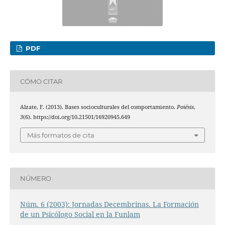
PDF
CÓMO CITAR
Alzate, F. (2013). Bases socioculturales del comportamiento.
Poiésis
,
3
(6). https://doi.org/10.21501/16920945.649
Más formatos de cita
NÚMERO
Núm. 6 (2003): Jornadas Decembrinas. La Formación
de un Psicólogo Social en la Funlam