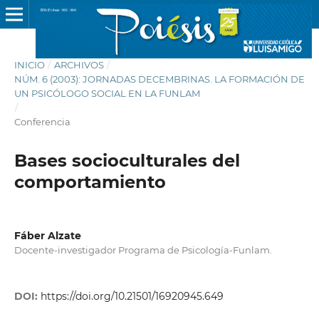
INICIO
/
ARCHIVOS
/
NÚM. 6 (2003): JORNADAS DECEMBRINAS. LA FORMACIÓN DE
UN PSICÓLOGO SOCIAL EN LA FUNLAM
/
Conferencia
Bases socioculturales del
comportamiento
Fáber Alzate
Docente-investigador Programa de Psicología-Funlam.
DOI:
https://doi.org/10.21501/16920945.649