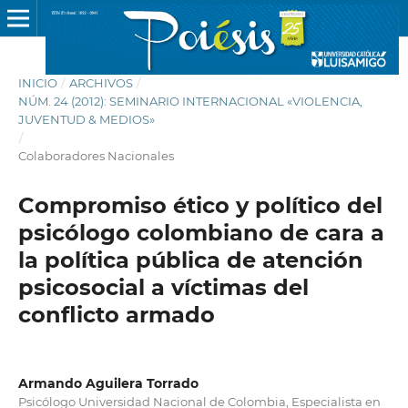
INICIO
/
ARCHIVOS
/
NÚM. 24 (2012): SEMINARIO INTERNACIONAL «VIOLENCIA,
JUVENTUD & MEDIOS»
/
Colaboradores Nacionales
Compromiso ético y político del
psicólogo colombiano de cara a
la política pública de atención
psicosocial a víctimas del
conflicto armado
Armando Aguilera Torrado
Psicólogo Universidad Nacional de Colombia, Especialista en