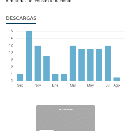
demandas del constexto nacional.
DESCARGAS