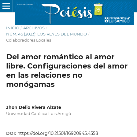
INICIO
/
ARCHIVOS
/
NÚM. 45 (2023): LOS REYES DEL MUNDO
/
Colaboradores Locales
Del amor romántico al amor
libre. Configuraciones del amor
en las relaciones no
monógamas
Jhon Delio Rivera Alzate
Universidad Católica Luis Amigó
DOI:
https://doi.org/10.21501/16920945.4558