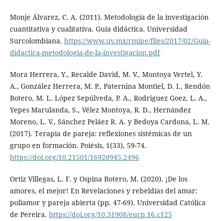
Monje Álvarez, C. A. (2011). Metodología de la investigación
cuantitativa y cualitativa. Guía didáctica. Universidad
Surcolombiana.
https://www.uv.mx/rmipe/files/2017/02/Guia-
didactica-metodologia-de-la-investigacion.pdf
Mora Herrera, Y., Recalde David, M. V., Montoya Vertel, Y.
A., González Herrera, M. P., Paternina Montiel, D. I., Rendón
Botero, M. L. López Sepúlveda, P. A., Rodriguez Goez, L. A.,
Yepes Marulanda, S., Vélez Montoya, R. D., Hernández
Moreno, L. V., Sánchez Peláez R. A. y Bedoya Cardona, L. M.
(2017). Terapia de pareja: reflexiones sistémicas de un
grupo en formación. Poiésis, 1(33), 59-74.
https://doi.org/10.21501/16920945.2496
Ortiz Villegas, L. F. y Ospina Botero, M. (2020). ¡De los
amores, el mejor! En Revelaciones y rebeldías del amar:
poliamor y pareja abierta (pp. 47-69). Universidad Católica
de Pereira.
https://doi.org/10.31908/eucp.16.c125