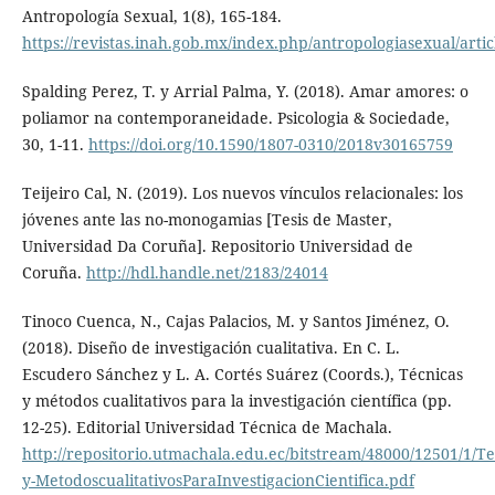
Antropología Sexual, 1(8), 165-184.
https://revistas.inah.gob.mx/index.php/antropologiasexual/arti
Spalding Perez, T. y Arrial Palma, Y. (2018). Amar amores: o
poliamor na contemporaneidade. Psicologia & Sociedade,
30, 1-11.
https://doi.org/10.1590/1807-0310/2018v30165759
Teijeiro Cal, N. (2019). Los nuevos vínculos relacionales: los
jóvenes ante las no-monogamias [Tesis de Master,
Universidad Da Coruña]. Repositorio Universidad de
Coruña.
http://hdl.handle.net/2183/24014
Tinoco Cuenca, N., Cajas Palacios, M. y Santos Jiménez, O.
(2018). Diseño de investigación cualitativa. En C. L.
Escudero Sánchez y L. A. Cortés Suárez (Coords.), Técnicas
y métodos cualitativos para la investigación científica (pp.
12-25). Editorial Universidad Técnica de Machala.
http://repositorio.utmachala.edu.ec/bitstream/48000/12501/1/Te
y-MetodoscualitativosParaInvestigacionCientifica.pdf