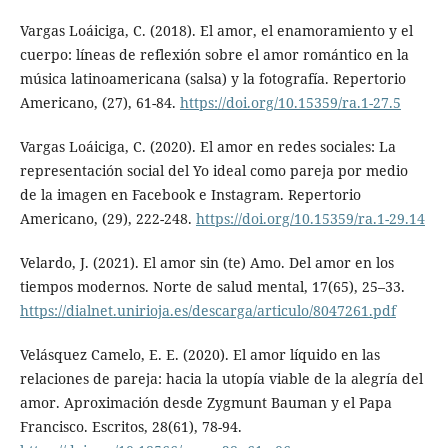
Vargas Loáiciga, C. (2018). El amor, el enamoramiento y el
cuerpo: líneas de reflexión sobre el amor romántico en la
música latinoamericana (salsa) y la fotografía. Repertorio
Americano, (27), 61-84.
https://doi.org/10.15359/ra.1-27.5
Vargas Loáiciga, C. (2020). El amor en redes sociales: La
representación social del Yo ideal como pareja por medio
de la imagen en Facebook e Instagram. Repertorio
Americano, (29), 222-248.
https://doi.org/10.15359/ra.1-29.14
Velardo, J. (2021). El amor sin (te) Amo. Del amor en los
tiempos modernos. Norte de salud mental, 17(65), 25–33.
https://dialnet.unirioja.es/descarga/articulo/8047261.pdf
Velásquez Camelo, E. E. (2020). El amor líquido en las
relaciones de pareja: hacia la utopía viable de la alegría del
amor. Aproximación desde Zygmunt Bauman y el Papa
Francisco. Escritos, 28(61), 78-94.