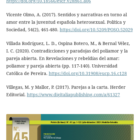
https://doi.org/10.18566/escr.v28n61.a06
Vicente Olmo, A. (2017). Sentidos y narrativas en torno al
amor entre la juventud española heterosexual. Política y
Sociedad, 54(2), 461-480.
https://doi.org/10.5209/POSO.52029
Villada Rodríguez, L. D., Ospina Botero, M., & Bernal Vélez,
I. C. (2020). Contradicciones y paradojas del poliamor y la
pareja abierta. En Revelaciones y rebeldías del amar:
poliamor y pareja abierta (pp. 117-140). Universidad
Católica de Pereira.
https://doi.org/10.31908/eucp.16.c128
Villegas, M. y Mallor, P. (2017). Parejas a la carta. Herder
Editorial.
https://www.digitaliapublishing.com/a/61327