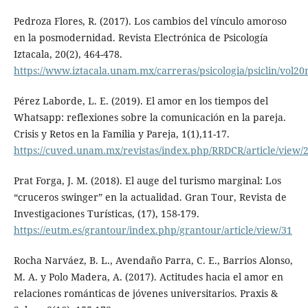
Pedroza Flores, R. (2017). Los cambios del vínculo amoroso
en la posmodernidad. Revista Electrónica de Psicología
Iztacala, 20(2), 464-478.
https://www.iztacala.unam.mx/carreras/psicologia/psiclin/vol
Pérez Laborde, L. E. (2019). El amor en los tiempos del
Whatsapp: reflexiones sobre la comunicación en la pareja.
Crisis y Retos en la Familia y Pareja, 1(1),11-17.
https://cuved.unam.mx/revistas/index.php/RRDCR/article/view/
Prat Forga, J. M. (2018). El auge del turismo marginal: Los
“cruceros swinger” en la actualidad. Gran Tour, Revista de
Investigaciones Turísticas, (17), 158-179.
https://eutm.es/grantour/index.php/grantour/article/view/31
Rocha Narváez, B. L., Avendaño Parra, C. E., Barrios Alonso,
M. A. y Polo Madera, A. (2017). Actitudes hacia el amor en
relaciones románticas de jóvenes universitarios. Praxis &