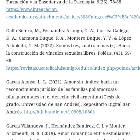
Formación y la Enseñanza de la Psicología, 9(26), 78-88.
https://www.integracion-
academica.org/attachments/article/308/Integraci%C3%B3
Gallo Botero, M., Fernández Arango, G. A., Correa Gallego,
K. A., Carmona Duque, P. A., Montero Duque, Y. V., & López
Arboleda, G. M. (2022). Somos tres, cuatro o más (+): Hacia
la construcción de vínculos sexuales libres. Poiésis, (43), 59-
66.
https://revistas.ucatolicaluisamigo.edu.co/index.php/poiesis/art
García Alonso, L. L. (2021). Amor sin límites: hacia un
reconocimiento jurídico de las familias poliamorosas
pluriparentales en el derecho civil argentino [Tesis de
grado, Universidad de San Andrés]. Repositorio Digital San
Andrés.
http://hdl.handle.net/10908/18801
García Villanueva, J., Hernández Ramírez, C. I. y Monter
Arizmendi, N. S. (2019). Amor romántico entre estudiantes