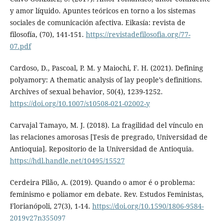
y amor líquido. Apuntes teóricos en torno a los sistemas
sociales de comunicación afectiva. Eikasía: revista de
filosofía, (70), 141-151.
https://revistadefilosofia.org/77-
07.pdf
Cardoso, D., Pascoal, P. M. y Maiochi, F. H. (2021). Defining
polyamory: A thematic analysis of lay people’s definitions.
Archives of sexual behavior, 50(4), 1239-1252.
https://doi.org/10.1007/s10508-021-02002-y
Carvajal Tamayo, M. J. (2018). La fragilidad del vínculo en
las relaciones amorosas [Tesis de pregrado, Universidad de
Antioquia]. Repositorio de la Universidad de Antioquia.
https://hdl.handle.net/10495/15527
Cerdeira Pilão, A. (2019). Quando o amor é o problema:
feminismo e poliamor em debate. Rev. Estudos Feministas,
Florianópoli, 27(3), 1-14.
https://doi.org/10.1590/1806-9584-
2019v27n355097