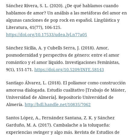
Sánchez Rivera, S. L. (2020). ¿De qué hablamos cuando
hablamos de amor? Un análisis a las metáforas del amor en
algunas canciones de pop rock en español. Lingüística y
Literatura, 41(77), 106-125.
https://doi.org/10.17533/udea.lyl.n77a05
Sánchez Sicilia, A. y Cubells Serra, J. (2018). Amor,
posmodernidad y perspectiva de género: entre el amor
romántico y el amor líquido. Investigaciones Feministas,
9(1), 151-171.
https://doi.org/10.5209/INFE.58143
Santiago Álvarez, L. (2018). El poliamor como construcción
amorosa dialogada. Estudio cualitativo [Trabajo de Máster,
Universidad de Almería]. Repositorio Universidad de
Almería.
http://hdl.handle.net/10835/7062
Santos López, A., Fernández Santana, Z. K. y Sánchez
Garduño, M. A. (2017). Cambalache a la toluqueña:
experiencias swinger y algo más. Revista de Estudios de