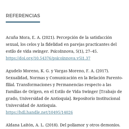
REFERENCIAS
Acuña Mora, E. A. (2021). Percepción de la satisfacción
sexual, los celos y la fidelidad en parejas practicantes del
estilo de vida swinger. PsicoInnova, 5(1), 27–45.
https://doi.org/10.54376/psicoinnova.v5i1.37
Agudelo Moreno, K. G. y Vargas Moreno, F. A. (2017).
Sexualidad, Normas y Comunicación en la Relación Parento-
filial. Transformaciones y Permanencias respecto a las
Familias de Origen, en el Estilo de Vida Swinger [Trabajo de
grado, Universidad de Antioquia]. Repositorio Institucional
Universidad de Antioquia.
https://hdl.handle.net/10495/14026
Aldana Laitón, A. L. (2018). Del poliamor y otros demonios.