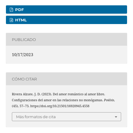
PDF
HTML
PUBLICADO
10/17/2023
CÓMO CITAR
Rivera Alzate, J. D. (2023). Del amor romántico al amor libre.
Configuraciones del amor en las relaciones no monógamas.
Poiésis
,
(45), 57–73. https://doi.org/10.21501/16920945.4558
Más formatos de cita