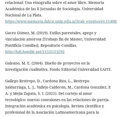
relacional: Una etnografía sobre el amor libre. Memoria
Académica de las X Jornadas de Sociología. Universidad
Nacional de La Plata.
https://www.memoria.fahce.unlp.edu.ar/trab_eventos/ev.11498
Gaceo Gómez, M. (2019). Estilos parentales, apego y
vinculación amorosa [Trabajo fin de Máster, Universidad
Pontificia Comillas]. Repositorio Comillas.
http://hdl.handle.net/11531/53292
Galeano, M. E. (2004). Diseño de proyectos en la
investigación cualitativa. Fondo Editorial Universidad EAFIT.
Gallego Restrepo, D., Cardona Ríos, L., Restrepo
Saldarriaga, L. J., Vallejo Calderón, M., Cardona González, P.
A. y Mejía Zapata, S. I. (2021). Del cortejo al amor
tecnológico: nuevas conexiones en las relaciones de pareja.
Integración académica en psicología. Revista científica y
profesional de la Asociación Latinoamericana para la