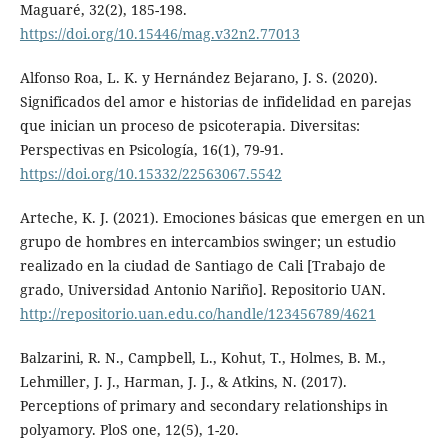
Maguaré, 32(2), 185-198.
https://doi.org/10.15446/mag.v32n2.77013
Alfonso Roa, L. K. y Hernández Bejarano, J. S. (2020).
Significados del amor e historias de infidelidad en parejas
que inician un proceso de psicoterapia. Diversitas:
Perspectivas en Psicología, 16(1), 79-91.
https://doi.org/10.15332/22563067.5542
Arteche, K. J. (2021). Emociones básicas que emergen en un
grupo de hombres en intercambios swinger; un estudio
realizado en la ciudad de Santiago de Cali [Trabajo de
grado, Universidad Antonio Nariño]. Repositorio UAN.
http://repositorio.uan.edu.co/handle/123456789/4621
Balzarini, R. N., Campbell, L., Kohut, T., Holmes, B. M.,
Lehmiller, J. J., Harman, J. J., & Atkins, N. (2017).
Perceptions of primary and secondary relationships in
polyamory. PloS one, 12(5), 1-20.