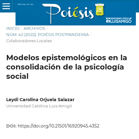
INICIO
/
ARCHIVOS
/
NÚM. 42 (2022): POIÉSIS POSTPANDEMIA
/
Colaboradores Locales
Modelos epistemológicos en la
consolidación de la psicología
social
Leydi Carolina Orjuela Salazar
Universidad Católica Luis Amigó
DOI:
https://doi.org/10.21501/16920945.4352