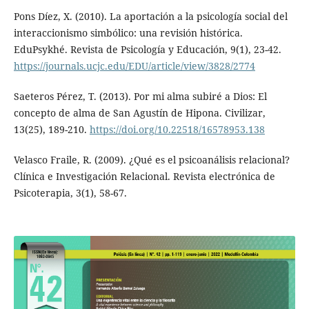
Pons Díez, X. (2010). La aportación a la psicología social del
interaccionismo simbólico: una revisión histórica.
EduPsykhé. Revista de Psicología y Educación, 9(1), 23-42.
https://journals.ucjc.edu/EDU/article/view/3828/2774
Saeteros Pérez, T. (2013). Por mi alma subiré a Dios: El
concepto de alma de San Agustín de Hipona. Civilizar,
13(25), 189-210.
https://doi.org/10.22518/16578953.138
Velasco Fraile, R. (2009). ¿Qué es el psicoanálisis relacional?
Clínica e Investigación Relacional. Revista electrónica de
Psicoterapia, 3(1), 58-67.