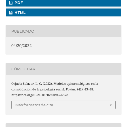
PDF
HTML
PUBLICADO
04/20/2022
CÓMO CITAR
Orjuela Salazar, L. C. (2022). Modelos epistemológicos en la
consolidación de la psicología social.
Poiésis
, (42), 43–48.
https://doi.org/10.21501/16920945.4352
Más formatos de cita