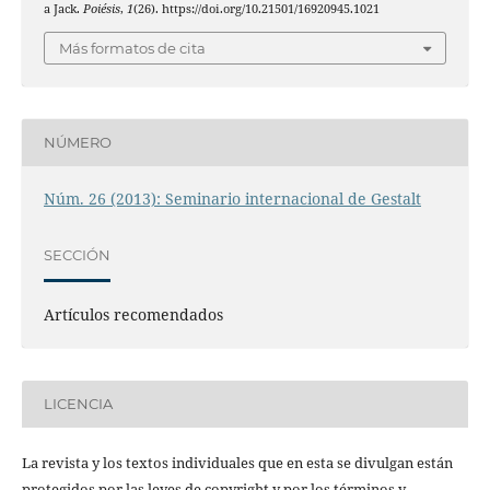
a Jack.
Poiésis
,
1
(26). https://doi.org/10.21501/16920945.1021
Más formatos de cita
NÚMERO
Núm. 26 (2013): Seminario internacional de Gestalt
SECCIÓN
Artículos recomendados
LICENCIA
La revista y los textos individuales que en esta se divulgan están
protegidos por las leyes de copyright y por los términos y