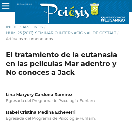
INICIO
/
ARCHIVOS
/
NÚM. 26 (2013): SEMINARIO INTERNACIONAL DE GESTALT
/
Artículos recomendados
El tratamiento de la eutanasia
en las películas Mar adentro y
No conoces a Jack
Lina Maryory Cardona Ramírez
Egresada del Programa de Psicología-Funlam.
Isabel Cristina Medina Echeverri
Egresada del Programa de Psicología-Funlam.