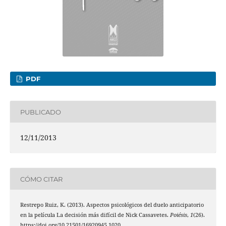
PDF
PUBLICADO
12/11/2013
CÓMO CITAR
Restrepo Ruiz, K. (2013). Aspectos psicológicos del duelo anticipatorio
en la película La decisión más difícil de Nick Cassavetes.
Poiésis
,
1
(26).
https://doi.org/10.21501/16920945.1020