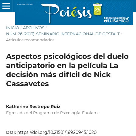
INICIO
/
ARCHIVOS
/
NÚM. 26 (2013): SEMINARIO INTERNACIONAL DE GESTALT
/
Artículos recomendados
Aspectos psicológicos del duelo
anticipatorio en la película La
decisión más difícil de Nick
Cassavetes
Katherine Restrepo Ruiz
Egresada del Programa de Psicología-Funlam.
DOI:
https://doi.org/10.21501/16920945.1020