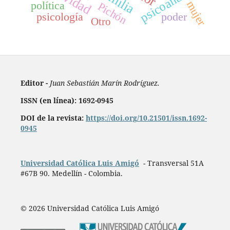
psicoanálisis
mujer
política
Pichón
psicología
poder
Otro
Editor -
Juan Sebastián Marín Rodríguez.
ISSN (en línea): 1692-0945
DOI de la revista:
https://doi.org/10.21501/issn.1692-
0945
Universidad Católica Luis Amigó
- Transversal 51A
#67B 90. Medellín - Colombia.
© 2026 Universidad Católica Luis Amigó