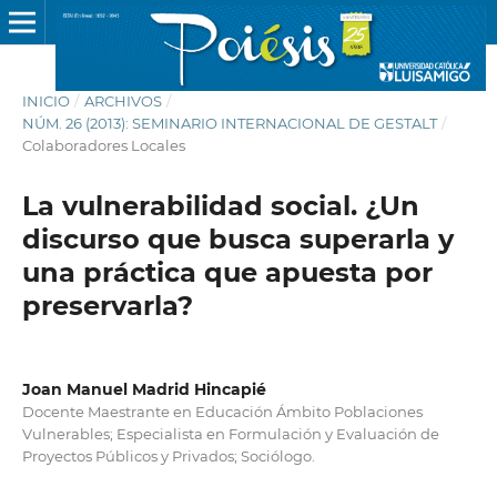
INICIO
/
ARCHIVOS
/
NÚM. 26 (2013): SEMINARIO INTERNACIONAL DE GESTALT
/
Colaboradores Locales
La vulnerabilidad social. ¿Un
discurso que busca superarla y
una práctica que apuesta por
preservarla?
Joan Manuel Madrid Hincapié
Docente Maestrante en Educación Ámbito Poblaciones
Vulnerables; Especialista en Formulación y Evaluación de
Proyectos Públicos y Privados; Sociólogo.