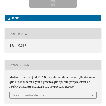
PDF
PUBLICADO
12/11/2013
CÓMO CITAR
Madrid Hincapié, J. M. (2013). La vulnerabilidad social. ¿Un discurso
que busca superarla y una práctica que apuesta por preservarla?.
Poiésis
,
1
(26). https://doi.org/10.21501/16920945.1000
Más formatos de cita