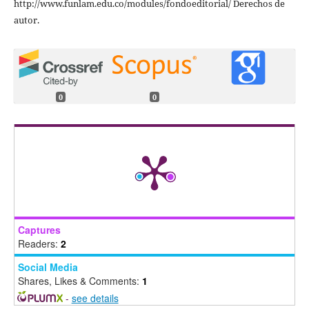
http://www.funlam.edu.co/modules/fondoeditorial/ Derechos de
autor.
0
0
Captures
Readers:
2
Social Media
Shares, Likes & Comments:
1
-
see details