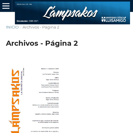
INICIO
/
Archivos - Página 2
Archivos - Página 2