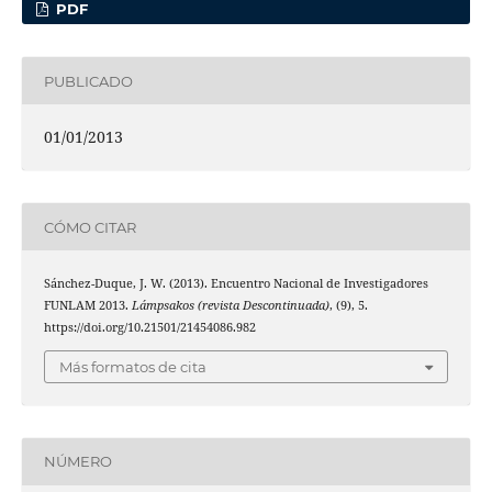
PDF
PUBLICADO
01/01/2013
CÓMO CITAR
Sánchez-Duque, J. W. (2013). Encuentro Nacional de Investigadores
FUNLAM 2013.
Lámpsakos (revista Descontinuada)
, (9), 5.
https://doi.org/10.21501/21454086.982
Más formatos de cita
NÚMERO