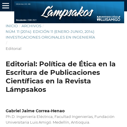
INICIO
/
ARCHIVOS
/
NÚM. 11 (2014): EDICIÓN 11 (ENERO-JUNIO, 2014):
INVESTIGACIONES ORIGINALES EN INGENIERÍA
/
Editorial
Editorial: Política de Ética en la
Escritura de Publicaciones
Científicas en la Revista
Lámpsakos
Gabriel Jaime Correa-Henao
Ph.D. Ingeniería Eléctrica, Facultad Ingenierías, Fundación
Universitaria Luis Amigó. Medellín, Antioquia.