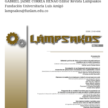
GABRIEL JAIME CORREA HENAO Editor Revista Lámpsakos
Fundación Universitaria Luis Amigó
lampsakos@funlam.edu.co