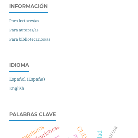
INFORMACIÓN
Para lectores/as
Para autores/as
Para bibliotecarios/as
IDIOMA
Español (España)
English
PALABRAS CLAVE
MetaHeurísticas
requisitos
Empresa
CUDA