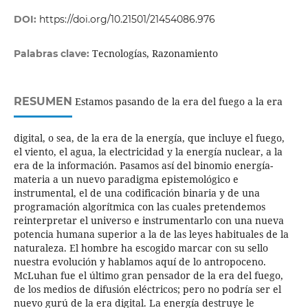
DOI:
https://doi.org/10.21501/21454086.976
Tecnologías, Razonamiento
Palabras clave:
RESUMEN
Estamos pasando de la era del fuego a la era
digital, o sea, de la era de la energía, que incluye el fuego,
el viento, el agua, la electricidad y la energía nuclear, a la
era de la información. Pasamos así del binomio energía-
materia a un nuevo paradigma epistemológico e
instrumental, el de una codificación binaria y de una
programación algorítmica con las cuales pretendemos
reinterpretar el universo e instrumentarlo con una nueva
potencia humana superior a la de las leyes habituales de la
naturaleza. El hombre ha escogido marcar con su sello
nuestra evolución y hablamos aquí de lo antropoceno.
McLuhan fue el último gran pensador de la era del fuego,
de los medios de difusión eléctricos; pero no podría ser el
nuevo gurú de la era digital. La energía destruye le