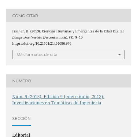
CÓMO CITAR
Fischer, H. (2013). Ciencias Humanas y Emergencia de la Edad Digital.
Lámpsakos (revista Descontinuada)
, (9), 9–10.
https://doi.org/10.21501/21454086.976
Más formatos de cita
NÚMERO
Núm. 9 (2013): Edición 9 (enero-junio, 2013):
Investigaciones en Temáticas de Ingeniería
SECCIÓN
Editorial