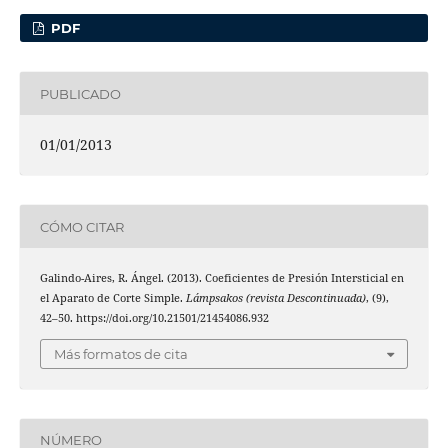
PDF
PUBLICADO
01/01/2013
CÓMO CITAR
Galindo-Aires, R. Ángel. (2013). Coeficientes de Presión Intersticial en
el Aparato de Corte Simple.
Lámpsakos (revista Descontinuada)
, (9),
42–50. https://doi.org/10.21501/21454086.932
Más formatos de cita
NÚMERO