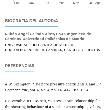
BIOGRAFÍA DEL AUTOR/A
Rubén Ángel Galindo-Aires,
Ph.D. Ingeniería de
Caminos. Universidad Politécnica de Madrid
UNIVERSIDAD POLITECNICA DE MADRID
DOCTOR INGENIERO DE CAMINOS, CANALES Y PUERTOS
REFERENCIAS
A.W. Skempton, “The pore pressure coefficients A and B,”
Géotechnique, Vol. 4, No. 4, pp. 143-147, Dec. 1954.
C.P. Wroth & R.H. Bassett, “A stress–strain relationship for
the shearing behaviour of a sand,”. Géotechnique, Vol. 15,