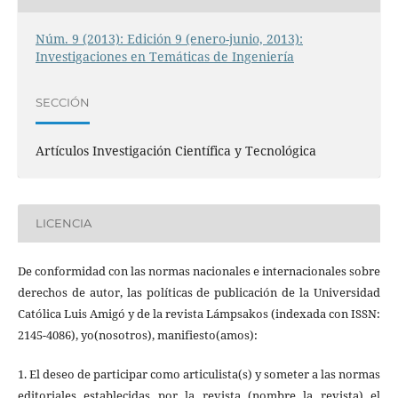
Núm. 9 (2013): Edición 9 (enero-junio, 2013):
Investigaciones en Temáticas de Ingeniería
SECCIÓN
Artículos Investigación Científica y Tecnológica
LICENCIA
De conformidad con las normas nacionales e internacionales sobre
derechos de autor, las políticas de publicación de la Universidad
Católica Luis Amigó y de la revista Lámpsakos (indexada con ISSN:
2145-4086), yo(nosotros), manifiesto(amos):
1. El deseo de participar como articulista(s) y someter a las normas
editoriales establecidas por la revista (nombre la revista) el