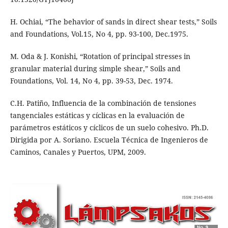
H. Ochiai, “The behavior of sands in direct shear tests,” Soils
and Foundations, Vol.15, No 4, pp. 93-100, Dec.1975.
M. Oda & J. Konishi, “Rotation of principal stresses in
granular material during simple shear,” Soils and
Foundations, Vol. 14, No 4, pp. 39-53, Dec. 1974.
C.H. Patiño, Influencia de la combinación de tensiones
tangenciales estáticas y cíclicas en la evaluación de
parámetros estáticos y cíclicos de un suelo cohesivo. Ph.D.
Dirigida por A. Soriano. Escuela Técnica de Ingenieros de
Caminos, Canales y Puertos, UPM, 2009.