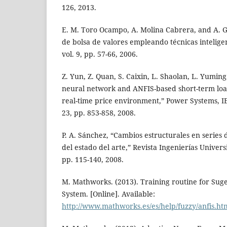
126, 2013.
E. M. Toro Ocampo, A. Molina Cabrera, and A. G
de bolsa de valores empleando técnicas intelige
vol. 9, pp. 57-66, 2006.
Z. Yun, Z. Quan, S. Caixin, L. Shaolan, L. Yuming
neural network and ANFIS-based short-term loa
real-time price environment,” Power Systems, IE
23, pp. 853-858, 2008.
P. A. Sánchez, “Cambios estructurales en series 
del estado del arte,” Revista Ingenierías Univers
pp. 115-140, 2008.
M. Mathworks. (2013). Training routine for Sug
System. [Online]. Available:
http://www.mathworks.es/es/help/fuzzy/anfis.ht