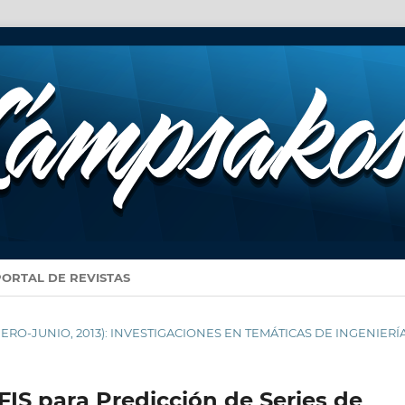
PORTAL DE REVISTAS
(ENERO-JUNIO, 2013): INVESTIGACIONES EN TEMÁTICAS DE INGENIERÍ
IS para Predicción de Series de