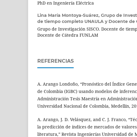
PhD en Ingeniería Eléctrica
Lina María Montoya-Suárez,
Grupo de Inves
de tiempo completo UNAULA y Docente de
Grupo de Investigación SISCO. Docente de tie
Docente de Cátedra FUNLAM
REFERENCIAS
A. Arango Londoño, “Pronóstico del Índice Gener
de Colombia (IGBC) usando modelos de inferenci
Administración Tesis Maestría en Administració
Universidad Nacional de Colombia, Medellín, 20
A. Arango, J. D. Velásquez, and C. J. Franco, “Té
la predicción de índices de mercados de valores
literatura,” Revista Ingenierías Universidad de M