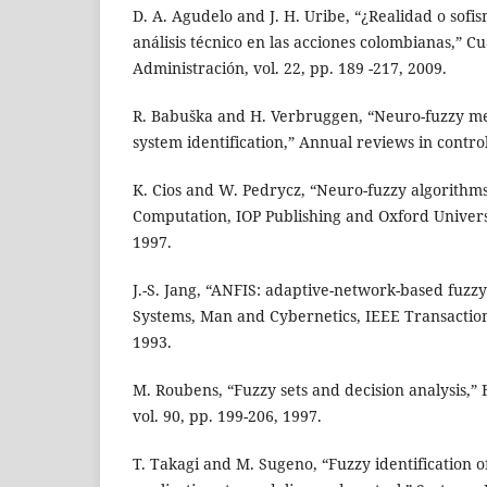
D. A. Agudelo and J. H. Uribe, “¿Realidad o sof
análisis técnico en las acciones colombianas,” 
Administración, vol. 22, pp. 189 -217, 2009.
R. Babuška and H. Verbruggen, “Neuro-fuzzy me
system identification,” Annual reviews in control,
K. Cios and W. Pedrycz, “Neuro-fuzzy algorithm
Computation, IOP Publishing and Oxford Universi
1997.
J.-S. Jang, “ANFIS: adaptive-network-based fuzzy
Systems, Man and Cybernetics, IEEE Transactions
1993.
M. Roubens, “Fuzzy sets and decision analysis,” 
vol. 90, pp. 199-206, 1997.
T. Takagi and M. Sugeno, “Fuzzy identification o