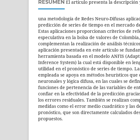
RESUMEN
El artículo presenta la descripción 
una metodología de Redes Neuro-Difusas aplica
predicción de series de tiempo en el mercado de
Estas aplicaciones proporcionan criterios de re
especulativa en la bolsa de valores de Colombia
complementan la realización de análisis técnico
aplicación presentada en este artículo se fund
herramienta basada en el modelo ANFIS (Adapt
Inference System) la cual está disponible en l
utilidad en el pronóstico de series de tiempo. 
empleada se apoya en métodos heurísticos que
neuronales y lógica difusa, en las cuales se defi
funciones de pertenencia de las variables de en
confiar en la efectividad de la predicción graci
los errores residuales. También se realizan com
medidas como el error medio cuadrático y las d
pronóstico, que son directamente calculados de
propuestos.