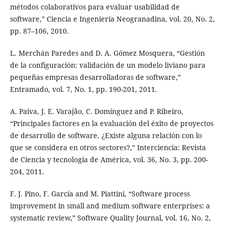
métodos colaborativos para evaluar usabilidad de
software,” Ciencia e Ingeniería Neogranadina, vol. 20, No. 2,
pp. 87–106, 2010.
L. Merchán Paredes and D. A. Gómez Mosquera, “Gestión
de la configuración: validación de un modelo liviano para
pequeñas empresas desarrolladoras de software,”
Entramado, vol. 7, No. 1, pp. 190-201, 2011.
A. Paiva, J. E. Varajão, C. Domínguez and P. Ribeiro,
“Principales factores en la evaluación del éxito de proyectos
de desarrollo de software. ¿Existe alguna relación con lo
que se considera en otros sectores?,” Interciencia: Revista
de Ciencia y tecnología de América, vol. 36, No. 3, pp. 200-
204, 2011.
F. J. Pino, F. García and M. Piattini, “Software process
improvement in small and medium software enterprises: a
systematic review,” Software Quality Journal, vol. 16, No. 2,