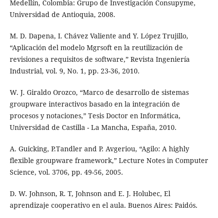
Medellín, Colombia: Grupo de Investigación Consupyme,
Universidad de Antioquia, 2008.
M. D. Dapena, I. Chávez Valiente and Y. López Trujillo,
“Aplicación del modelo Mgrsoft en la reutilización de
revisiones a requisitos de software,” Revista Ingeniería
Industrial, vol. 9, No. 1, pp. 23-36, 2010.
W. J. Giraldo Orozco, “Marco de desarrollo de sistemas
groupware interactivos basado en la integración de
procesos y notaciones,” Tesis Doctor en Informática,
Universidad de Castilla - La Mancha, España, 2010.
A. Guicking, P.Tandler and P. Avgeriou, “Agilo: A highly
flexible groupware framework,” Lecture Notes in Computer
Science, vol. 3706, pp. 49-56, 2005.
D. W. Johnson, R. T, Johnson and E. J. Holubec, El
aprendizaje cooperativo en el aula. Buenos Aires: Paidós.