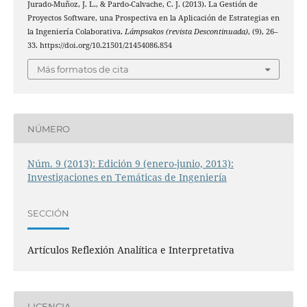
Jurado-Muñoz, J. L., & Pardo-Calvache, C. J. (2013). La Gestión de
Proyectos Software, una Prospectiva en la Aplicación de Estrategias en
la Ingeniería Colaborativa.
Lámpsakos (revista Descontinuada)
, (9), 26–
33. https://doi.org/10.21501/21454086.854
Más formatos de cita
NÚMERO
Núm. 9 (2013): Edición 9 (enero-junio, 2013):
Investigaciones en Temáticas de Ingeniería
SECCIÓN
Artículos Reflexión Analítica e Interpretativa
LICENCIA