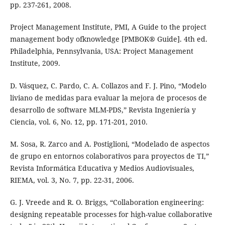
pp. 237-261, 2008.
Project Management Institute, PMI, A Guide to the project
management body ofknowledge [PMBOK® Guide]. 4th ed.
Philadelphia, Pennsylvania, USA: Project Management
Institute, 2009.
D. Vásquez, C. Pardo, C. A. Collazos and F. J. Pino, “Modelo
liviano de medidas para evaluar la mejora de procesos de
desarrollo de software MLM-PDS,” Revista Ingeniería y
Ciencia, vol. 6, No. 12, pp. 171-201, 2010.
M. Sosa, R. Zarco and A. Postiglioni, “Modelado de aspectos
de grupo en entornos colaborativos para proyectos de TI,”
Revista Informática Educativa y Medios Audiovisuales,
RIEMA, vol. 3, No. 7, pp. 22-31, 2006.
G. J. Vreede and R. O. Briggs, “Collaboration engineering:
designing repeatable processes for high-value collaborative