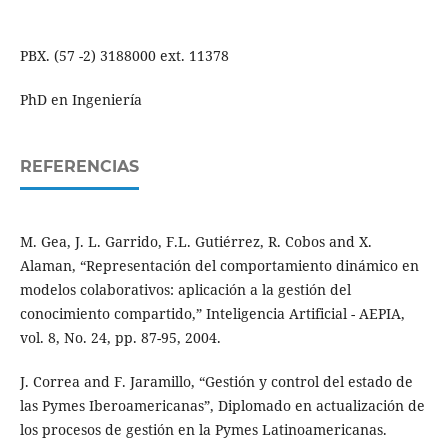
PBX. (57 -2) 3188000 ext. 11378
PhD en Ingeniería
REFERENCIAS
M. Gea, J. L. Garrido, F.L. Gutiérrez, R. Cobos and X.
Alaman, “Representación del comportamiento dinámico en
modelos colaborativos: aplicación a la gestión del
conocimiento compartido,” Inteligencia Artificial - AEPIA,
vol. 8, No. 24, pp. 87-95, 2004.
J. Correa and F. Jaramillo, “Gestión y control del estado de
las Pymes Iberoamericanas”, Diplomado en actualización de
los procesos de gestión en la Pymes Latinoamericanas.