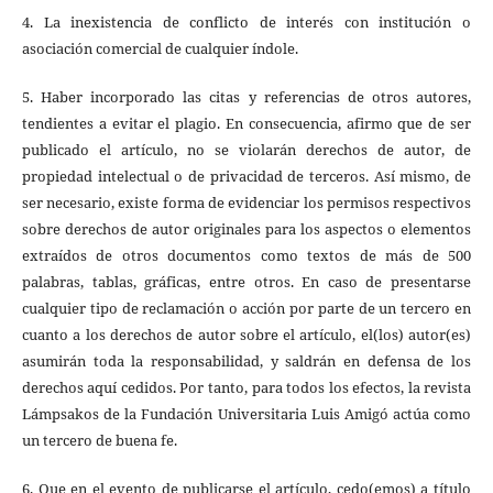
4. La inexistencia de conflicto de interés con institución o
asociación comercial de cualquier índole.
5. Haber incorporado las citas y referencias de otros autores,
tendientes a evitar el plagio. En consecuencia, afirmo que de ser
publicado el artículo, no se violarán derechos de autor, de
propiedad intelectual o de privacidad de terceros. Así mismo, de
ser necesario, existe forma de evidenciar los permisos respectivos
sobre derechos de autor originales para los aspectos o elementos
extraídos de otros documentos como textos de más de 500
palabras, tablas, gráficas, entre otros. En caso de presentarse
cualquier tipo de reclamación o acción por parte de un tercero en
cuanto a los derechos de autor sobre el artículo, el(los) autor(es)
asumirán toda la responsabilidad, y saldrán en defensa de los
derechos aquí cedidos. Por tanto, para todos los efectos, la revista
Lámpsakos de la Fundación Universitaria Luis Amigó actúa como
un tercero de buena fe.
6. Que en el evento de publicarse el artículo, cedo(emos) a título