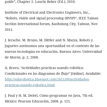
guide”, Chapter 2. Laurin Beker (Ed.), 2010.
Institute of Electrical and Electronics Engineers, Inc.,
“Robots, visión and signal processing (RVSP)”, IEEE Tainan
Section International forum, Kaohsiung City, Taiwan, Nov
2011.
J. Ierache, M. Bruno, M. Dittler and N. Mazza, Robots y
juguetes autónomos una oportunidad en el contexto de las
nuevas tecnologías en educación, Buenos Aires: Universidad
de Morón, p. 2, 2008.
A. Bravo, “Actividades prácticas usando robótica:
Condicionales en los diagramas de flujo” [Online]. Available:
http://solorobotica.blogspot.com/2011/09/actividades-
practicas-usando-robotica.html
J. Paul y H. M. Deitel, Cómo programar en Java, 7th ed.
México: Pearson Educación, 2008. p. 121.