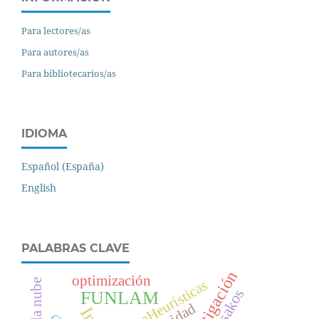
Para lectores/as
Para autores/as
Para bibliotecarios/as
IDIOMA
Español (España)
English
PALABRAS CLAVE
investigación
optimización
MetaHeurísticas
FUNLAM