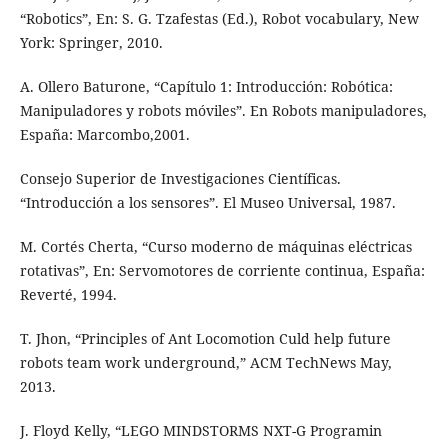
“Robotics”, En: S. G. Tzafestas (Ed.), Robot vocabulary, New
York: Springer, 2010.
A. Ollero Baturone, “Capítulo 1: Introducción: Robótica:
Manipuladores y robots móviles”. En Robots manipuladores,
España: Marcombo,2001.
Consejo Superior de Investigaciones Científicas.
“Introducción a los sensores”. El Museo Universal, 1987.
M. Cortés Cherta, “Curso moderno de máquinas eléctricas
rotativas”, En: Servomotores de corriente continua, España:
Reverté, 1994.
T. Jhon, “Principles of Ant Locomotion Culd help future
robots team work underground,” ACM TechNews May,
2013.
J. Floyd Kelly, “LEGO MINDSTORMS NXT-G Programin