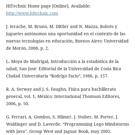
HiTechnic Home page [Online]. Available:
http://www.hitechnic.com
J. Ierache, M. Bruno, M. Dittler and N. Mazza, Robots y
juguetes autónomos una oportunidad en el contexto de las
nuevas tecnologías en educación, Buenos Aires: Universidad
de Morón, 2008, p. 2.
L. Moya de Madrigal, Introducción a la estadística de la
salud, San José: Editorial de la Universidad de Costa Rica
Ciudad Universitaria “Rodrigo Facio”, 1986, p. 157.
R. A. Serway and J. S. Faughn, Física para bachillerato
general, vol. 1, México: International Thomson Editores,
2006, p. 50.
G. Ferrari, A. Gombos, S. Hilmer, J. Stuber, M. Porter, J.
Waldinger and D. Laverde. “Programming Lego Mindstorms
with Java”. Group West and Jaguar Book, may 2002.