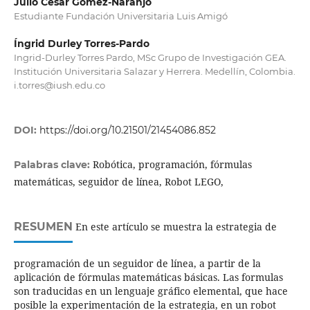
Julio César Gómez-Naranjo
Estudiante Fundación Universitaria Luis Amigó
Íngrid Durley Torres-Pardo
Ingrid-Durley Torres Pardo, MSc Grupo de Investigación GEA.
Institución Universitaria Salazar y Herrera. Medellín, Colombia.
i.torres@iush.edu.co
DOI:
https://doi.org/10.21501/21454086.852
Robótica, programación, fórmulas
Palabras clave:
matemáticas, seguidor de línea, Robot LEGO,
RESUMEN
En este artículo se muestra la estrategia de
programación de un seguidor de línea, a partir de la
aplicación de fórmulas matemáticas básicas. Las formulas
son traducidas en un lenguaje gráfico elemental, que hace
posible la experimentación de la estrategia, en un robot