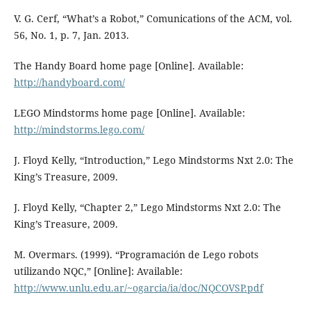
V. G. Cerf, “What’s a Robot,” Comunications of the ACM, vol.
56, No. 1, p. 7, Jan. 2013.
The Handy Board home page [Online]. Available:
http://handyboard.com/
LEGO Mindstorms home page [Online]. Available:
http://mindstorms.lego.com/
J. Floyd Kelly, “Introduction,” Lego Mindstorms Nxt 2.0: The
King’s Treasure, 2009.
J. Floyd Kelly, “Chapter 2,” Lego Mindstorms Nxt 2.0: The
King’s Treasure, 2009.
M. Overmars. (1999). “Programación de Lego robots
utilizando NQC,” [Online]: Available:
http://www.unlu.edu.ar/~ogarcia/ia/doc/NQCOVSP.pdf