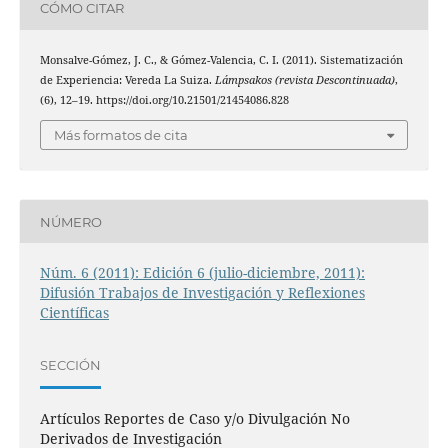
CÓMO CITAR
Monsalve-Gómez, J. C., & Gómez-Valencia, C. I. (2011). Sistematización
de Experiencia: Vereda La Suiza.
Lámpsakos (revista Descontinuada)
,
(6), 12–19. https://doi.org/10.21501/21454086.828
Más formatos de cita
NÚMERO
Núm. 6 (2011): Edición 6 (julio-diciembre, 2011):
Difusión Trabajos de Investigación y Reflexiones
Científicas
SECCIÓN
Artículos Reportes de Caso y/o Divulgación No
Derivados de Investigación