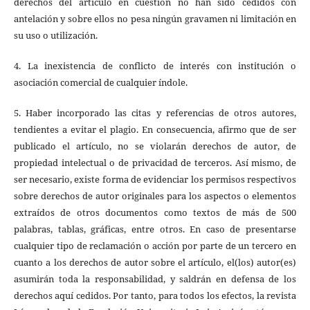
derechos del artículo en cuestión no han sido cedidos con
antelación y sobre ellos no pesa ningún gravamen ni limitación en
su uso o utilización.
4. La inexistencia de conflicto de interés con institución o
asociación comercial de cualquier índole.
5. Haber incorporado las citas y referencias de otros autores,
tendientes a evitar el plagio. En consecuencia, afirmo que de ser
publicado el artículo, no se violarán derechos de autor, de
propiedad intelectual o de privacidad de terceros. Así mismo, de
ser necesario, existe forma de evidenciar los permisos respectivos
sobre derechos de autor originales para los aspectos o elementos
extraídos de otros documentos como textos de más de 500
palabras, tablas, gráficas, entre otros. En caso de presentarse
cualquier tipo de reclamación o acción por parte de un tercero en
cuanto a los derechos de autor sobre el artículo, el(los) autor(es)
asumirán toda la responsabilidad, y saldrán en defensa de los
derechos aquí cedidos. Por tanto, para todos los efectos, la revista