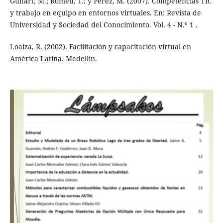
Guitart, M.; Romeu, T.; y Pérez, M. (2007). Competencias TIC
y trabajo en equipo en entornos virtuales. En: Revista de
Universidad y Sociedad del Conocimiento. Vol. 4 - N.º 1 .
Loaiza, R. (2002). Facilitación y capacitación virtual en
América Latina. Medellín.