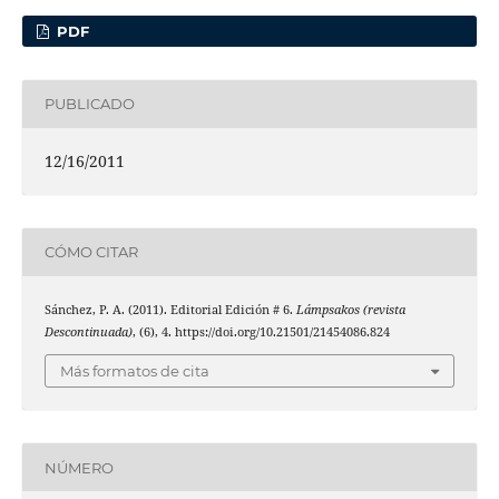
PDF
PUBLICADO
12/16/2011
CÓMO CITAR
Sánchez, P. A. (2011). Editorial Edición # 6.
Lámpsakos (revista
Descontinuada)
, (6), 4. https://doi.org/10.21501/21454086.824
Más formatos de cita
NÚMERO