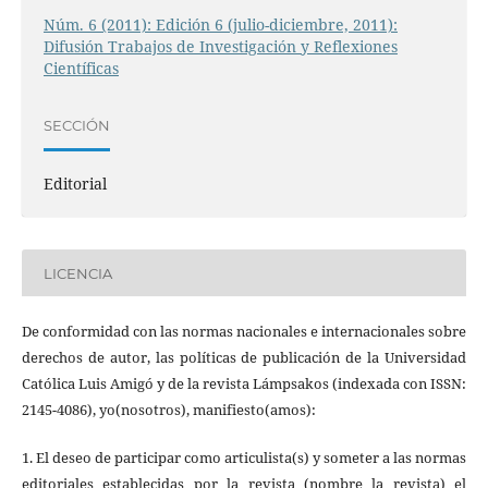
Núm. 6 (2011): Edición 6 (julio-diciembre, 2011):
Difusión Trabajos de Investigación y Reflexiones
Científicas
SECCIÓN
Editorial
LICENCIA
De conformidad con las normas nacionales e internacionales sobre
derechos de autor, las políticas de publicación de la Universidad
Católica Luis Amigó y de la revista Lámpsakos (indexada con ISSN:
2145-4086), yo(nosotros), manifiesto(amos):
1. El deseo de participar como articulista(s) y someter a las normas
editoriales establecidas por la revista (nombre la revista) el