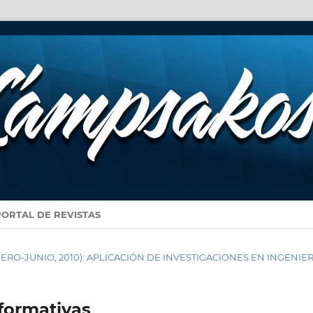
PORTAL DE REVISTAS
(ENERO-JUNIO, 2010): APLICACIÓN DE INVESTIGACIONES EN INGENIER
formativas