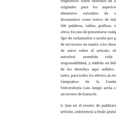
respectivos sobre derechos de a
originales para los aspect
elementos extraídos de o
documentos como textos de má
500 palabras, tablas, gráficas, 
otros. En caso de presentarse cual
tipo de reclamación o acción por 
de un tercero en cuanto a los der
de autor sobre el artículo, el(
autor(es) asumirán toda
responsabilidad, y saldrán en de
de los derechos aquí cedidos.
tanto, para todos los efectos, la re
Lámpsakos de la Fundac
Universitaria Luis Amigó actúa 
un tercero de buena fe.
6. Que en el evento de publicars
artículo, cedo(emos) a título gratu