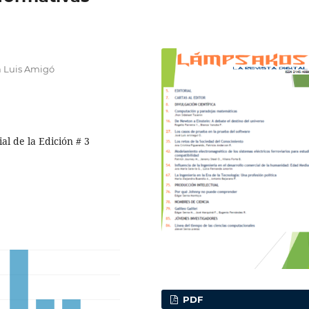
a Luis Amigó
al de la Edición # 3
PDF