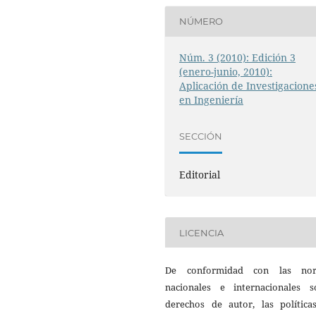
NÚMERO
Núm. 3 (2010): Edición 3
(enero-junio, 2010):
Aplicación de Investigacione
en Ingeniería
SECCIÓN
Editorial
LICENCIA
De conformidad con las no
nacionales e internacionales s
derechos de autor, las política