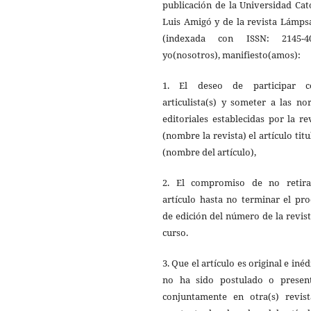
publicación de la Universidad Cat
Luis Amigó y de la revista Lámps
(indexada con ISSN: 2145-40
yo(nosotros), manifiesto(amos):
1. El deseo de participar 
articulista(s) y someter a las n
editoriales establecidas por la re
(nombre la revista) el artículo tit
(nombre del artículo),
2. El compromiso de no retira
artículo hasta no terminar el pr
de edición del número de la revis
curso.
3. Que el artículo es original e inéd
no ha sido postulado o presen
conjuntamente en otra(s) revista