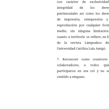
con carácter de exclusivida
integridad de los derec
patrimoniales así como los dere
de impresión, reimpresión 
reproducción por cualquier for
medio, sin ninguna limitació
cuanto a territorio se refiere, en 
de la revista Lámpsakos d
Universidad Católica Luis Amigó.
7. Reconocer como coautores
colaboradores, a todos qui
participaron en ese rol y no s
omitido a ninguno.