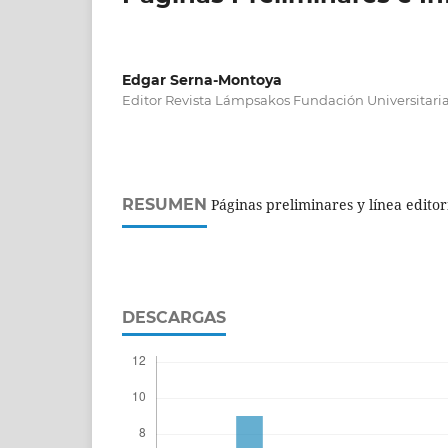
Edgar Serna-Montoya
Editor Revista Lámpsakos Fundación Universitari
RESUMEN
Páginas preliminares y línea editori
DESCARGAS