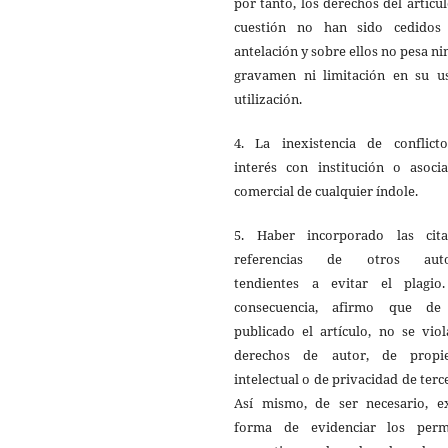
por tanto, los derechos del artícu
cuestión no han sido cedidos
antelación y sobre ellos no pesa n
gravamen ni limitación en su u
utilización.
4. La inexistencia de conflict
interés con institución o asocia
comercial de cualquier índole.
5. Haber incorporado las cit
referencias de otros auto
tendientes a evitar el plagio
consecuencia, afirmo que de
publicado el artículo, no se vio
derechos de autor, de propi
intelectual o de privacidad de terc
Así mismo, de ser necesario, ex
forma de evidenciar los perm