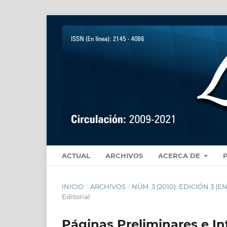
ACTUAL
ARCHIVOS
ACERCA DE
INICIO
/
ARCHIVOS
/
NÚM. 3 (2010): EDICIÓN 3 
Editorial
Páginas Preliminares e In