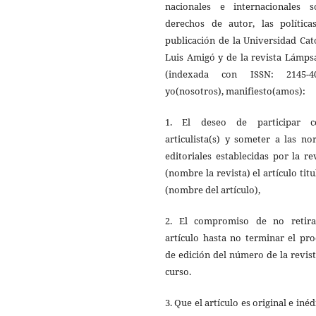
nacionales e internacionales s
derechos de autor, las política
publicación de la Universidad Cat
Luis Amigó y de la revista Lámps
(indexada con ISSN: 2145-40
yo(nosotros), manifiesto(amos):
1. El deseo de participar 
articulista(s) y someter a las n
editoriales establecidas por la re
(nombre la revista) el artículo tit
(nombre del artículo),
2. El compromiso de no retira
artículo hasta no terminar el pr
de edición del número de la revis
curso.
3. Que el artículo es original e inéd