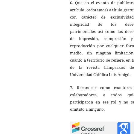
6. Que en el evento de publicars
artículo, cedo(emos) a título gratu
con carácter de exclusivida
integridad de los derec
patrimoniales así como los dere
de impresión, reimpresión 
reproducción por cualquier for
medio, sin ninguna limitació
cuanto a territorio se refiere, en 
de la revista Lámpsakos d
Universidad Católica Luis Amigó.
7. Reconocer como coautores
colaboradores, a todos qui
participaron en ese rol y no s
omitido a ninguno.