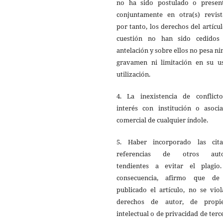
no ha sido postulado o presen
conjuntamente en otra(s) revista
por tanto, los derechos del artícu
cuestión no han sido cedidos
antelación y sobre ellos no pesa n
gravamen ni limitación en su u
utilización.
4. La inexistencia de conflict
interés con institución o asocia
comercial de cualquier índole.
5. Haber incorporado las cit
referencias de otros auto
tendientes a evitar el plagio
consecuencia, afirmo que de
publicado el artículo, no se vio
derechos de autor, de propi
intelectual o de privacidad de terc