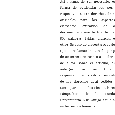
Así mismo, de ser necesario, ex
forma de evidenciar los perm
respectivos sobre derechos de a
originales para los aspect
elementos extraídos de o
documentos como textos de má
500 palabras, tablas, gráficas, 
otros. En caso de presentarse cual
tipo de reclamación o acción por 
de un tercero en cuanto a los der
de autor sobre el artículo, el(
autor(es) asumirán toda
responsabilidad, y saldrán en de
de los derechos aquí cedidos.
tanto, para todos los efectos, la re
Lámpsakos de la Fundac
Universitaria Luis Amigó actúa 
un tercero de buena fe.