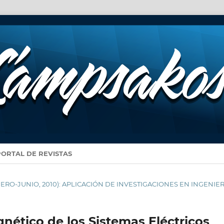
PORTAL DE REVISTAS
(ENERO-JUNIO, 2010): APLICACIÓN DE INVESTIGACIONES EN INGENIER
ético de los Sistemas Eléctricos