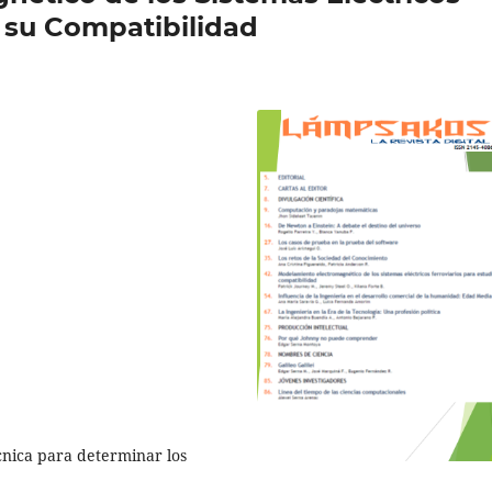
r su Compatibilidad
cnica para determinar los