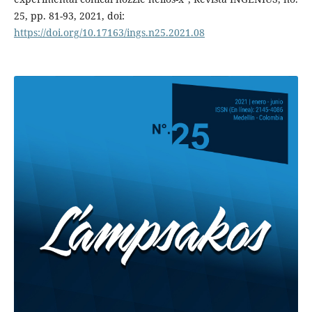
25, pp. 81-93, 2021, doi:
https://doi.org/10.17163/ings.n25.2021.08