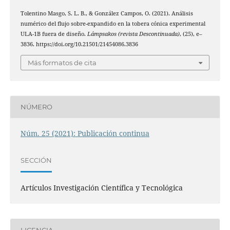
Tolentino Masgo, S. L. B., & González Campos, O. (2021). Análisis
numérico del flujo sobre-expandido en la tobera cónica experimental
ULA-1B fuera de diseño.
Lámpsakos (revista Descontinuada)
, (25), e–
3836. https://doi.org/10.21501/21454086.3836
Más formatos de cita
NÚMERO
Núm. 25 (2021): Publicación continua
SECCIÓN
Artículos Investigación Científica y Tecnológica
LICENCIA