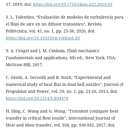
37, 2019, doi:
https://doi.org/10.17163/ings.n22.2019.03
S. L. Tolentino, “Evaluación de modelos de turbulencia para
el flujo de aire en un difusor transónico”, Revista
Politécnica, vol. 45, no. 1, pp. 25-38, 2020, doi:
https://doi.org/10.33333/rp.vol45n1.03
Y. A. Cengel and J. M. Cimbala, Fluid mechanics:
Fundamentals and applications, 4th ed., New York, USA:
McGraw-Hill, 2017.
C. Génin, A. Gernoth and R. Stark, “Experimental and
numerical study of heat flux in dual bell nozzles”, Journal of
Propulsion and Power, vol. 29, no. 1, pp. 21-26, 2013, doi:
https://doi.org/10.2514/1.B34479
H. Ding, C. Wang and G. Wang, “Transient conjugate heat
transfer in critical flow nozzle”, International Journal of
Heat and Mass transfer, vol. 104, pp. 930-942, 2017, doi: