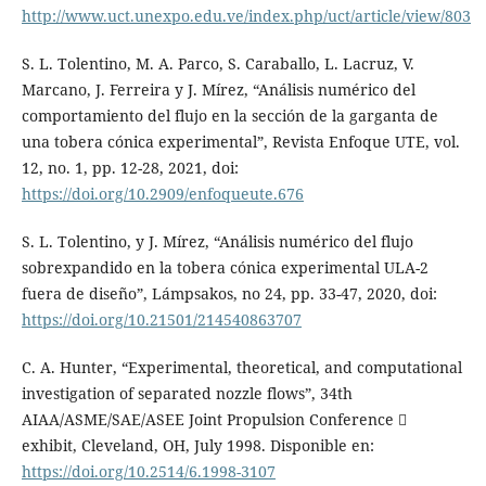
http://www.uct.unexpo.edu.ve/index.php/uct/article/view/803
S. L. Tolentino, M. A. Parco, S. Caraballo, L. Lacruz, V.
Marcano, J. Ferreira y J. Mírez, “Análisis numérico del
comportamiento del flujo en la sección de la garganta de
una tobera cónica experimental”, Revista Enfoque UTE, vol.
12, no. 1, pp. 12-28, 2021, doi:
https://doi.org/10.2909/enfoqueute.676
S. L. Tolentino, y J. Mírez, “Análisis numérico del flujo
sobrexpandido en la tobera cónica experimental ULA-2
fuera de diseño”, Lámpsakos, no 24, pp. 33-47, 2020, doi:
https://doi.org/10.21501/214540863707
C. A. Hunter, “Experimental, theoretical, and computational
investigation of separated nozzle flows”, 34th
AIAA/ASME/SAE/ASEE Joint Propulsion Conference 
exhibit, Cleveland, OH, July 1998. Disponible en:
https://doi.org/10.2514/6.1998-3107