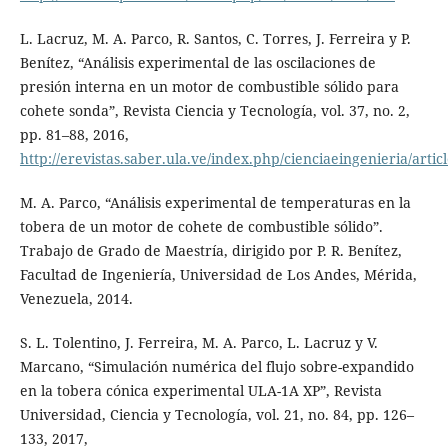
L. Lacruz, M. A. Parco, R. Santos, C. Torres, J. Ferreira y P.
Benítez, “Análisis experimental de las oscilaciones de
presión interna en un motor de combustible sólido para
cohete sonda”, Revista Ciencia y Tecnología, vol. 37, no. 2,
pp. 81–88, 2016,
http://erevistas.saber.ula.ve/index.php/cienciaeingenieria/artic
M. A. Parco, “Análisis experimental de temperaturas en la
tobera de un motor de cohete de combustible sólido”.
Trabajo de Grado de Maestría, dirigido por P. R. Benítez,
Facultad de Ingeniería, Universidad de Los Andes, Mérida,
Venezuela, 2014.
S. L. Tolentino, J. Ferreira, M. A. Parco, L. Lacruz y V.
Marcano, “Simulación numérica del flujo sobre-expandido
en la tobera cónica experimental ULA-1A XP”, Revista
Universidad, Ciencia y Tecnología, vol. 21, no. 84, pp. 126–
133, 2017,