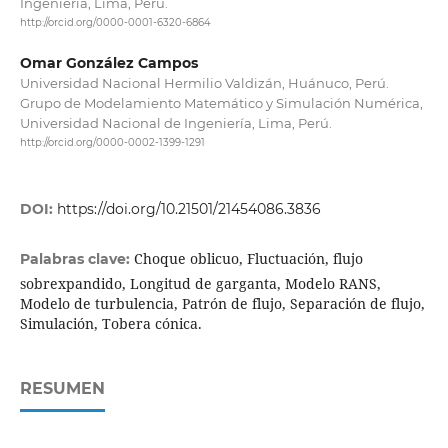
Ingeniería, Lima, Perú.
http://orcid.org/0000-0001-6320-6864
Omar González Campos
Universidad Nacional Hermilio Valdizán, Huánuco, Perú.
Grupo de Modelamiento Matemático y Simulación Numérica,
Universidad Nacional de Ingeniería, Lima, Perú.
http://orcid.org/0000-0002-1399-1291
DOI:
https://doi.org/10.21501/21454086.3836
Choque oblicuo, Fluctuación, flujo
Palabras clave:
sobrexpandido, Longitud de garganta, Modelo RANS,
Modelo de turbulencia, Patrón de flujo, Separación de flujo,
Simulación, Tobera cónica.
RESUMEN