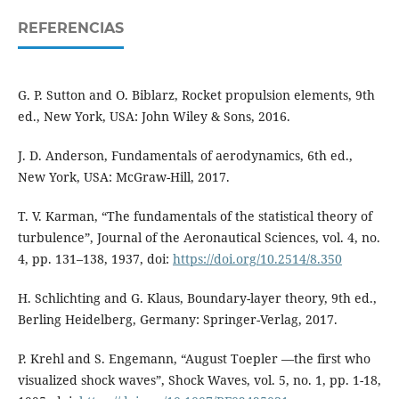
REFERENCIAS
G. P. Sutton and O. Biblarz, Rocket propulsion elements, 9th
ed., New York, USA: John Wiley & Sons, 2016.
J. D. Anderson, Fundamentals of aerodynamics, 6th ed.,
New York, USA: McGraw-Hill, 2017.
T. V. Karman, “The fundamentals of the statistical theory of
turbulence”, Journal of the Aeronautical Sciences, vol. 4, no.
4, pp. 131–138, 1937, doi:
https://doi.org/10.2514/8.350
H. Schlichting and G. Klaus, Boundary-layer theory, 9th ed.,
Berling Heidelberg, Germany: Springer-Verlag, 2017.
P. Krehl and S. Engemann, “August Toepler —the first who
visualized shock waves”, Shock Waves, vol. 5, no. 1, pp. 1-18,