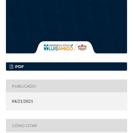
PDF
PUBLICADO
04/21/2021
CÓMO CITAR