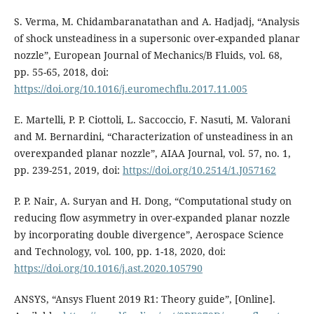
S. Verma, M. Chidambaranatathan and A. Hadjadj, “Analysis
of shock unsteadiness in a supersonic over-expanded planar
nozzle”, European Journal of Mechanics/B Fluids, vol. 68,
pp. 55-65, 2018, doi:
https://doi.org/10.1016/j.euromechflu.2017.11.005
E. Martelli, P. P. Ciottoli, L. Saccoccio, F. Nasuti, M. Valorani
and M. Bernardini, “Characterization of unsteadiness in an
overexpanded planar nozzle”, AIAA Journal, vol. 57, no. 1,
pp. 239-251, 2019, doi:
https://doi.org/10.2514/1.J057162
P. P. Nair, A. Suryan and H. Dong, “Computational study on
reducing flow asymmetry in over-expanded planar nozzle
by incorporating double divergence”, Aerospace Science
and Technology, vol. 100, pp. 1-18, 2020, doi:
https://doi.org/10.1016/j.ast.2020.105790
ANSYS, “Ansys Fluent 2019 R1: Theory guide”, [Online].