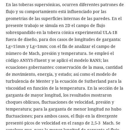
En las toberas supersónicas, ocurren diferentes patrones de
flujo y su comportamiento está influenciado por las
geometrías de las superficies internas de las paredes. En el
presente trabajo se simula en 2D el campo de flujo
sobrexpandido en la tobera cónica experimental ULA-1B
fuera de diseño, para dos casos de longitudes de garganta:
Lg=15mm y Lg=1mm; con el fin de analizar el campo de
número de Mach, presión y temperatura. Se empleó el
código ANSYS-Fluent y se aplicó el modelo RANS; las
ecuaciones gobernantes: conservación de la masa, cantidad
de movimiento, energía, y estado; así como el modelo de
turbulencia de Menter y la ecuación de Sutherland para la
viscosidad en función de la temperatura. En la sección de la
garganta de mayor longitud, los resultados mostraron
choques oblicuos, fluctuaciones de velocidad, presión y
temperatura; para la garganta de menor longitud no hubo
fluctuaciones; para ambos casos, el flujo en la divergente
presentó picos de velocidad en el rango de 2,5-3 Mach. Se
concluye que, para la menor longitud de garganta el flujo