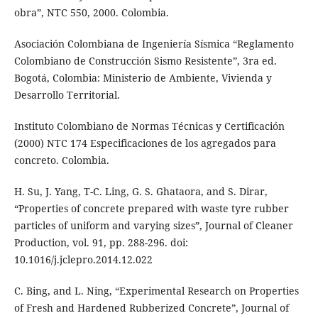
obra”, NTC 550, 2000. Colombia.
Asociación Colombiana de Ingeniería Sísmica “Reglamento
Colombiano de Construcción Sismo Resistente”, 3ra ed.
Bogotá, Colombia: Ministerio de Ambiente, Vivienda y
Desarrollo Territorial.
Instituto Colombiano de Normas Técnicas y Certificación
(2000) NTC 174 Especificaciones de los agregados para
concreto. Colombia.
H. Su, J. Yang, T-C. Ling, G. S. Ghataora, and S. Dirar,
“Properties of concrete prepared with waste tyre rubber
particles of uniform and varying sizes”, Journal of Cleaner
Production, vol. 91, pp. 288-296. doi:
10.1016/j.jclepro.2014.12.022
C. Bing, and L. Ning, “Experimental Research on Properties
of Fresh and Hardened Rubberized Concrete”, Journal of