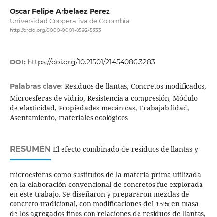
Oscar Felipe Arbelaez Perez
Universidad Cooperativa de Colombia
http://orcid.org/0000-0001-8592-5333
DOI:
https://doi.org/10.21501/21454086.3283
Residuos de llantas, Concretos modificados,
Palabras clave:
Microesferas de vidrio, Resistencia a compresión, Módulo
de elasticidad, Propiedades mecánicas, Trabajabilidad,
Asentamiento, materiales ecológicos
RESUMEN
El efecto combinado de residuos de llantas y
microesferas como sustitutos de la materia prima utilizada
en la elaboración convencional de concretos fue explorada
en este trabajo. Se diseñaron y prepararon mezclas de
concreto tradicional, con modificaciones del 15% en masa
de los agregados finos con relaciones de residuos de llantas,