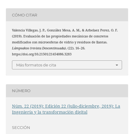
CÓMO CITAR
Valencia Villegas, J. P., González Mesa, A. M., & Arbelaez Perez, O. F.
(2019). Evaluación de las propiedades mecánicas de concretos
modificados con microesferas de vidrio y residuos de llantas.
Lámpsakos (revista Descontinuada)
, (22), 16–26.
https://doi.org/10.21501/21454086.3283
Más formatos de cita
NÚMERO
Núm. 22 (2019): Edición 22 (julio-diciembre, 2019): La
Ingeniería y la transformación digital
SECCIÓN