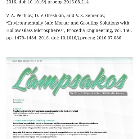
2016. doi: 10.1016/j.proeng.2016.08.214
V. A. Perfilov, D. V. Oreshkin, and V. S. Semenov,
“Environmentally Safe Mortar and Grouting Solutions with
Hollow Glass Microspheres”, Procedia Engineering, vol. 150,
pp. 1479–1484, 2016. doi: 10.1016/j.proeng.2016.07.086