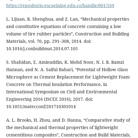
https://repositorio.escuelaing.edu.co/handle/001/169
L. Lijuan, R. Shenghua, and Z. Lan, “Mechanical properties
and constitutive equations of concrete containing a low
volume of tire rubber particles”, Construction and Building
Materials, vol. 70, pp. 291–308, 2014. doi:
10.1016/j.conbuildmat.2014.07.105
S. Shahidan, E. Aminuddin, K. Mohd Noor, N. I. R. Ramzi
Hannan, and N. A. Saiful Bahari, “Potential of Hollow Glass
Microsphere as Cement Replacement for Lightweight Foam
Concrete on Thermal Insulation Performance, in
International Symposium on Civil and Environmental
Engineering 2016 (ISCEE 2016), 2017. doi:
10.1051/matecconf/201710301014
A. L. Brooks, H. Zhou, and D. Hanna, “Comparative study of
the mechanical and thermal properties of lightweight
cementitious composites”, Construction and Build Materials,