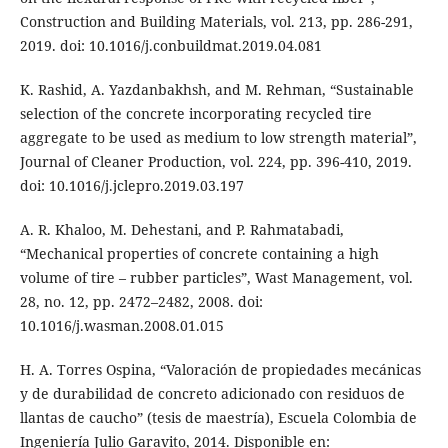
Construction and Building Materials, vol. 213, pp. 286-291,
2019. doi: 10.1016/j.conbuildmat.2019.04.081
K. Rashid, A. Yazdanbakhsh, and M. Rehman, “Sustainable
selection of the concrete incorporating recycled tire
aggregate to be used as medium to low strength material”,
Journal of Cleaner Production, vol. 224, pp. 396-410, 2019.
doi: 10.1016/j.jclepro.2019.03.197
A. R. Khaloo, M. Dehestani, and P. Rahmatabadi,
“Mechanical properties of concrete containing a high
volume of tire – rubber particles”, Wast Management, vol.
28, no. 12, pp. 2472–2482, 2008. doi:
10.1016/j.wasman.2008.01.015
H. A. Torres Ospina, “Valoración de propiedades mecánicas
y de durabilidad de concreto adicionado con residuos de
llantas de caucho” (tesis de maestría), Escuela Colombia de
Ingeniería Julio Garavito, 2014. Disponible en: