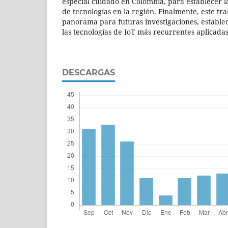
especial cuidado en Colombia, para establecer la
de tecnologías en la región. Finalmente, este t
panorama para futuras investigaciones, estableci
las tecnologías de IoT más recurrentes aplicadas
DESCARGAS