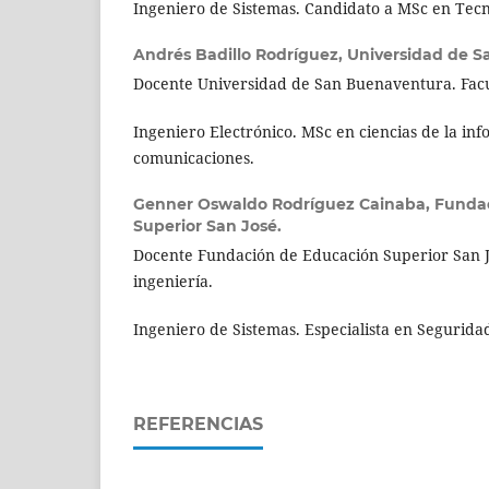
Ingeniero de Sistemas. Candidato a MSc en Tecn
Andrés Badillo Rodríguez,
Universidad de S
Docente Universidad de San Buenaventura. Facu
Ingeniero Electrónico. MSc en ciencias de la inf
comunicaciones.
Genner Oswaldo Rodríguez Cainaba,
Fundac
Superior San José.
Docente Fundación de Educación Superior San J
ingeniería.
Ingeniero de Sistemas. Especialista en Segurida
REFERENCIAS