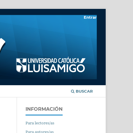
Entrar
BUSCAR
INFORMACIÓN
Para lectores/as
Para autores/as