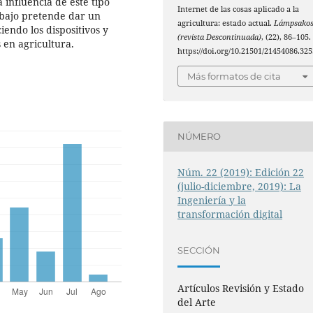
 influencia de este tipo
Internet de las cosas aplicado a la
rabajo pretende dar un
agricultura: estado actual.
Lámpsako
endo los dispositivos y
(revista Descontinuada)
, (22), 86–105.
 en agricultura.
https://doi.org/10.21501/21454086.325
Más formatos de cita
NÚMERO
Núm. 22 (2019): Edición 22
(julio-diciembre, 2019): La
Ingeniería y la
transformación digital
SECCIÓN
Artículos Revisión y Estado
del Arte