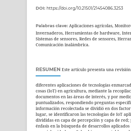
DOI:
https://doi.org/10.21501/21454086.3253
Aplicaciones agrícolas, Monitor
Palabras clave:
Invernaderos, Herramientas de hardware, Intern
Sistemas de sensores, Redes de sensores, Herra
Comunicación inalámbrica.
RESUMEN
Este artículo presenta una revisión
diferentes aplicaciones de tecnologías enmarcada
cosas (IoT) en agricultura, mediante la recopila
documentos en las áreas de interés, y por medio 
puntualizados, respondiendo preguntas específic
información recolectada se dividió en dos facto
lugar, se identificaron las tecnologías de IoT ap
divididas en capa de percepción y capa de red; p
énfasis en la búsqueda de desarrollos aplicados