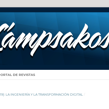
PORTAL DE REVISTAS
2019): LA INGENIERÍA Y LA TRANSFORMACIÓN DIGITAL
/