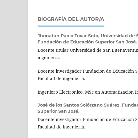
BIOGRAFÍA DEL AUTOR/A
Jhonatan Paolo Tovar Soto,
Universidad de 
Fundación de Educación Superior San José.
Docente titular Universidad de San Buenaventur
ingeniería.
Docente investigador Fundación de Educación S
Facultad de ingeniería.
Ingeniero Electrónico. MSc en Automatización In
José de los Santos Solórzano Suárez,
Fundac
Superior San José.
Docente investigador Fundación de Educación S
Facultad de ingeniería.