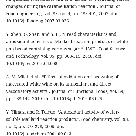
changes during the caramelisation reaction”. Journal of
Food engineering, vol. 83, no. 4, pp. 483-491, 2007. doi:
10.1016/j.jfoodeng.2007.03.036
Y. Shen, G. Shen, and Y. Li. “Bread characteristics and
antioxidant activities of Maillard reaction products of white
pan bread containing various sugars”. LWT - Food Science
and Technology, vol. 95, pp. 308-315, 2018. doi:
10.1016/j.lwt.2018.05.008
A. M. Milat et al., “Effects of oxidation and browning of
macerated white wine on its antioxidant and direct
vasodilatory activity”. Journal of Functional Foods, vol. 59,
pp. 138-147, 2019. doi: 10.1016/j.jff.2019.05.025
Y. Yilmaz, and R. Toledo. “Antioxidant activity of water-
soluble Maillard reaction products”. Food chemistry, vol. 93,
no. 2, pp. 273-278, 2005. doi:
10.1016/j.foodchem.2004.09.043