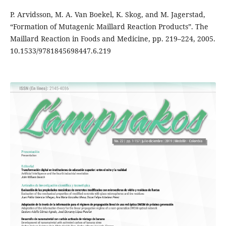
P. Arvidsson, M. A. Van Boekel, K. Skog, and M. Jagerstad,
“Formation of Mutagenic Maillard Reaction Products”. The
Maillard Reaction in Foods and Medicine, pp. 219–224, 2005.
10.1533/9781845698447.6.219