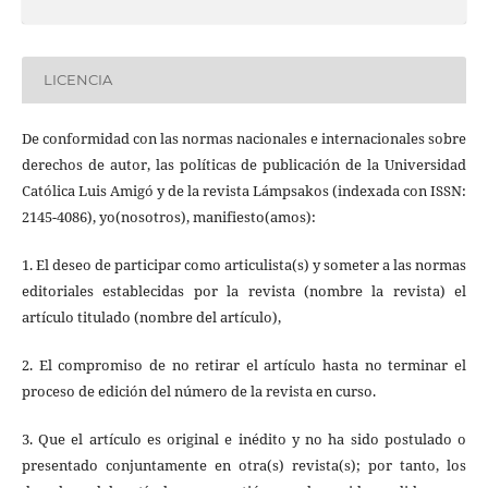
LICENCIA
De conformidad con las normas nacionales e internacionales sobre
derechos de autor, las políticas de publicación de la Universidad
Católica Luis Amigó y de la revista Lámpsakos (indexada con ISSN:
2145-4086), yo(nosotros), manifiesto(amos):
1. El deseo de participar como articulista(s) y someter a las normas
editoriales establecidas por la revista (nombre la revista) el
artículo titulado (nombre del artículo),
2. El compromiso de no retirar el artículo hasta no terminar el
proceso de edición del número de la revista en curso.
3. Que el artículo es original e inédito y no ha sido postulado o
presentado conjuntamente en otra(s) revista(s); por tanto, los