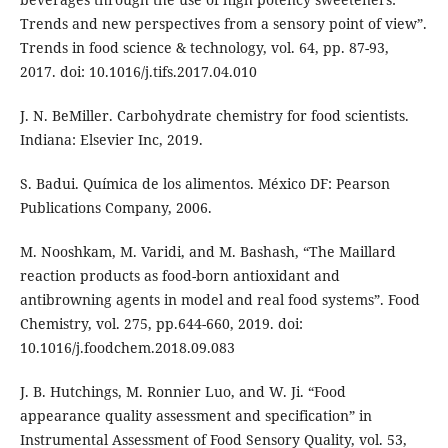
Trends and new perspectives from a sensory point of view”.
Trends in food science & technology, vol. 64, pp. 87-93,
2017. doi: 10.1016/j.tifs.2017.04.010
J. N. BeMiller. Carbohydrate chemistry for food scientists.
Indiana: Elsevier Inc, 2019.
S. Badui. Química de los alimentos. México DF: Pearson
Publications Company, 2006.
M. Nooshkam, M. Varidi, and M. Bashash, “The Maillard
reaction products as food-born antioxidant and
antibrowning agents in model and real food systems”. Food
Chemistry, vol. 275, pp.644-660, 2019. doi:
10.1016/j.foodchem.2018.09.083
J. B. Hutchings, M. Ronnier Luo, and W. Ji. “Food
appearance quality assessment and specification” in
Instrumental Assessment of Food Sensory Quality, vol. 53,