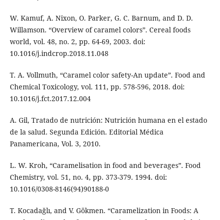
W. Kamuf, A. Nixon, O. Parker, G. C. Barnum, and D. D.
Willamson. “Overview of caramel colors”. Cereal foods
world, vol. 48, no. 2, pp. 64-69, 2003. doi:
10.1016/j.indcrop.2018.11.048
T. A. Vollmuth, “Caramel color safety-An update”. Food and
Chemical Toxicology, vol. 111, pp. 578-596, 2018. doi:
10.1016/j.fct.2017.12.004
A. Gil, Tratado de nutrición: Nutrición humana en el estado
de la salud. Segunda Edición. Editorial Médica
Panamericana, Vol. 3, 2010.
L. W. Kroh, “Caramelisation in food and beverages”. Food
Chemistry, vol. 51, no. 4, pp. 373-379. 1994. doi:
10.1016/0308-8146(94)90188-0
T. Kocadağlı, and V. Gökmen. “Caramelization in Foods: A