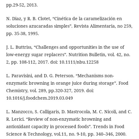
pp.29-52, 2013.
N. Diaz, y R. B. Clotet, “Cinética de la caramelización en
soluciones azucaradas simples”. Revista Alimentaria, no 259,
pp. 35-38, 1995.
J. L. Buttriss, “Challenges and opportunities in the use of
low‐energy sugar replacers”. Nutrition Bulletin, vol. 42, no.
2, pp. 108-112, 2017. doi: 10.1111/nbu.12258
L. Paravisini, and D. G. Peterson. “Mechanisms non-
enzymatic browning in orange juice during storage”. Food
Chemistry, vol. 289, pp.320-327, 2019. doi:
10.1016/j.foodchem.2019.03.049
L. Manzocco, S. Calligaris, D. Mastrocola, M. C. Nicoli, and C.
R. Lerici. “Review of non-enzymatic browning and
antioxidant capacity in processed foods”. Trends in Food
Science & Technology, vol.11, no. 9-10, pp. 340–346, 2000.