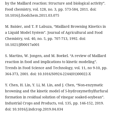
by the Maillard reaction: Structure and biological activity”.
Food chemistry, vol. 128, no. 3, pp. 573-584, 2011. doi:
10.1016/j.foodchem.2011.03.075
M. Baisier, and T. P. Labuza, “Maillard Browning Kinetics in
a Liquid Model System”. Journal of Agricultural and Food
Chemistry, vol. 40, no. 5, pp. 707-713, 1992. doi:
10.1021/jf00017a001
S. Martins, W. Jongen, and M. Boekel. “A review of Maillard
reaction in food and implications to kinetic modeling”.
Trends in Food Science and Technology, vol. 11, no 9-10, pp.
364-373, 2001. doi: 10.1016/S0924-2244(01)00022-X
Y. Chen, H. Lin, Y. Li, M. Lin, and J. Chen, “Non-enzymatic
browning and the kinetic model of 5-hydroxymethylfurfural
formation in residual solution of vinegar soaked-soybean”.
Industrial Crops and Products, vol. 135, pp. 146-152, 2019.
doi: 10.1016/j.indcrop.2019.04.034