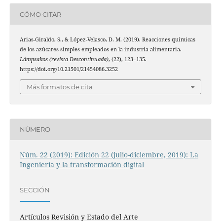
CÓMO CITAR
Arias-Giraldo, S., & López-Velasco, D. M. (2019). Reacciones químicas
de los azúcares simples empleados en la industria alimentaria.
Lámpsakos (revista Descontinuada)
, (22), 123–135.
https://doi.org/10.21501/21454086.3252
Más formatos de cita
NÚMERO
Núm. 22 (2019): Edición 22 (julio-diciembre, 2019): La
Ingeniería y la transformación digital
SECCIÓN
Artículos Revisión y Estado del Arte