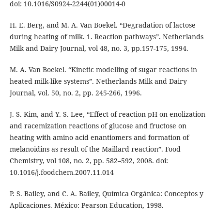
doi: 10.1016/S0924-2244(01)00014-0
H. E. Berg, and M. A. Van Boekel. “Degradation of lactose
during heating of milk. 1. Reaction pathways”. Netherlands
Milk and Dairy Journal, vol 48, no. 3, pp.157-175, 1994.
M. A. Van Boekel. “Kinetic modelling of sugar reactions in
heated milk-like systems”. Netherlands Milk and Dairy
Journal, vol. 50, no. 2, pp. 245-266, 1996.
J. S. Kim, and Y. S. Lee, “Effect of reaction pH on enolization
and racemization reactions of glucose and fructose on
heating with amino acid enantiomers and formation of
melanoidins as result of the Maillard reaction”. Food
Chemistry, vol 108, no. 2, pp. 582–592, 2008. doi:
10.1016/j.foodchem.2007.11.014
P. S. Bailey, and C. A. Bailey, Química Orgánica: Conceptos y
Aplicaciones. México: Pearson Education, 1998.