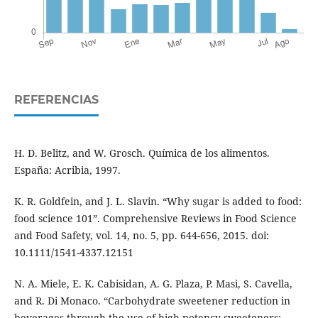
REFERENCIAS
H. D. Belitz, and W. Grosch. Química de los alimentos.
España: Acribia, 1997.
K. R. Goldfein, and J. L. Slavin. “Why sugar is added to food:
food science 101”. Comprehensive Reviews in Food Science
and Food Safety, vol. 14, no. 5, pp. 644-656, 2015. doi:
10.1111/1541-4337.12151
N. A. Miele, E. K. Cabisidan, A. G. Plaza, P. Masi, S. Cavella,
and R. Di Monaco. “Carbohydrate sweetener reduction in
beverages through the use of high potency sweeteners: