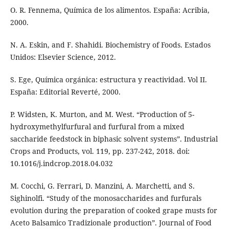
O. R. Fennema, Química de los alimentos. España: Acribia,
2000.
N. A. Eskin, and F. Shahidi. Biochemistry of Foods. Estados
Unidos: Elsevier Science, 2012.
S. Ege, Química orgánica: estructura y reactividad. Vol II.
España: Editorial Reverté, 2000.
P. Widsten, K. Murton, and M. West. “Production of 5-
hydroxymethylfurfural and furfural from a mixed
saccharide feedstock in biphasic solvent systems”. Industrial
Crops and Products, vol. 119, pp. 237-242, 2018. doi:
10.1016/j.indcrop.2018.04.032
M. Cocchi, G. Ferrari, D. Manzini, A. Marchetti, and S.
Sighinolfi. “Study of the monosaccharides and furfurals
evolution during the preparation of cooked grape musts for
Aceto Balsamico Tradizionale production”. Journal of Food