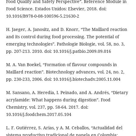
Food Quality and Safety Perspective”. Reference Module in
Food Science. Estados Unidos: Elsevier, 2018. doi:
10.1016/B978-0-08-100596-5.21630-2
H. Jaeger, A. Janositz, and D. Knorr, “The Maillard reaction
and its control during food processing. The potential of
emerging technologies”. Pathologie Biologie, vol. 58, no. 3,
pp. 207-213. 2010. doi: 10.1016/j.patbio.2009.09.016
M. A. Van Boekel, “Formation of flavour compounds in
Maillard reaction”. Biotechnology advances, vol. 24, no. 2,
pp. 230-233, 2006. doi: 10.1016/j.biotechadv.2005.11.004
M. Sansano, A. Heredia, I. Peinado, and A. Andrés, “Dietary
acrylamide: What happens during digestion”. Food
Chemistry, vol. 237, pp. 58-64. 2017. doi:
10.1016/j.foodchem.2017.05.104
L. F. Gutiérrez, S. Arias, y A. M. Ceballos, “Actualidad del
sistema productivo tradicional de panela en Colombia: