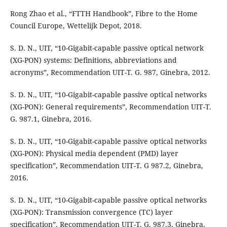
Rong Zhao et al., “FTTH Handbook”, Fibre to the Home
Council Europe, Wettelijk Depot, 2018.
S. D. N., UIT, “10-Gigabit-capable passive optical network
(XG-PON) systems: Definitions, abbreviations and
acronyms”, Recommendation UIT-T. G. 987, Ginebra, 2012.
S. D. N., UIT, “10-Gigabit-capable passive optical networks
(XG-PON): General requirements”, Recommendation UIT-T.
G. 987.1, Ginebra, 2016.
S. D. N., UIT, “10-Gigabit-capable passive optical networks
(XG-PON): Physical media dependent (PMD) layer
specification”, Recommendation UIT-T. G 987.2, Ginebra,
2016.
S. D. N., UIT, “10-Gigabit-capable passive optical networks
(XG-PON): Transmission convergence (TC) layer
specification”, Recommendation UIT-T. G. 987.3, Ginebra,