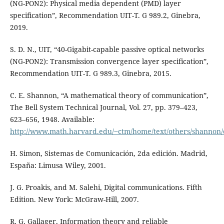
(NG-PON2): Physical media dependent (PMD) layer
specification”, Recommendation UIT-T. G 989.2, Ginebra,
2019.
S. D. N., UIT, “40-Gigabit-capable passive optical networks
(NG-PON2): Transmission convergence layer specification”,
Recommendation UIT-T. G 989.3, Ginebra, 2015.
C. E. Shannon, “A mathematical theory of communication”,
The Bell System Technical Journal, Vol. 27, pp. 379–423,
623–656, 1948. Available:
http://www.math.harvard.edu/~ctm/home/text/others/shannon/
H. Simon, Sistemas de Comunicación, 2da edición. Madrid,
España: Limusa Wiley, 2001.
J. G. Proakis, and M. Salehi, Digital communications. Fifth
Edition. New York: McGraw-Hill, 2007.
R. G. Gallager, Information theory and reliable