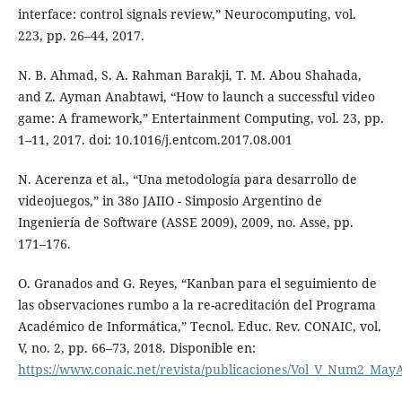
interface: control signals review,” Neurocomputing, vol.
223, pp. 26–44, 2017.
N. B. Ahmad, S. A. Rahman Barakji, T. M. Abou Shahada,
and Z. Ayman Anabtawi, “How to launch a successful video
game: A framework,” Entertainment Computing, vol. 23, pp.
1–11, 2017. doi: 10.1016/j.entcom.2017.08.001
N. Acerenza et al., “Una metodología para desarrollo de
videojuegos,” in 38o JAIIO - Simposio Argentino de
Ingeniería de Software (ASSE 2009), 2009, no. Asse, pp.
171–176.
O. Granados and G. Reyes, “Kanban para el seguimiento de
las observaciones rumbo a la re-acreditación del Programa
Académico de Informática,” Tecnol. Educ. Rev. CONAIC, vol.
V, no. 2, pp. 66–73, 2018. Disponible en:
https://www.conaic.net/revista/publicaciones/Vol_V_Num2_May