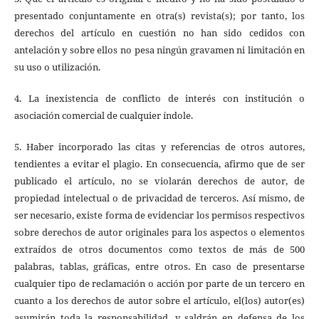
presentado conjuntamente en otra(s) revista(s); por tanto, los
derechos del artículo en cuestión no han sido cedidos con
antelación y sobre ellos no pesa ningún gravamen ni limitación en
su uso o utilización.
4. La inexistencia de conflicto de interés con institución o
asociación comercial de cualquier índole.
5. Haber incorporado las citas y referencias de otros autores,
tendientes a evitar el plagio. En consecuencia, afirmo que de ser
publicado el artículo, no se violarán derechos de autor, de
propiedad intelectual o de privacidad de terceros. Así mismo, de
ser necesario, existe forma de evidenciar los permisos respectivos
sobre derechos de autor originales para los aspectos o elementos
extraídos de otros documentos como textos de más de 500
palabras, tablas, gráficas, entre otros. En caso de presentarse
cualquier tipo de reclamación o acción por parte de un tercero en
cuanto a los derechos de autor sobre el artículo, el(los) autor(es)
asumirán toda la responsabilidad, y saldrán en defensa de los