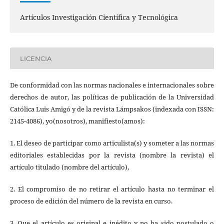
Artículos Investigación Científica y Tecnológica
LICENCIA
De conformidad con las normas nacionales e internacionales sobre
derechos de autor, las políticas de publicación de la Universidad
Católica Luis Amigó y de la revista Lámpsakos (indexada con ISSN:
2145-4086), yo(nosotros), manifiesto(amos):
1. El deseo de participar como articulista(s) y someter a las normas
editoriales establecidas por la revista (nombre la revista) el
artículo titulado (nombre del artículo),
2. El compromiso de no retirar el artículo hasta no terminar el
proceso de edición del número de la revista en curso.
3. Que el artículo es original e inédito y no ha sido postulado o