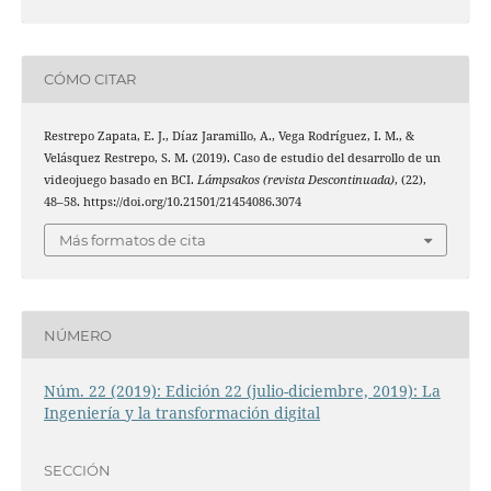
CÓMO CITAR
Restrepo Zapata, E. J., Díaz Jaramillo, A., Vega Rodríguez, I. M., &
Velásquez Restrepo, S. M. (2019). Caso de estudio del desarrollo de un
videojuego basado en BCI.
Lámpsakos (revista Descontinuada)
, (22),
48–58. https://doi.org/10.21501/21454086.3074
Más formatos de cita
NÚMERO
Núm. 22 (2019): Edición 22 (julio-diciembre, 2019): La
Ingeniería y la transformación digital
SECCIÓN