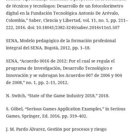
de técnicos y tecnólogos: Desarrollo de un fotocolorímetro
digital en la Fundación Tecnológica Antonio De Arévalo,
Colombia,” Saber, Ciencia y Libertad, vol. 11, no. 1, pp. 211–
222, 2016. doi: 10.18041/2382-3240/saber.2016v11n1.507
SENA, Modelo pedagógico de la formación profesional
integral del SENA. Bogotá, 2012, pp. 1–18.
SENA, “Acuerdo 0016 de 2012: Por el cual se regula el
programa de Investigación, Desarrollo Tecnológico e
Innovación y se subrogan los Acuerdos 007 de 2006 y 004
de 2008,” no. 1, pp. 2–11, 2012.
N. Switch, “State of the Game Industry 2018,” 2018.
S. Göbel, “Serious Games Application Examples,” in Serious
Games, Springer, Ed. 2016, pp. 319–402.
J. M. Pardo Álvarez, Gestión por procesos y riesgo