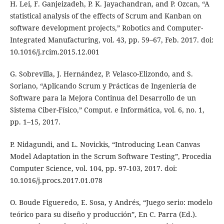
H. Lei, F. Ganjeizadeh, P. K. Jayachandran, and P. Ozcan, “A
statistical analysis of the effects of Scrum and Kanban on
software development projects,” Robotics and Computer-
Integrated Manufacturing, vol. 43, pp. 59–67, Feb. 2017. doi:
10.1016/j.rcim.2015.12.001
G. Sobrevilla, J. Hernández, P. Velasco-Elizondo, and S.
Soriano, “Aplicando Scrum y Prácticas de Ingeniería de
Software para la Mejora Continua del Desarrollo de un
Sistema Ciber-Físico,” Comput. e Informática, vol. 6, no. 1,
pp. 1–15, 2017.
P. Nidagundi, and L. Novickis, “Introducing Lean Canvas
Model Adaptation in the Scrum Software Testing”, Procedia
Computer Science, vol. 104, pp. 97-103, 2017. doi:
10.1016/j.procs.2017.01.078
O. Boude Figueredo, E. Sosa, y Andrés, “Juego serio: modelo
teórico para su diseño y producción”, En C. Parra (Ed.).