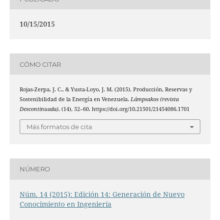
10/15/2015
CÓMO CITAR
Rojas-Zerpa, J. C., & Yusta-Loyo, J. M. (2015). Producción, Reservas y
Sostenibilidad de la Energía en Venezuela.
Lámpsakos (revista
Descontinuada)
, (14), 52–60. https://doi.org/10.21501/21454086.1701
Más formatos de cita
NÚMERO
Núm. 14 (2015): Edición 14: Generación de Nuevo
Conocimiento en Ingeniería