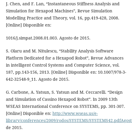
J. Chen, and F. Lan, “Instantaneous Stiffness Analysis and
Simulation for Hexapod Machines”, Revue Simulation
Modelling Practice and Theory, vol. 16, pp.419-428, 2008.
[Online] Disponible en:
1016/j.simpat.2008.01.003. Agosto de 2015.
S. Olaru and M. Nitulescu, “Stability Analysis Software
Platform Dedicated for a Hexapod Robot”, Revue Advances
in intelligent Control Systems and Computer Science, vol.
187, pp.143-156, 2013. [Online] Disponible en: 10.1007/978-3-
642-32548-9_11. Agosto de 2015.
G. Carbone, A. Yatsun, S. Yatsun and M. Ceccarelli. “Design
and Simulation of Cassino Hexapod Robot”. In 2009 13th
WSEAS International Conference on SYSTEMS, pp. 301-307.
[Online] Disponible en:
http://www.wseas.us/e-
library/conferences/2009/rodos/SYSTEMS/SYSTEMS42.pdfAgost
de 2015.