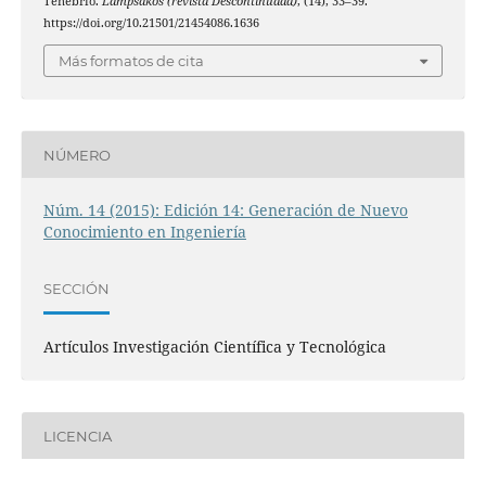
Tenebrio.
Lámpsakos (revista Descontinuada)
, (14), 33–39.
https://doi.org/10.21501/21454086.1636
Más formatos de cita
NÚMERO
Núm. 14 (2015): Edición 14: Generación de Nuevo
Conocimiento en Ingeniería
SECCIÓN
Artículos Investigación Científica y Tecnológica
LICENCIA