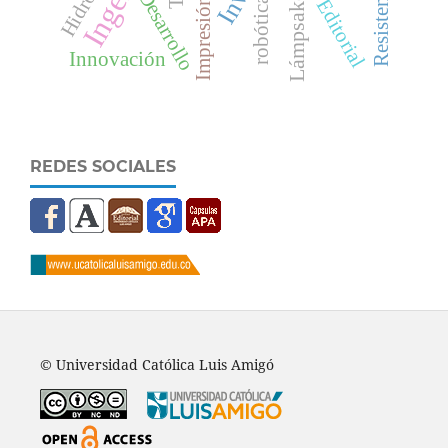
Impresión 3D
Lámpsakos
Desarrollo
robótica
Editorial
Innovación
REDES SOCIALES
© Universidad Católica Luis Amigó