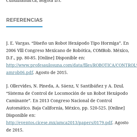
Cundinamarca, Bogotá D.C
REFERENCIAS
J. E. Vargas. “Diseño un Robot Hexápodo Tipo Hormiga”. En
2006 Vlll Congreso Mexicano de Robótica, COMRob. México,
D.F., pp. 80-85. [Online] Disponible en:
http://www.profesaulosuna.com/data/files/ROBOTICA/CONT
amrob06.pdf
. Agosto de 2015.
J. Ollervides, N. Pineda, A. Sáenz, V. Santibáñez y A. Dzul.
“Sistema de Control de Locomoción de un Robot Hexápodo
Caminante”. En 2013 Congreso Nacional de Control
Automático. Baja California, México, pp. 520-525. [Online]
Disponible en:
http://eventos.cicese.mx/amca2013/papers/0179.pdf
. Agosto
de 2015.