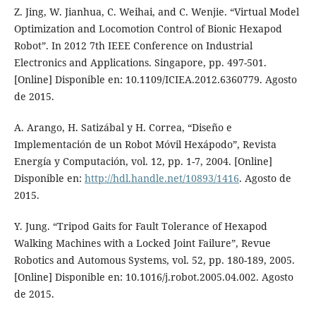
Z. Jing, W. Jianhua, C. Weihai, and C. Wenjie. “Virtual Model
Optimization and Locomotion Control of Bionic Hexapod
Robot”. In 2012 7th IEEE Conference on Industrial
Electronics and Applications. Singapore, pp. 497-501.
[Online] Disponible en: 10.1109/ICIEA.2012.6360779. Agosto
de 2015.
A. Arango, H. Satizábal y H. Correa, “Diseño e
Implementación de un Robot Móvil Hexápodo”, Revista
Energía y Computación, vol. 12, pp. 1-7, 2004. [Online]
Disponible en:
http://hdl.handle.net/10893/1416
. Agosto de
2015.
Y. Jung. “Tripod Gaits for Fault Tolerance of Hexapod
Walking Machines with a Locked Joint Failure”, Revue
Robotics and Automous Systems, vol. 52, pp. 180-189, 2005.
[Online] Disponible en: 10.1016/j.robot.2005.04.002. Agosto
de 2015.