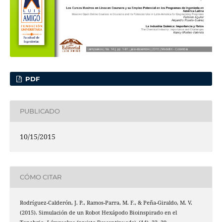
PDF
PUBLICADO
10/15/2015
CÓMO CITAR
Rodríguez-Calderón, J. P., Ramos-Parra, M. F., & Peña-Giraldo, M. V.
(2015). Simulación de un Robot Hexápodo Bioinspirado en el