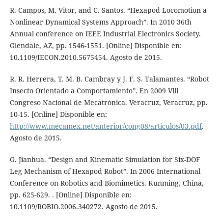
R. Campos, M. Vitor, and C. Santos. “Hexapod Locomotion a
Nonlinear Dynamical Systems Approach”. In 2010 36th
Annual conference on IEEE Industrial Electronics Society.
Glendale, AZ, pp. 1546-1551. [Online] Disponible en:
10.1109/IECON.2010.5675454. Agosto de 2015.
R. R. Herrera, T. M. B. Cambray y J. F. S. Talamantes. “Robot
Insecto Orientado a Comportamiento”. En 2009 Vlll
Congreso Nacional de Mecatrónica. Veracruz, Veracruz, pp.
10-15. [Online] Disponible en:
http://www.mecamex.net/anterior/cong08/articulos/03.pdf
.
Agosto de 2015.
G. Jianhua. “Design and Kinematic Simulation for Six-DOF
Leg Mechanism of Hexapod Robot”. In 2006 International
Conference on Robotics and Biomimetics. Kunming, China,
pp. 625-629. . [Online] Disponible en:
10.1109/ROBIO.2006.340272. Agosto de 2015.