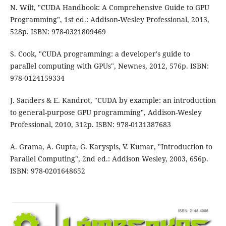
N. Wilt, "CUDA Handbook: A Comprehensive Guide to GPU
Programming", 1st ed.: Addison-Wesley Professional, 2013,
528p. ISBN: 978-0321809469
S. Cook, "CUDA programming: a developer's guide to
parallel computing with GPUs", Newnes, 2012, 576p. ISBN:
978-0124159334
J. Sanders & E. Kandrot, "CUDA by example: an introduction
to general-purpose GPU programming", Addison-Wesley
Professional, 2010, 312p. ISBN: 978-0131387683
A. Grama, A. Gupta, G. Karyspis, V. Kumar, "Introduction to
Parallel Computing", 2nd ed.: Addison Wesley, 2003, 656p.
ISBN: 978-0201648652