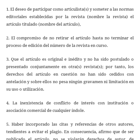
1. El deseo de participar como articulista(s) y someter a las normas
editoriales establecidas por la revista (nombre la revista) el
artículo titulado (nombre del artículo),
2. El compromiso de no retirar el artículo hasta no terminar el
proceso de edición del número de la revista en curso.
3. Que el artículo es original e inédito y no ha sido postulado o
presentado conjuntamente en otra(s) revista(s); por tanto, los
derechos del artículo en cuestión no han sido cedidos con
antelación y sobre ellos no pesa ningún gravamen ni limitación en
su uso o utilización.
4. La inexistencia de conflicto de interés con institución o
asociación comercial de cualquier índole.
5. Haber incorporado las citas y referencias de otros autores,
tendientes a evitar el plagio. En consecuencia, afirmo que de ser
publicado el artículo, no se violarán derechos de autor, de