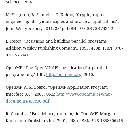
Science, 1994.
N. Ferguson, B. Schneier, T. Kohno, "Cryptography
engineering: design principles and practical applications",
John Wiley & Sons, 2011, 384p. ISBN: 978-0-470-47424-2
I. Foster, "Designing and building parallel programs,"
Addison Wesley Publishing Company, 1995, 430p. ISBN: 978-
0201575941
OpenMP, "The OpenMP API specification for parallel
programming," URL
http://openmp.org
, 2010.
OpenMP, A. R. Board, "OpenMP Application Program
Interface 3.0", 2008. URL:
http://www.openmp.org/mp-
documents/spec30.pdf
R. Chandra, "Parallel programming in OpenMP" Morgan
Kaufmann Publishers Inc, 2001, 248p. ISBN: 978-1558606715