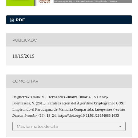
PDF
PUBLICADO
10/15/2015
CÓMO CITAR
Fulgueira-Camilo, M., Hernández-Duany, Ómar A., & Henry-
Fuenteseca, V. (2015). Paralelización del Algoritmo Criptográfico GOST
Empleando el Paradigma de Memoria Compartida.
Lámpsakos (revista
Descontinuada)
, (14), 18–24. https://doi.org/10.21501/21454086.1633
Más formatos de cita