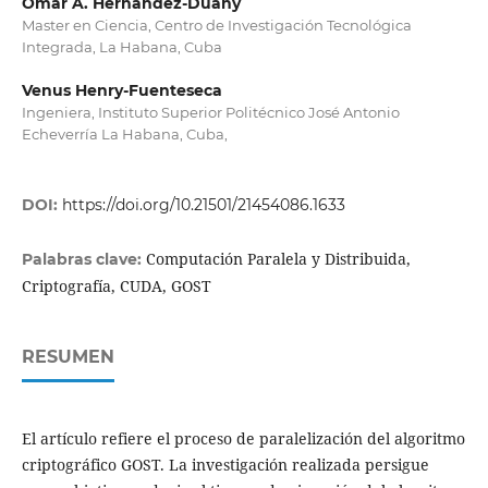
Ómar A. Hernández-Duany
Master en Ciencia, Centro de Investigación Tecnológica
Integrada, La Habana, Cuba
Venus Henry-Fuenteseca
Ingeniera, Instituto Superior Politécnico José Antonio
Echeverría La Habana, Cuba,
DOI:
https://doi.org/10.21501/21454086.1633
Computación Paralela y Distribuida,
Palabras clave:
Criptografía, CUDA, GOST
RESUMEN
El artículo refiere el proceso de paralelización del algoritmo
criptográfico GOST. La investigación realizada persigue