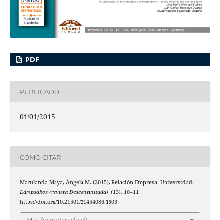
PDF
PUBLICADO
01/01/2015
CÓMO CITAR
Marulanda-Maya, Ángela M. (2015). Relación Empresa- Universidad.
Lámpsakos (revista Descontinuada)
, (13), 10–11.
https://doi.org/10.21501/21454086.1503
Más formatos de cita