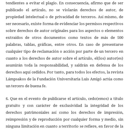
tendientes a evitar el plagio. En consecuencia, afirmo que de ser
publicado el artículo, no se violarán derechos de autor, de
propiedad intelectual o de privacidad de terceros. Así mismo, de
ser necesario, existe forma de evidenciar los permisos respectivos
sobre derechos de autor originales para los aspectos o elementos
extraídos de otros documentos como textos de más de 500
palabras, tablas, gráficas, entre otros. En caso de presentarse
cualquier tipo de reclamación o acción por parte de un tercero en
cuanto a los derechos de autor sobre el artículo, el(los) autor(es)
asumirán toda la responsabilidad, y saldrán en defensa de los
derechos aquí cedidos. Por tanto, para todos los efectos, la revista
Lámpsakos de la Fundación Universitaria Luis Amigó actúa como
un tercero de buena fe.
6. Que en el evento de publicarse el artículo, cedo(emos) a título
gratuito y con carácter de exclusividad la integridad de los
derechos patrimoniales así como los derechos de impresión,
reimpresión y de reproducción por cualquier forma y medio, sin
ninguna limitación en cuanto a territorio se refiere, en favor de la