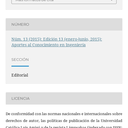
NÚMERO
Núm. 13 (2015): Edición 13 (enero-junio, 2015):
Aportes al Conocimiento en Ingeniería
SECCIÓN
Editorial
LICENCIA
De conformidad con las normas nacionales e internacionales sobre
derechos de autor, las políticas de publicación de la Universidad
Católica Luis Amigó y de la revista Lámpsakos (indexada con ISSN: