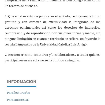
Lámpsakos de la Fundación Universitaria Luis Amigó actúa como
un tercero de buena fe.
6. Que en el evento de publicarse el artículo, cedo(emos) a título
gratuito y con carácter de exclusividad la integridad de los
derechos patrimoniales así como los derechos de impresión,
reimpresión y de reproducción por cualquier forma y medio, sin
ninguna limitación en cuanto a territorio se refiere, en favor de la
revista Lámpsakos de la Universidad Católica Luis Amigó.
7. Reconocer como coautores y/o colaboradores, a todos quienes
participaron en ese rol y no se ha omitido a ninguno.
INFORMACIÓN
Para lectores/as
Para autores/as