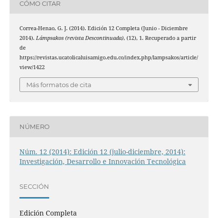
CÓMO CITAR
Correa-Henao, G. J. (2014). Edición 12 Completa (Junio - Diciembre
2014).
Lámpsakos (revista Descontinuada)
, (12), 1. Recuperado a partir
de
https://revistas.ucatolicaluisamigo.edu.co/index.php/lampsakos/article/
view/1422
Más formatos de cita
NÚMERO
Núm. 12 (2014): Edición 12 (julio-diciembre, 2014):
Investigación, Desarrollo e Innovación Tecnológica
SECCIÓN
Edición Completa