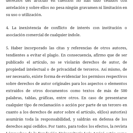
derechos del artículo en cuestión no han sido cedidos con
antelación y sobre ellos no pesa ningún gravamen ni limitación en
su uso o utilización.
4. La inexistencia de conflicto de interés con institución o
asociación comercial de cualquier índole.
5. Haber incorporado las citas y referencias de otros autores,
tendientes a evitar el plagio. En consecuencia, afirmo que de ser
publicado el artículo, no se violarán derechos de autor, de
propiedad intelectual o de privacidad de terceros. Así mismo, de
ser necesario, existe forma de evidenciar los permisos respectivos
sobre derechos de autor originales para los aspectos o elementos
extraídos de otros documentos como textos de más de 500
palabras, tablas, gráficas, entre otros. En caso de presentarse
cualquier tipo de reclamación o acción por parte de un tercero en
cuanto a los derechos de autor sobre el artículo, el(los) autor(es)
asumirán toda la responsabilidad, y saldrán en defensa de los
derechos aquí cedidos. Por tanto, para todos los efectos, la revista