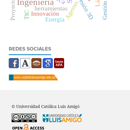
Impresión 3D
Proyectos
Ingeniería
Agentes
herramientas
TIC
Innovación
Energía
REDES SOCIALES
© Universidad Católica Luis Amigó