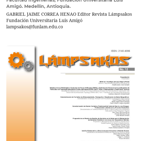
Facultad Ingenierías, Fundación Universitaria Luis
Amigó. Medellín, Antioquia.
GABRIEL JAIME CORREA HENAO Editor Revista Lámpsakos
Fundación Universitaria Luis Amigó
lampsakos@funlam.edu.co